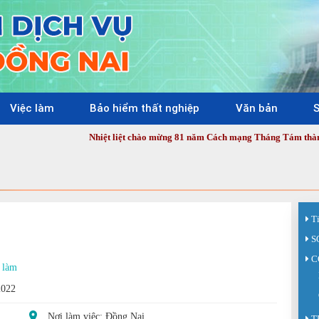
Việc làm
Bảo hiểm thất nghiệp
Văn bản
S
Nhiệt liệt chào mừng 81 năm Cách mạng Tháng Tám thành công (19/8/1
T
S
C
 làm
2022
Nơi làm việc: Đồng Nai
T