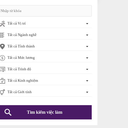
Tất cả Vị trí
Tất cả Ngành nghề
Tất cả Tỉnh thành
Tất cả Mức lương
Tất cả Trình độ
Tất cả Kinh nghiệm
Tất cả Giới tính