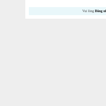
Vui lòng
Đăng n