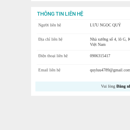
THÔNG TIN LIÊN HỆ
Người liên hệ
LƯU NGỌC QUÝ
Địa chỉ liên hệ
Nhà xưởng số 4, lô G,
Việt Nam
Điện thoại liên hệ
0906315417
Email liên hệ
quyluu4789@gmail.co
Vui lòng
Đăng n