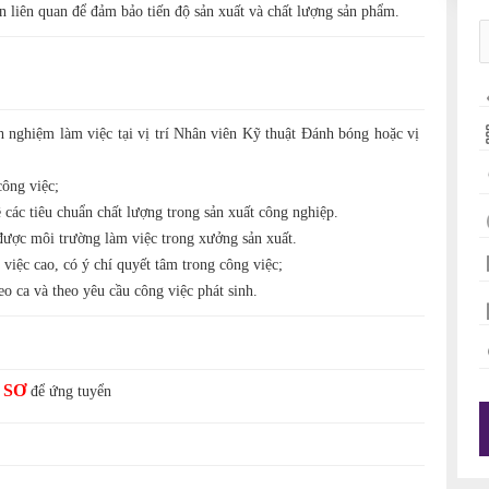
n liên quan để đảm bảo tiến độ sản xuất và chất lượng sản phẩm.
h nghiệm làm việc tại vị trí Nhân viên Kỹ thuật Đánh bóng hoặc vị
công việc;
ề các tiêu chuẩn chất lượng trong sản xuất công nghiệp.
 được môi trường làm việc trong xưởng sản xuất.
việc cao, có ý chí quyết tâm trong công việc;
o ca và theo yêu cầu công việc phát sinh.
 SƠ
để ứng tuyển