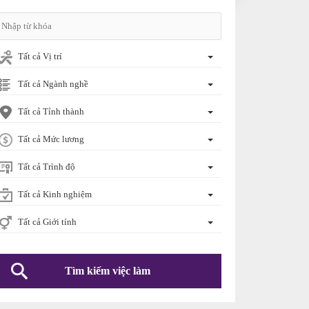
Tất cả Vị trí
Tất cả Ngành nghề
Tất cả Tỉnh thành
Tất cả Mức lương
Tất cả Trình độ
Tất cả Kinh nghiệm
Tất cả Giới tính