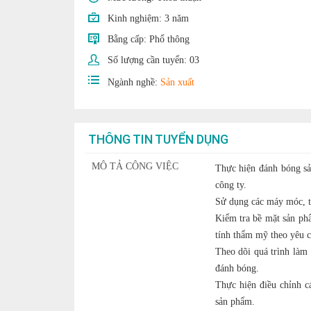
Kinh nghiệm:
3 năm
Bằng cấp:
Phổ thông
Số lượng cần tuyển:
03
Ngành nghề:
Sản xuất
THÔNG TIN TUYỂN DỤNG
MÔ TẢ CÔNG VIỆC
Thực hiện đánh bóng sả
công ty.
Sử dụng các máy móc, th
Kiểm tra bề mặt sản ph
tính thẩm mỹ theo yêu c
Theo dõi quá trình làm 
đánh bóng.
Thực hiện điều chỉnh cá
sản phẩm.