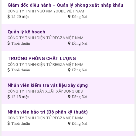
Giám đốc điều hành – Quản lý phòng xuất nhập khẩu
CÔNG TY TNHH NGŨ KIM YOUDE VIỆT NAM
15-20 triệu
Đồng Nai
Quản lý kế hoạch
CÔNG TY TNHH ĐIỆN TỬ REGZA VIỆT NAM
Thoả thuận
Đồng Nai
TRƯỞNG PHÒNG CHẤT LƯỢNG
CÔNG TY TNHH ĐIỆN TỬ REGZA VIỆT NAM
Thoả thuận
Đồng Nai
Nhân viên kiểm tra vật liệu xây dựng
CÔNG TY TNHH SẢN XUẤT XÂY DỰNG QDS
12-15 triệu
Đồng Nai
Nhân viên bảo trì (Bộ phận kỹ thuật)
CÔNG TY TNHH ĐIỆN TỬ REGZA VIỆT NAM
Thoả thuận
Đồng Nai