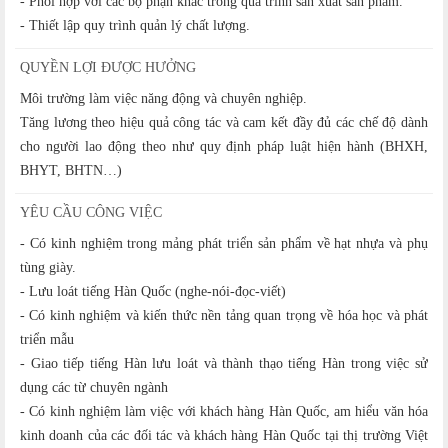
- Phối hợp với các bộ phận khác trong quá trình sản xuất sản phẩm.
- Thiết lập quy trình quản lý chất lượng.
QUYỀN LỢI ĐƯỢC HƯỞNG
Môi trường làm việc năng động và chuyên nghiệp.
Tăng lương theo hiệu quả công tác và cam kết đầy đủ các chế độ dành
cho người lao động theo như quy định pháp luật hiện hành (BHXH,
BHYT, BHTN…)
YÊU CẦU CÔNG VIỆC
- Có kinh nghiệm trong mảng phát triển sản phẩm về hạt nhựa và phụ
tùng giày.
- Lưu loát tiếng Hàn Quốc (nghe-nói-đọc-viết)
- Có kinh nghiệm và kiến thức nền tảng quan trọng về hóa học và phát
triển mẫu
- Giao tiếp tiếng Hàn lưu loát và thành thạo tiếng Hàn trong việc sử
dụng các từ chuyên ngành
- Có kinh nghiệm làm việc với khách hàng Hàn Quốc, am hiểu văn hóa
kinh doanh của các đối tác và khách hàng Hàn Quốc tại thị trường Việt