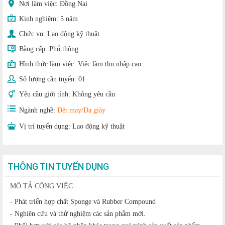
Nơi làm việc: Đồng Nai
Kinh nghiệm:
5 năm
Chức vụ:
Lao động kỹ thuật
Bằng cấp:
Phổ thông
Hình thức làm việc:
Việc làm thu nhập cao
Số lượng cần tuyển:
01
Yêu cầu giới tính:
Không yêu cầu
Ngành nghề:
Dệt may/Da giày
Vị trí tuyển dụng:
Lao động kỹ thuật
THÔNG TIN TUYỂN DỤNG
MÔ TẢ CÔNG VIỆC
- Phát triển hợp chất Sponge và Rubber Compound
- Nghiên cứu và thử nghiệm các sản phẩm mới.