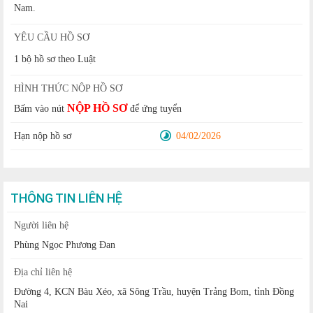
Nam.
YÊU CẦU HỒ SƠ
1 bộ hồ sơ theo Luật
HÌNH THỨC NỘP HỒ SƠ
NỘP HỒ SƠ
Bấm vào nút
để ứng tuyển
Hạn nộp hồ sơ
04/02/2026
THÔNG TIN LIÊN HỆ
Người liên hệ
Phùng Ngọc Phương Đan
Địa chỉ liên hệ
Đường 4, KCN Bàu Xéo, xã Sông Trầu, huyện Trảng Bom, tỉnh Đồng
Nai