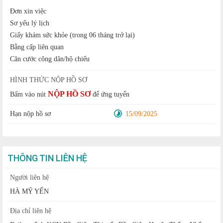
Đơn xin việc
Sơ yếu lý lịch
Giấy khám sức khỏe (trong 06 tháng trở lại)
Bằng cấp liên quan
Căn cước công dân/hộ chiếu
HÌNH THỨC NỘP HỒ SƠ
NỘP HỒ SƠ
Bấm vào nút
để ứng tuyển
Hạn nộp hồ sơ
15/09/2025
THÔNG TIN LIÊN HỆ
Người liên hệ
HÀ MỸ YẾN
Địa chỉ liên hệ