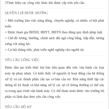
Thực hiện các công việc khác khi được cấp trên yêu cầu.
QUYỀN LỢI ĐƯỢC HƯỞNG
+ Môi trường làm việc năng động, chuyên nghiệp, có nhiều cơ hội phát
triển.
+ Được tham gia BHXH, BHYT, BHTN theo đúng quy định pháp luật.
+ Chế độ lương, thưởng, chính sách đãi ngộ công bằng, hấp dẫn, tương
xứng với năng lực.
+ Cơ hội thăng tiến, phát triển nghề nghiệp cho người tài.
YÊU CẦU CÔNG VIỆC
Được đào tạo kiến thức bài bản liên quan đến việc vận hành các loại
máy ép phun nhựa. Có kiến thức về nguyên lý hoạt động của hệ thống
xử lý và các thành phần cấu tạo cơ bản của nó. Khả năng thiết lập các
thông số kỹ thuật và khả năng xử lý các sự cố thông thường có thể xảy
ra trong quá trình vận hành máy. Có thể tham mưu được cho trưởng bộ
phận và lãnh đạo theo yêu cầu công việc.
YÊU CẦU HỒ SƠ