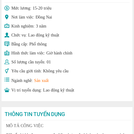
Mức lương:
15-20 triệu
Nơi làm việc: Đồng Nai
Kinh nghiệm:
3 năm
Chức vụ:
Lao động kỹ thuật
Bằng cấp:
Phổ thông
Hình thức làm việc:
Giờ hành chính
Số lượng cần tuyển:
01
Yêu cầu giới tính:
Không yêu cầu
Ngành nghề:
Sản xuất
Vị trí tuyển dụng:
Lao động kỹ thuật
THÔNG TIN TUYỂN DỤNG
MÔ TẢ CÔNG VIỆC