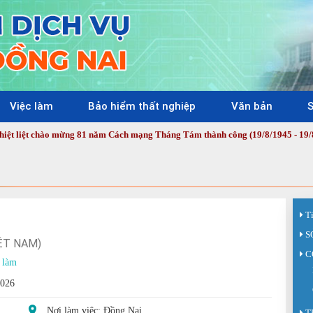
Việc làm
Bảo hiểm thất nghiệp
Văn bản
S
 chào mừng 81 năm Cách mạng Tháng Tám thành công (19/8/1945 - 19/8/2026) 
T
S
ỆT NAM)
C
 làm
2026
Nơi làm việc: Đồng Nai
T