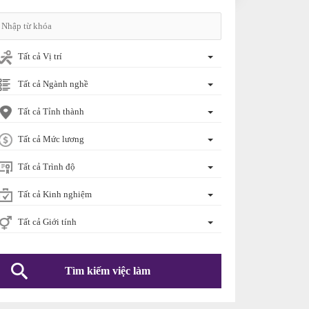
Tất cả Vị trí
Tất cả Ngành nghề
Tất cả Tỉnh thành
Tất cả Mức lương
Tất cả Trình độ
Tất cả Kinh nghiệm
Tất cả Giới tính