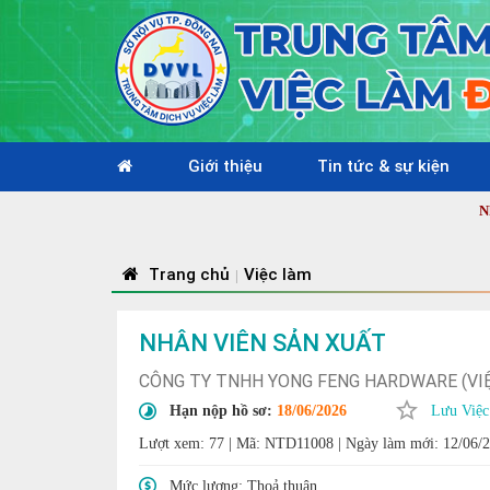
Giới thiệu
Tin tức & sự kiện
Nhiệt liệt
Trang chủ
Việc làm
|
NHÂN VIÊN SẢN XUẤT
CÔNG TY TNHH YONG FENG HARDWARE (VI
Hạn nộp hồ sơ:
18/06/2026
Lưu Việc
Lượt xem: 77
|
Mã: NTD11008
|
Ngày làm mới: 12/06/
Mức lương:
Thoả thuận