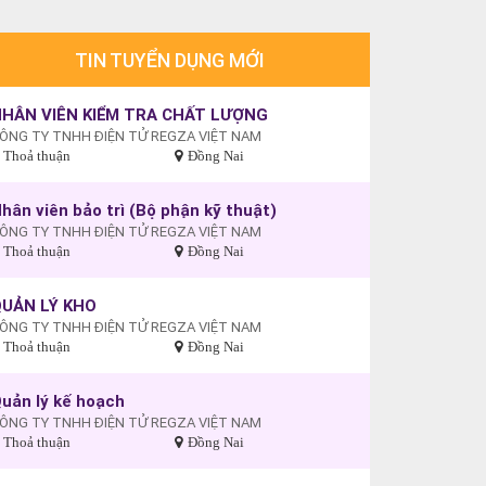
TIN TUYỂN DỤNG MỚI
HÂN VIÊN KIỂM TRA CHẤT LƯỢNG
ÔNG TY TNHH ĐIỆN TỬ REGZA VIỆT NAM
Thoả thuận
Đồng Nai
hân viên bảo trì (Bộ phận kỹ thuật)
ÔNG TY TNHH ĐIỆN TỬ REGZA VIỆT NAM
Thoả thuận
Đồng Nai
UẢN LÝ KHO
ÔNG TY TNHH ĐIỆN TỬ REGZA VIỆT NAM
Thoả thuận
Đồng Nai
uản lý kế hoạch
ÔNG TY TNHH ĐIỆN TỬ REGZA VIỆT NAM
Thoả thuận
Đồng Nai