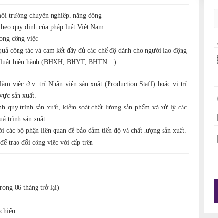
môi trường chuyên nghiệp, năng động
o quy định của pháp luật Việt Nam
rong công việc
quả công tác và cam kết đầy đủ các chế độ dành cho người lao động
áp luật hiện hành (BHXH, BHYT, BHTN…)
m việc ở vị trí Nhân viên sản xuất (Production Staff) hoặc vị trí
vực sản xuất.
h quy trình sản xuất, kiểm soát chất lượng sản phẩm và xử lý các
uá trình sản xuất.
i các bộ phận liên quan để bảo đảm tiến độ và chất lượng sản xuất.
để trao đổi công việc với cấp trên
rong 06 tháng trở lại)
 chiếu