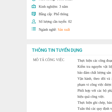
Kinh nghiệm:
3 năm
Bằng cấp:
Phổ thông
Số lượng cần tuyển:
02
Ngành nghề:
Sản xuất
THÔNG TIN TUYỂN DỤNG
MÔ TẢ CÔNG VIỆC
Thực hiện các công đoạn
Kiểm tra nguyên vật li
bảo đảm chất lượng sản
Vận hành, theo dõi và 
phạm vi công việc được 
Phối hợp với các bộ ph
hiệu quả công việc.
Thực hiện ghi chép, báo 
Tuân thủ các quy định v