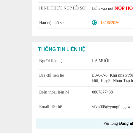
NỘP HỒ
HÌNH THỨC NỘP HỒ SƠ
Bấm vào nút
Hạn nộp hồ sơ
18/06/2026
THÔNG TIN LIÊN HỆ
Người liên hệ
LA MUỐI
Địa chỉ liên hệ
E3-6-7-8, Khu nhà xưở
Hội, Huyện Nhơn Trạch
Điện thoại liên hệ
0867877438
Email liên hệ
yfvn005@yongfenghw.
Vui lòng
Đăng n