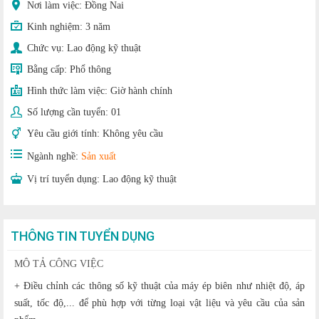
Nơi làm việc: Đồng Nai
Kinh nghiệm:
3 năm
Chức vụ:
Lao động kỹ thuật
Bằng cấp:
Phổ thông
Hình thức làm việc:
Giờ hành chính
Số lượng cần tuyển:
01
Yêu cầu giới tính:
Không yêu cầu
Ngành nghề:
Sản xuất
Vị trí tuyển dụng:
Lao động kỹ thuật
THÔNG TIN TUYỂN DỤNG
MÔ TẢ CÔNG VIỆC
+ Điều chỉnh các thông số kỹ thuật của máy ép biên như nhiệt độ, áp
suất, tốc độ,... để phù hợp với từng loại vật liệu và yêu cầu của sản