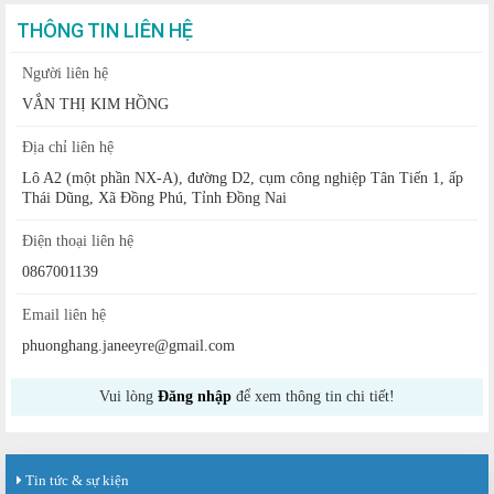
THÔNG TIN LIÊN HỆ
Người liên hệ
VẮN THỊ KIM HỒNG
Địa chỉ liên hệ
Lô A2 (một phần NX-A), đường D2, cụm công nghiệp Tân Tiến 1, ấp
Thái Dũng, Xã Đồng Phú, Tỉnh Đồng Nai
Điện thoại liên hệ
0867001139
Email liên hệ
phuonghang.janeeyre@gmail.com
Vui lòng
Đăng nhập
để xem thông tin chi tiết!
Tin tức & sự kiện