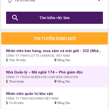
Tất cả Giới tính
TIN TUYỂN DỤNG MỚI
Nhân viên bán hàng, mua sắm và môi giới - 332 (Nhân viên kinh doanh)
CÔNG TY TNHH LOTTE CHEMICAL VIỆT NAM
Trên 30 triệu
Đồng Nai
Nhà Quản lý – Mã nghề 174 – Phó giám đốc
CÔNG TY TRÁCH NHIỆM HỮU HẠN WISE CREATION
Thoả thuận
Đồng Nai
Nhân viên quản trị kho vận
CÔNG TY TNHH DECHANG VIỆT NAM
15-20 triệu
Đồng Nai