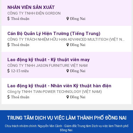
NHÂN VIÊN SẢN XUẤT
CÔNG TY TNHH ĐIỆN GORDON
Thoả thuận
Đồng Nai
Cán Bộ Quản Lý Hiện Trường (Tiếng Trung)
CÔNG TY TRÁCH NHIỆM HỮU HẠN ADVANCED MULTITECH (VIỆT NAM)
Thoả thuận
Đồng Nai
Lao động kỹ thuật - Kỹ thuật viên may
CÔNG TY TNHH JASON FURNITURE VIỆT NAM
12-15 triệu
Đồng Nai
Lao động kỹ thuật - Nhân viên Kỹ thuật hàn điện
Công ty TNHH TIAN-POWER TECHNOLOGY (VIỆT NAM)
Thoả thuận
Đồng Nai
TRUNG TÂM DỊCH VỤ VIỆC LÀM THÀNH PHỐ ĐỒNG NAI
Chịu trách nhiệm chính: Nguyễn Văn Cảnh - Giám đốc Trung tâm Dịch vụ việc làm Thành phố
Đồng Nai.