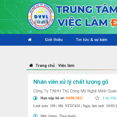
Giới thiệu
Tin tức & sự kiện
Nhiệt 
Trang chủ
Việc làm
|
Nhân viên xử lý chất lượng gỗ
Công Ty TNHH Thủ Công Mỹ Nghệ Minh Quan
Hạn nộp hồ sơ:
04/06/2025
Lưu Việc
Lượt xem: 199
|
Mã: NTD7459
|
Ngày làm mới: 19/05/
Mức lương:
Thoả thuận