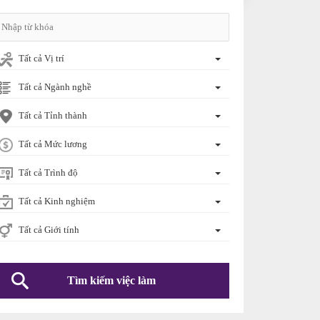
Tất cả Vị trí
Tất cả Ngành nghề
Tất cả Tỉnh thành
Tất cả Mức lương
Tất cả Trình độ
Tất cả Kinh nghiệm
Tất cả Giới tính