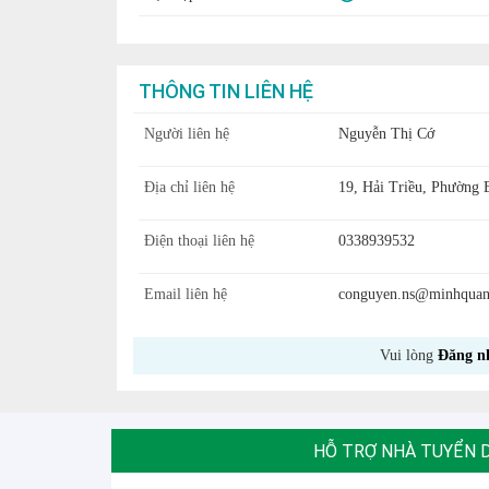
THÔNG TIN LIÊN HỆ
Người liên hệ
Nguyễn Thị Cớ
Địa chỉ liên hệ
19, Hải Triều, Phường
Điện thoại liên hệ
0338939532
Email liên hệ
conguyen.ns@minhquan
Vui lòng
Đăng n
HỖ TRỢ NHÀ TUYỂN 