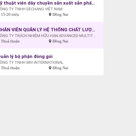
Kỹ thuật viên dây chuyền sản xuất sản phẩm ngành điện
ÔNG TY TNHH DECHANG VIỆT NAM
15-20 triệu
Đồng Nai
NHÂN VIÊN QUẢN LÝ HỆ THỐNG CHẤT LƯỢNG
CÔNG TY TRÁCH NHIỆM HỮU HẠN ADVANCED MULTITECH (VIỆT NAM)
Thoả thuận
Đồng Nai
uản lý bộ phận đóng gói
ÔNG TY TNHH MIV INTERNATIONAL
Thoả thuận
Đồng Nai