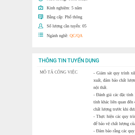
Kinh nghiệm:
5 năm
Bằng cấp:
Phổ thông
Số lượng cần tuyển:
05
Ngành nghề:
QC/QA
THÔNG TIN TUYỂN DỤNG
MÔ TẢ CÔNG VIỆC
- Giám sát quy trình x
xuất, đảm bảo chất lượn
nội thất.
- Đánh giá các đặc tính
tính khác liên quan đến
chất lượng trước khi đưa
- Thực hiện các quy tr
để bảo vệ chất lượng của
- Đảm bảo rằng các quy 