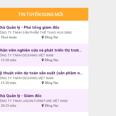
TIN TUYỂN DỤNG MỚI
hà Quản lý - Phó tổng giám đốc
ÔNG TY TNHH SẢN PHẨM THỂ THAO HUA XING
Thoả thuận
Đồng Nai
Nhân viên nghiên cứu và phát triển thị trường ( sản phẩm ngành điện)
ÔNG TY TNHH DECHANG VIỆT NAM
15-20 triệu
Đồng Nai
Kỹ thuật viên dự toán sản xuất (sản phầm ngành điện）
ÔNG TY TNHH DECHANG VIỆT NAM
15-20 triệu
Đồng Nai
hà Quản lý - Giám đốc
ÔNG TY TNHH JASON FURNITURE VIỆT NAM
20-25 triệu
Đồng Nai