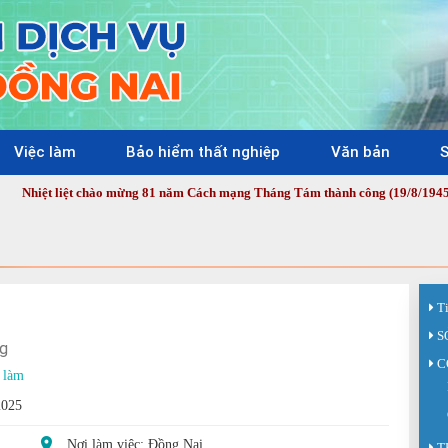
Việc làm
Bảo hiểm thất nghiệp
Văn bản
S
liệt chào mừng 81 năm Cách mạng Tháng Tám thành công (19/8/1945 - 19/8/202
T
S
g
C
 làm
2025
Nơi làm việc: Đồng Nai
T