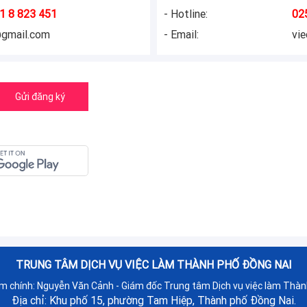
1 8 823 451
- Hotline:
02
@gmail.com
- Email:
vi
Gửi đăng ký
TRUNG TÂM DỊCH VỤ VIỆC LÀM THÀNH PHỐ ĐỒNG NAI
ệm chính: Nguyễn Văn Cảnh - Giám đốc Trung tâm Dịch vụ việc làm Thàn
Địa chỉ: Khu phố 15, phường Tam Hiệp, Thành phố Đồng Nai.