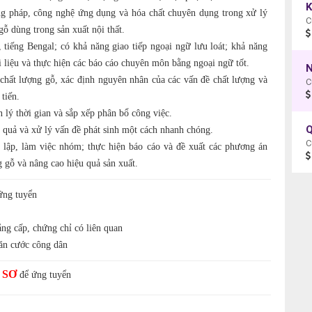
g pháp, công nghệ ứng dụng và hóa chất chuyên dụng trong xử lý
C
ỗ dùng trong sản xuất nội thất.
 tiếng Bengal; có khả năng giao tiếp ngoại ngữ lưu loát; khả năng
i liệu và thực hiện các báo cáo chuyên môn bằng ngoại ngữ tốt.
chất lượng gỗ, xác định nguyên nhân của các vấn đề chất lượng và
tiến.
 lý thời gian và sắp xếp phân bổ công việc.
Q
u quả và xử lý vấn đề phát sinh một cách nhanh chóng.
C
 lập, làm việc nhóm; thực hiện báo cáo và đề xuất các phương án
 gỗ và nâng cao hiệu quả sản xuất.
 ứng tuyển
ng cấp, chứng chỉ có liên quan
ăn cước công dân
 SƠ
để ứng tuyển