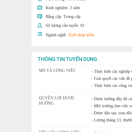
Kinh nghiệm:
2 năm
Bằng cấp:
Trung cấp
Số lượng cần tuyển:
01
Ngành nghề:
Xuất nhập khẩu
THÔNG TIN TUYỂN DỤNG
MÔ TẢ CÔNG VIỆC
- Thực hiện các nghiệp 
- Giải quyết các vấn đề 
- Thực hiện các công v
QUYỀN LỢI ĐƯỢC
- Được hưởng đầy đủ c
HƯỞNG
- Môi trường làm việc n
- Được đào tạo, trau dồ
- Lương tháng 13, thưởn