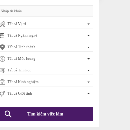
Tất cả Vị trí
Tất cả Ngành nghề
Tất cả Tỉnh thành
Tất cả Mức lương
Tất cả Trình độ
Tất cả Kinh nghiệm
Tất cả Giới tính