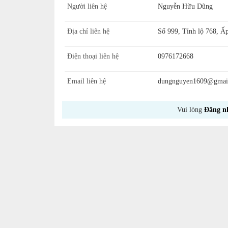
Người liên hệ
Nguyễn Hữu Dũng
Địa chỉ liên hệ
Số 999, Tỉnh lộ 768, Ấ
Điện thoại liên hệ
0976172668
Email liên hệ
dungnguyen1609@gmai
Vui lòng
Đăng n