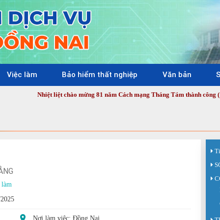
Việc làm
Bảo hiểm thất nghiệp
Văn bản
S
Nhiệt liệt chào mừng 81 năm Cách mạng Tháng Tám thành công (19/8/1945 - 1
T
S
ẰNG
C
 làm
/2025
Nơi làm việc: Đồng Nai
T