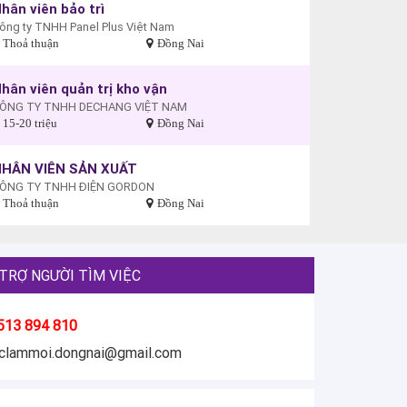
hân viên bảo trì
ông ty TNHH Panel Plus Việt Nam
Thoả thuận
Đồng Nai
hân viên quản trị kho vận
ÔNG TY TNHH DECHANG VIỆT NAM
15-20 triệu
Đồng Nai
HÂN VIÊN SẢN XUẤT
ÔNG TY TNHH ĐIỆN GORDON
Thoả thuận
Đồng Nai
TRỢ NGƯỜI TÌM VIỆC
513 894 810
eclammoi.dongnai@gmail.com