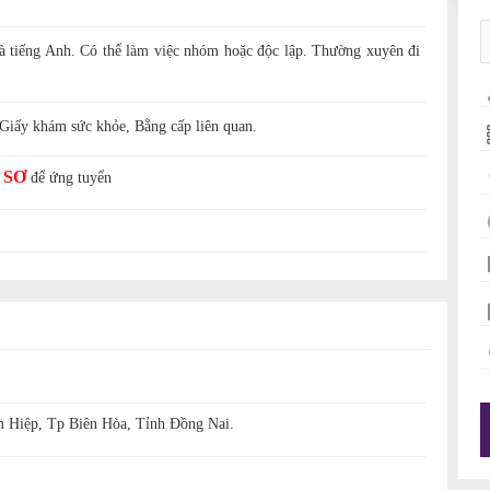
à tiếng Anh. Có thể làm việc nhóm hoặc độc lập. Thường xuyên đi
Giấy khám sức khỏe, Bằng cấp liên quan.
 SƠ
để ứng tuyển
 Hiệp, Tp Biên Hòa, Tỉnh Đồng Nai.