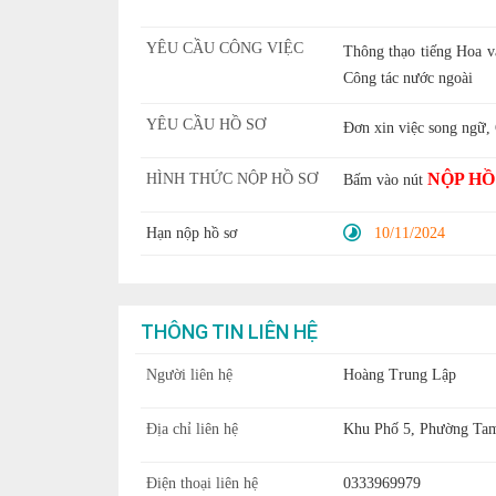
YÊU CẦU CÔNG VIỆC
Thông thạo tiếng Hoa v
Công tác nước ngoài
YÊU CẦU HỒ SƠ
Đơn xin việc song ngữ, 
NỘP HỒ
HÌNH THỨC NỘP HỒ SƠ
Bấm vào nút
Hạn nộp hồ sơ
10/11/2024
THÔNG TIN LIÊN HỆ
Người liên hệ
Hoàng Trung Lập
Địa chỉ liên hệ
Khu Phố 5, Phường Tam
Điện thoại liên hệ
0333969979