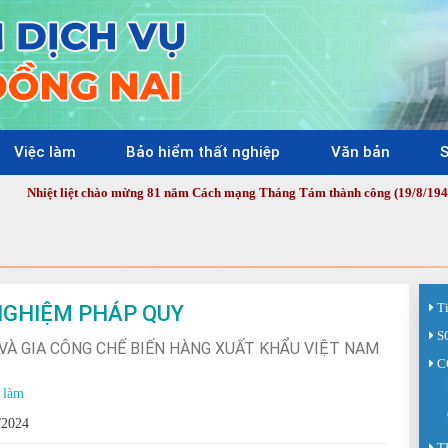
Việc làm
Bảo hiểm thất nghiệp
Văn bản
S
iệt chào mừng 81 năm Cách mạng Tháng Tám thành công (19/8/1945 - 19/8/202
NGHIỆM PHÁP QUY
T
S
VÀ GIA CÔNG CHẾ BIẾN HÀNG XUẤT KHẨU VIỆT NAM
C
 làm
/2024
T