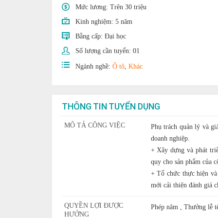
Mức lương:
Trên 30 triệu
Kinh nghiệm:
5 năm
Bằng cấp:
Đại học
Số lượng cần tuyển:
01
Ngành nghề:
Ô tô
,
Khác
THÔNG TIN TUYỂN DỤNG
MÔ TẢ CÔNG VIỆC
Phụ trách quản lý và gi
doanh nghiệp.
+ Xây dựng và phát tri
quy cho sản phẩm của cô
+ Tổ chức thực hiện và
mới cải thiện đánh giá 
QUYỀN LỢI ĐƯỢC
Phép năm , Thưởng lễ tế
HƯỞNG