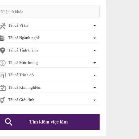
Tất cả Vị trí
Tất cả Ngành nghề
Tất cả Tỉnh thành
Tất cả Mức lương
Tất cả Trình độ
Tất cả Kinh nghiệm
Tất cả Giới tính