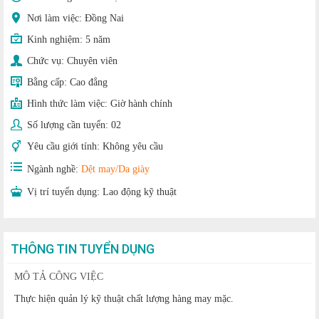
Nơi làm việc: Đồng Nai
Kinh nghiệm:
5 năm
Chức vụ:
Chuyên viên
Bằng cấp:
Cao đẳng
Hình thức làm việc:
Giờ hành chính
Số lượng cần tuyển:
02
Yêu cầu giới tính:
Không yêu cầu
Ngành nghề:
Dệt may/Da giày
Vị trí tuyển dụng:
Lao động kỹ thuật
THÔNG TIN TUYỂN DỤNG
MÔ TẢ CÔNG VIỆC
Thực hiện quản lý kỹ thuật chất lượng hàng may mặc.