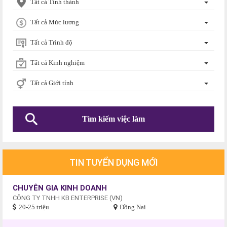
Tất cả Tỉnh thành
Tất cả Mức lương
Tất cả Trình độ
Tất cả Kinh nghiệm
Tất cả Giới tính
TIN TUYỂN DỤNG MỚI
CHUYÊN GIA KINH DOANH
CÔNG TY TNHH KB ENTERPRISE (VN)
20-25 triệu
Đồng Nai