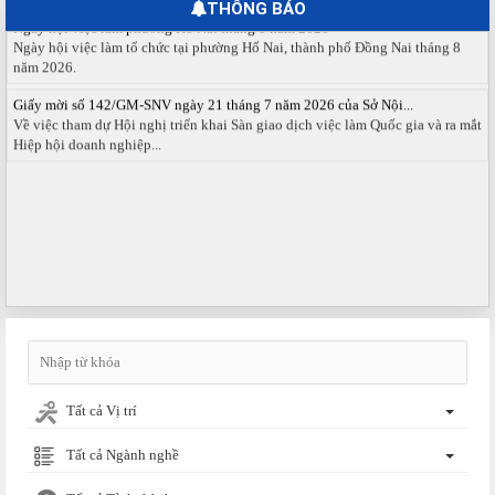
THÔNG BÁO
Ngày hội việc làm phường Hố Nai tháng 8 năm 2026
Ngày hội việc làm tổ chức tại phường Hố Nai, thành phố Đồng Nai tháng 8
năm 2026.
Giấy mời số 142/GM-SNV ngày 21 tháng 7 năm 2026 của Sở Nội...
Về việc tham dự Hội nghị triển khai Sàn giao dịch việc làm Quốc gia và ra mắt
Hiệp hội doanh nghiệp...
Tất cả Vị trí
Tất cả Ngành nghề