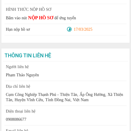
HÌNH THỨC NỘP HỒ SƠ
NỘP HỒ SƠ
Bấm vào nút
để ứng tuyển
Hạn nộp hồ sơ
17/03/2025
THÔNG TIN LIÊN HỆ
Người liên hệ
Phạm Thảo Nguyên
Địa chỉ liên hệ
Cụm Công Nghiệp Thạnh Phú - Thiện Tân, Ấp Ông Hường, Xã Thiện
Tân, Huyện Vĩnh Cửu, Tỉnh Đồng Nai, Việt Nam
Điện thoại liên hệ
0908086677
Email liên hệ