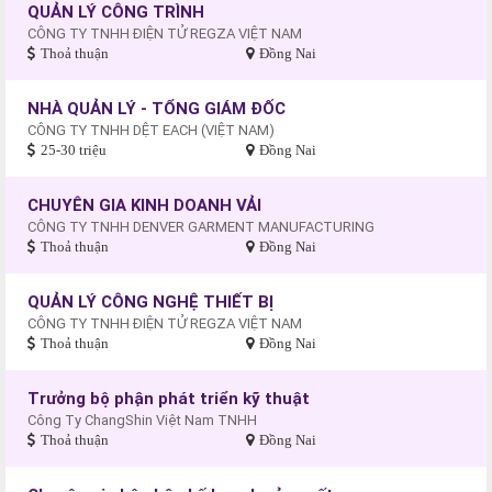
QUẢN LÝ CÔNG TRÌNH
CÔNG TY TNHH ĐIỆN TỬ REGZA VIỆT NAM
Thoả thuận
Đồng Nai
NHÀ QUẢN LÝ - TỔNG GIÁM ĐỐC
CÔNG TY TNHH DỆT EACH (VIỆT NAM)
25-30 triệu
Đồng Nai
CHUYÊN GIA KINH DOANH VẢI
CÔNG TY TNHH DENVER GARMENT MANUFACTURING
Thoả thuận
Đồng Nai
QUẢN LÝ CÔNG NGHỆ THIẾT BỊ
CÔNG TY TNHH ĐIỆN TỬ REGZA VIỆT NAM
Thoả thuận
Đồng Nai
Trưởng bộ phận phát triển kỹ thuật
Công Ty ChangShin Việt Nam TNHH
Thoả thuận
Đồng Nai