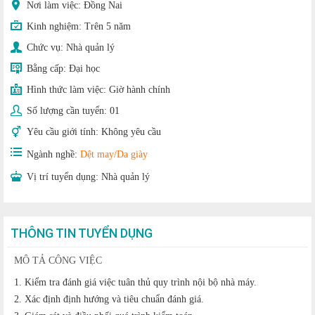
Nơi làm việc: Đồng Nai
Kinh nghiệm:
Trên 5 năm
Chức vụ:
Nhà quản lý
Bằng cấp:
Đại học
Hình thức làm việc:
Giờ hành chính
Số lượng cần tuyển:
01
Yêu cầu giới tính:
Không yêu cầu
Ngành nghề:
Dệt may/Da giày
Vị trí tuyển dụng:
Nhà quản lý
THÔNG TIN TUYỂN DỤNG
MÔ TẢ CÔNG VIỆC
1. Kiểm tra đánh giá việc tuân thủ quy trình nội bộ nhà máy.
2. Xác định định hướng và tiêu chuẩn đánh giá.