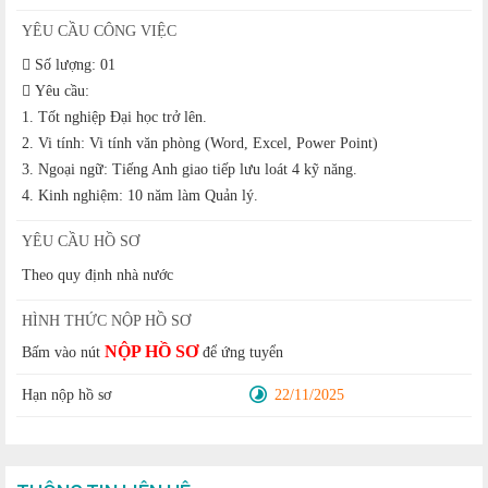
YÊU CẦU CÔNG VIỆC
 Số lượng: 01
 Yêu cầu:
1. Tốt nghiệp Đại học trở lên.
2. Vi tính: Vi tính văn phòng (Word, Excel, Power Point)
3. Ngoại ngữ: Tiếng Anh giao tiếp lưu loát 4 kỹ năng.
4. Kinh nghiệm: 10 năm làm Quản lý.
YÊU CẦU HỒ SƠ
Theo quy định nhà nước
HÌNH THỨC NỘP HỒ SƠ
NỘP HỒ SƠ
Bấm vào nút
để ứng tuyển
Hạn nộp hồ sơ
22/11/2025