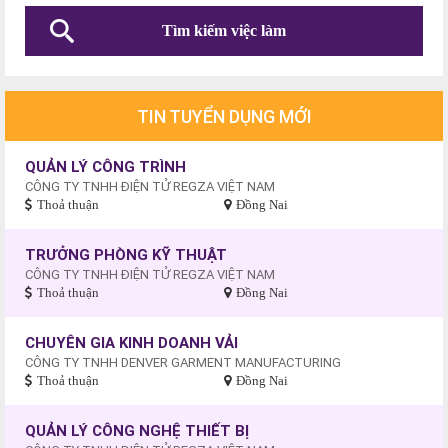
TIN TUYỂN DỤNG MỚI
QUẢN LÝ CÔNG TRÌNH
CÔNG TY TNHH ĐIỆN TỬ REGZA VIỆT NAM
Thoả thuận
Đồng Nai
TRƯỞNG PHÒNG KỸ THUẬT
CÔNG TY TNHH ĐIỆN TỬ REGZA VIỆT NAM
Thoả thuận
Đồng Nai
CHUYÊN GIA KINH DOANH VẢI
CÔNG TY TNHH DENVER GARMENT MANUFACTURING
Thoả thuận
Đồng Nai
QUẢN LÝ CÔNG NGHỆ THIẾT BỊ