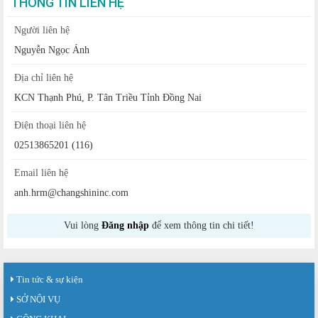
THÔNG TIN LIÊN HỆ
Người liên hệ
Nguyễn Ngọc Ánh
Địa chỉ liên hệ
KCN Thạnh Phú, P. Tân Triều Tỉnh Đồng Nai
Điện thoại liên hệ
02513865201 (116)
Email liên hệ
anh.hrm@changshininc.com
Vui lòng
Đăng nhập
để xem thông tin chi tiết!
Tin tức & sự kiện
SỞ NỘI VỤ