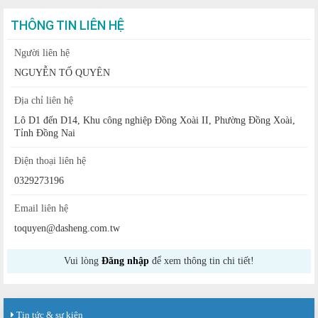
THÔNG TIN LIÊN HỆ
Người liên hệ
NGUYỄN TỐ QUYÊN
Địa chỉ liên hệ
Lô D1 đến D14, Khu công nghiệp Đồng Xoài II, Phường Đồng Xoài,
Tỉnh Đồng Nai
Điện thoại liên hệ
0329273196
Email liên hệ
toquyen@dasheng.com.tw
Vui lòng
Đăng nhập
để xem thông tin chi tiết!
Tin tức & sự kiện