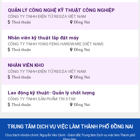
QUẢN LÝ CÔNG NGHỆ KỸ THUẬT CÔNG NGHIỆP
CÔNG TY TNHH ĐIỆN TỬ REGZA VIỆT NAM
Thoả thuận
Đồng Nai
Nhân viên kỹ thuật lắp đặt máy
CÔNG TY TNHH YONG FENG HARDWARE (VIỆT NAM)
Thoả thuận
Đồng Nai
NHÂN VIÊN KHO
CÔNG TY TNHH ĐIỆN TỬ REGZA VIỆT NAM
Thoả thuận
Đồng Nai
Lao động kỹ thuật- Quản lý chất lượng
CÔNG TY TNHH SẢN PHẨM TRI STAR
Thoả thuận
Đồng Nai
TRUNG TÂM DỊCH VỤ VIỆC LÀM THÀNH PHỐ ĐỒNG NAI
Chịu trách nhiệm chính: Nguyễn Văn Cảnh - Giám đốc Trung tâm Dịch vụ việc làm Thành phố
Đồng Nai.