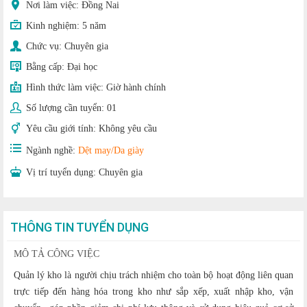
Nơi làm việc: Đồng Nai
Kinh nghiệm:
5 năm
Chức vụ:
Chuyên gia
Bằng cấp:
Đại học
Hình thức làm việc:
Giờ hành chính
Số lượng cần tuyển:
01
Yêu cầu giới tính:
Không yêu cầu
Ngành nghề:
Dệt may/Da giày
Vị trí tuyển dụng:
Chuyên gia
THÔNG TIN TUYỂN DỤNG
MÔ TẢ CÔNG VIỆC
Quản lý kho là người chịu trách nhiệm cho toàn bộ hoạt động liên quan
trực tiếp đến hàng hóa trong kho như sắp xếp, xuất nhập kho, vận