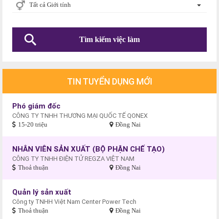
Tất cả Giới tính
TIN TUYỂN DỤNG MỚI
Phó giám đốc
CÔNG TY TNHH THƯƠNG MẠI QUỐC TẾ QONEX
15-20 triệu
Đồng Nai
NHÂN VIÊN SẢN XUẤT (BỘ PHẬN CHẾ TẠO)
CÔNG TY TNHH ĐIỆN TỬ REGZA VIỆT NAM
Thoả thuận
Đồng Nai
Quản lý sản xuất
Công ty TNHH Việt Nam Center Power Tech
Thoả thuận
Đồng Nai