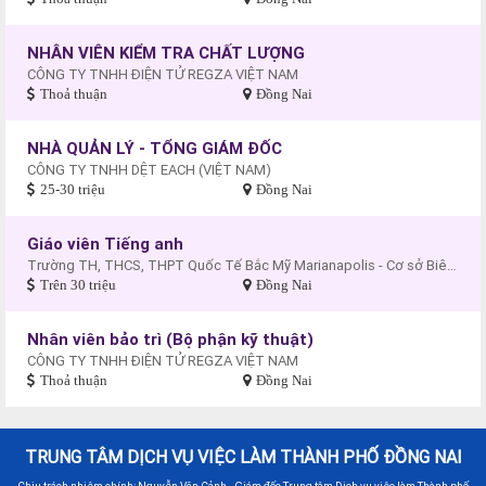
NHÂN VIÊN KIỂM TRA CHẤT LƯỢNG
CÔNG TY TNHH ĐIỆN TỬ REGZA VIỆT NAM
Thoả thuận
Đồng Nai
NHÀ QUẢN LÝ - TỔNG GIÁM ĐỐC
CÔNG TY TNHH DỆT EACH (VIỆT NAM)
25-30 triệu
Đồng Nai
Giáo viên Tiếng anh
Trường TH, THCS, THPT Quốc Tế Bắc Mỹ Marianapolis - Cơ sở Biên Hòa
Trên 30 triệu
Đồng Nai
Nhân viên bảo trì (Bộ phận kỹ thuật)
CÔNG TY TNHH ĐIỆN TỬ REGZA VIỆT NAM
Thoả thuận
Đồng Nai
TRUNG TÂM DỊCH VỤ VIỆC LÀM THÀNH PHỐ ĐỒNG NAI