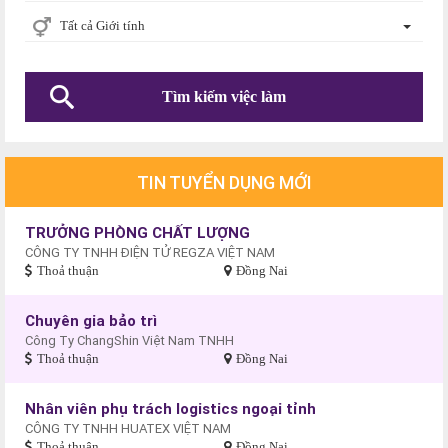
Tất cả Giới tính
TIN TUYỂN DỤNG MỚI
TRƯỞNG PHÒNG CHẤT LƯỢNG
CÔNG TY TNHH ĐIỆN TỬ REGZA VIỆT NAM
Thoả thuận
Đồng Nai
Chuyên gia bảo trì
Công Ty ChangShin Việt Nam TNHH
Thoả thuận
Đồng Nai
Nhân viên phụ trách logistics ngoại tỉnh
CÔNG TY TNHH HUATEX VIỆT NAM
Thoả thuận
Đồng Nai