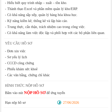
- Hiểu biết quy trình nhập – xuất – tồn kho.
- Thành thạo Excel và phần mềm quản lý kho/ERP.
- Có khả năng sắp xếp, quản lý hàng hóa khoa học.
- Kỹ năng kiểm kê, thống kê và lập báo cáo.
- Trung thực, cẩn thận, trách nhiệm cao trong công việc.
- Có khả năng làm việc độc lập và phối hợp với các bộ phận liên quan.
YÊU CẦU HỒ SƠ
- Đơn xin việc
- Sơ yếu lý lịch
- CCCD công chứng
- Phiếu khám sức khoẻ
- Các văn bằng, chứng chỉ khác
HÌNH THỨC NỘP HỒ SƠ
NỘP HỒ SƠ
Bấm vào nút
để ứng tuyển
Hạn nộp hồ sơ
27/06/2026