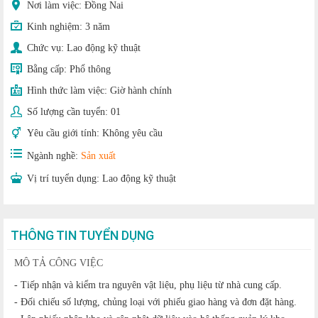
Nơi làm việc: Đồng Nai
Kinh nghiệm:
3 năm
Chức vụ:
Lao động kỹ thuật
Bằng cấp:
Phổ thông
Hình thức làm việc:
Giờ hành chính
Số lượng cần tuyển:
01
Yêu cầu giới tính:
Không yêu cầu
Ngành nghề:
Sản xuất
Vị trí tuyển dụng:
Lao động kỹ thuật
THÔNG TIN TUYỂN DỤNG
MÔ TẢ CÔNG VIỆC
- Tiếp nhận và kiểm tra nguyên vật liệu, phụ liệu từ nhà cung cấp.
- Đối chiếu số lượng, chủng loại với phiếu giao hàng và đơn đặt hàng.