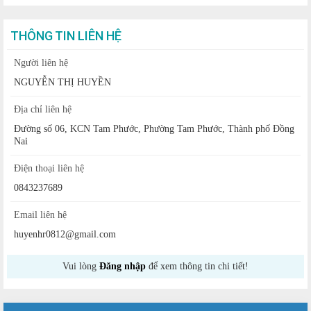
THÔNG TIN LIÊN HỆ
Người liên hệ
NGUYỄN THỊ HUYỀN
Địa chỉ liên hệ
Đường số 06, KCN Tam Phước, Phường Tam Phước, Thành phố Đồng
Nai
Điện thoại liên hệ
0843237689
Email liên hệ
huyenhr0812@gmail.com
Vui lòng
Đăng nhập
để xem thông tin chi tiết!