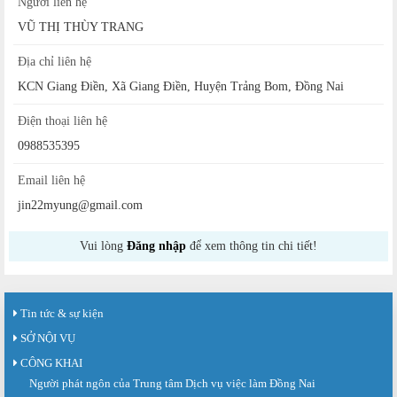
Người liên hệ
VŨ THỊ THÙY TRANG
Địa chỉ liên hệ
KCN Giang Điền, Xã Giang Điền, Huyện Trảng Bom, Đồng Nai
Điện thoại liên hệ
0988535395
Email liên hệ
jin22myung@gmail.com
Vui lòng
Đăng nhập
để xem thông tin chi tiết!
Tin tức & sự kiện
SỞ NỘI VỤ
CÔNG KHAI
Người phát ngôn của Trung tâm Dịch vụ việc làm Đồng Nai