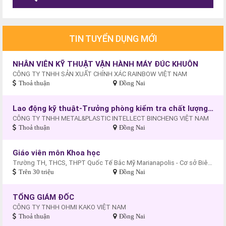
TIN TUYỂN DỤNG MỚI
NHÂN VIÊN KỸ THUẬT VẬN HÀNH MÁY ĐÚC KHUÔN
CÔNG TY TNHH SẢN XUẤT CHÍNH XÁC RAINBOW VIỆT NAM
Thoả thuận
Đồng Nai
Lao động kỹ thuật-Trưởng phòng kiểm tra chất lượng thành phẩm (QC)
CÔNG TY TNHH METAL&PLASTIC INTELLECT BINCHENG VIỆT NAM
Thoả thuận
Đồng Nai
Giáo viên môn Khoa học
Trường TH, THCS, THPT Quốc Tế Bắc Mỹ Marianapolis - Cơ sở Biên Hòa
Trên 30 triệu
Đồng Nai
TỔNG GIÁM ĐỐC
CÔNG TY TNHH OHMI KAKO VIỆT NAM
Thoả thuận
Đồng Nai