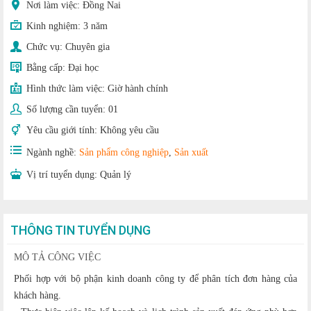
Nơi làm việc: Đồng Nai
Kinh nghiệm:
3 năm
Chức vụ:
Chuyên gia
Bằng cấp:
Đại học
Hình thức làm việc:
Giờ hành chính
Số lượng cần tuyển:
01
Yêu cầu giới tính:
Không yêu cầu
Ngành nghề:
Sản phẩm công nghiệp
,
Sản xuất
Vị trí tuyển dụng:
Quản lý
THÔNG TIN TUYỂN DỤNG
MÔ TẢ CÔNG VIỆC
Phối hợp với bộ phận kinh doanh công ty để phân tích đơn hàng của
khách hàng.