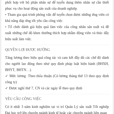
phối hợp với bộ phận nhân sự để tuyển dụng thêm nhân sự cần thiết
phục vụ cho hoạt động sản xuất của doanh nghiệp.
• Tham gia quá trình phỏng vấn để tuyển chọn được những ứng viên có
khả năng đáp ứng tốt yêu cầu công việc.
• Tổ chức đánh giá hiệu quả làm việc của công nhân sản xuất và đề
xuất những chế độ khen thưởng thích hợp nhằm động viên và thúc đẩy
hiệu suất làm việc.
QUYỀN LỢI ĐƯỢC HƯỞNG
Tăng lương theo hiệu quả công tác và cam kết đầy đủ các chế độ dành
cho người lao động theo như quy định pháp luật hiện hành (BHXH,
BHYT, BHTN…).
✓ Mức lương: Theo thỏa thuận (Có lương tháng thứ 13 theo quy định
công ty)
✓ Được nghỉ thứ 7, CN và các ngày lễ theo quy định
YÊU CẦU CÔNG VIỆC
Có ít nhất 3 năm kinh nghiệm tại vị trí Quản Lý sản xuất Tốt nghiệp
Đại học trở lên chuyên ngành kinh tế hoặc các chuyên ngành liên quan