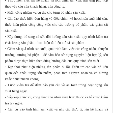
• Thực hiện việc lập kế hoạch và lịch trình sản xuất đáp ứng phù hợp
theo yêu cầu của khách hàng, của công ty.
• Phân công nhiệm vụ cụ thể cho từng bộ phận sản xuất.
• Chỉ đạo thực hiện đơn hàng và điều chỉnh kế hoạch sản xuất khi cần;
thực hiện phân công công việc cho các trưởng bộ phận, các giám sát
sản xuất.
• Xây dựng, bổ sung và sửa đổi hướng dẫn sản xuất, quy trình kiểm tra
chất lượng sản phẩm, thực hiện tài liệu mô tả sản phẩm.
• Giám sát quá trình sản xuất, quá trình làm việc của công nhân, chuyền
trưởng, trưởng bộ phận... để đảm bảo sử dụng nguyên liệu hợp lý, sản
phẩm được thực hiện theo đúng hướng dẫn của quy trình sản xuất.
• Kịp thời phát hiện những sản phẩm bị lỗi. Điều tra các vấn đề liên
quan đến chất lượng sản phẩm, phân tích nguyên nhân và có hướng
khắc phục nhanh chóng.
• Luôn kiểm tra để đảm bảo yêu cầu về an toàn trong hoạt động sản
xuất hàng ngày.
• Sắp xếp chức vụ, công việc cho nhân viên trực thuộc và tổ chức kiểm
tra tay nghề.
• Căn cứ vào tình hình sản xuất và nhu cầu thực tế, lên kế hoạch và