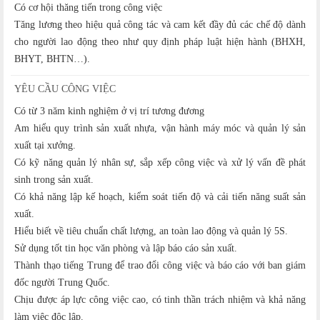
Có cơ hội thăng tiến trong công việc
Tăng lương theo hiệu quả công tác và cam kết đầy đủ các chế độ dành
cho người lao động theo như quy định pháp luật hiện hành (BHXH,
BHYT, BHTN…).
YÊU CẦU CÔNG VIỆC
Có từ 3 năm kinh nghiệm ở vị trí tương đương
Am hiểu quy trình sản xuất nhựa, vận hành máy móc và quản lý sản
xuất tại xưởng.
Có kỹ năng quản lý nhân sự, sắp xếp công việc và xử lý vấn đề phát
sinh trong sản xuất.
Có khả năng lập kế hoạch, kiểm soát tiến độ và cải tiến năng suất sản
xuất.
Hiểu biết về tiêu chuẩn chất lượng, an toàn lao động và quản lý 5S.
Sử dụng tốt tin học văn phòng và lập báo cáo sản xuất.
Thành thạo tiếng Trung để trao đổi công việc và báo cáo với ban giám
đốc người Trung Quốc.
Chịu được áp lực công việc cao, có tinh thần trách nhiệm và khả năng
làm việc độc lập.