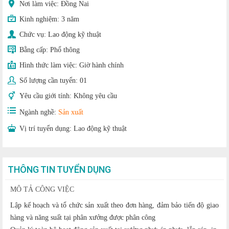
Nơi làm việc: Đồng Nai
Kinh nghiệm:
3 năm
Chức vụ:
Lao động kỹ thuật
Bằng cấp:
Phổ thông
Hình thức làm việc:
Giờ hành chính
Số lượng cần tuyển:
01
Yêu cầu giới tính:
Không yêu cầu
Ngành nghề:
Sản xuất
Vị trí tuyển dụng:
Lao động kỹ thuật
THÔNG TIN TUYỂN DỤNG
MÔ TẢ CÔNG VIỆC
Lập kế hoạch và tổ chức sản xuất theo đơn hàng, đảm bảo tiến độ giao
hàng và năng suất tại phân xưởng được phân công