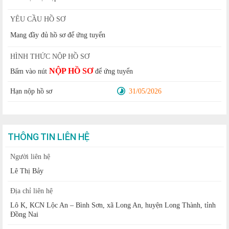
YÊU CẦU HỒ SƠ
Mang đầy đủ hồ sơ để ứng tuyển
HÌNH THỨC NỘP HỒ SƠ
NỘP HỒ SƠ
Bấm vào nút
để ứng tuyển
Hạn nộp hồ sơ
31/05/2026
THÔNG TIN LIÊN HỆ
Người liên hệ
Lê Thị Bảy
Địa chỉ liên hệ
Lô K, KCN Lộc An – Bình Sơn, xã Long An, huyện Long Thành, tỉnh
Đồng Nai