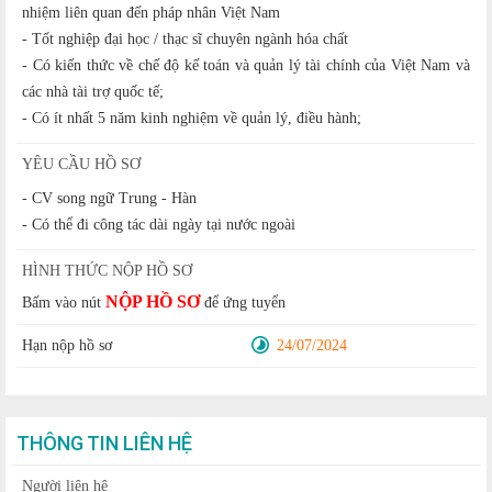
nhiệm liên quan đến pháp nhân Việt Nam
- Tốt nghiệp đại học / thạc sĩ chuyên ngành hóa chất
- Có kiến thức về chế độ kế toán và quản lý tài chính của Việt Nam và
các nhà tài trợ quốc tế;
- Có ít nhất 5 năm kinh nghiệm về quản lý, điều hành;
YÊU CẦU HỒ SƠ
- CV song ngữ Trung - Hàn
- Có thể đi công tác dài ngày tại nước ngoài
HÌNH THỨC NỘP HỒ SƠ
NỘP HỒ SƠ
Bấm vào nút
để ứng tuyển
Hạn nộp hồ sơ
24/07/2024
THÔNG TIN LIÊN HỆ
Người liên hệ