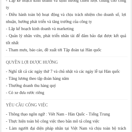
- Lập kế hoạch kinh doanh và định hướng chiến lược chung cho công
ty
- Điều hành toàn bộ hoạt động và chịu trách nhiệm cho doanh số, lợi
nhuận, hướng phát triển và tăng trưởng của công ty
- Lập kế hoạch kinh doanh và marketing
- Quản lý nhân viên, phát triển nhân tài để đảm bảo đạt được kết quả
tốt nhất
- Tham mưu, báo cáo, đề xuất tới Tập đoàn tại Hàn quốc
QUYỀN LỢI ĐƯỢC HƯỞNG
- Nghỉ tất cả các ngày thứ 7 và chủ nhật và các ngày lễ tại Hàn quốc
- Tăng lương theo tập đoàn hàng năm
- Thưởng doanh thu hàng quý
- Có xe đưa rước riêng
YÊU CẦU CÔNG VIỆC
- Thông thạo ngôn ngữ : Viêt Nam - Hàn Quốc - Tiếng Trung
- Thực hiện toàn bộ công việc theo bản mô tả công việc
- Làm người đại diện pháp nhân tại Việt Nam và chịu toàn bộ trách