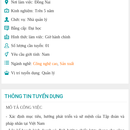
Nơi làm việc: Đồng Nai
Kinh nghiệm:
Trên 5 năm
Chức vụ:
Nhà quản lý
Bằng cấp:
Đại học
Hình thức làm việc:
Giờ hành chính
Số lượng cần tuyển:
01
Yêu cầu giới tính:
Nam
Ngành nghề:
Công nghệ cao
,
Sản xuất
Vị trí tuyển dụng:
Quản lý
THÔNG TIN TUYỂN DỤNG
MÔ TẢ CÔNG VIỆC
- Xác định mục tiêu, hướng phát triển và sứ mệnh của Tập đoàn và
pháp nhân tại Việt Nam