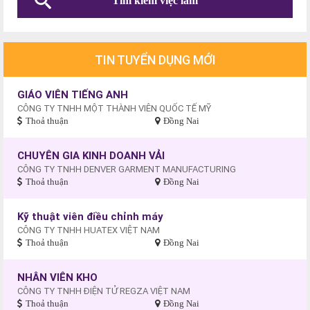
TIN TUYỂN DỤNG MỚI
GIÁO VIÊN TIẾNG ANH
CÔNG TY TNHH MỘT THÀNH VIÊN QUỐC TẾ MỸ
Thoả thuận
Đồng Nai
CHUYÊN GIA KINH DOANH VẢI
CÔNG TY TNHH DENVER GARMENT MANUFACTURING
Thoả thuận
Đồng Nai
Kỹ thuật viên điều chỉnh máy
CÔNG TY TNHH HUATEX VIỆT NAM
Thoả thuận
Đồng Nai
NHÂN VIÊN KHO
CÔNG TY TNHH ĐIỆN TỬ REGZA VIỆT NAM
Thoả thuận
Đồng Nai