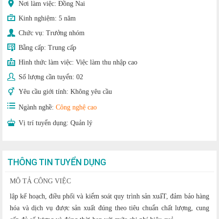
Nơi làm việc: Đồng Nai
Kinh nghiệm:
5 năm
Chức vụ:
Trưởng nhóm
Bằng cấp:
Trung cấp
Hình thức làm việc:
Việc làm thu nhập cao
Số lượng cần tuyển:
02
Yêu cầu giới tính:
Không yêu cầu
Ngành nghề:
Công nghệ cao
Vị trí tuyển dụng:
Quản lý
THÔNG TIN TUYỂN DỤNG
MÔ TẢ CÔNG VIỆC
lập kế hoạch, điều phối và kiểm soát quy trình sản xuấT, đảm bảo hàng
hóa và dịch vụ được sản xuất đúng theo tiêu chuẩn chất lượng, cung