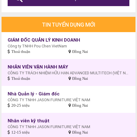
TIN TUYỂN DỤNG MỚI
GIÁM ĐỐC QUẢN LÝ KINH DOANH
Công ty TNHH Pou Chen VietNam
Thoả thuận
Đồng Nai
NHÂN VIÊN VẬN HÀNH MÁY
CÔNG TY TRÁCH NHIỆM HỮU HẠN ADVANCED MULTITECH (VIỆT NAM)
Thoả thuận
Đồng Nai
Nhà Quản lý - Giám đốc
CÔNG TY TNHH JASON FURNITURE VIỆT NAM
20-25 triệu
Đồng Nai
Nhân viên kỹ thuật
CÔNG TY TNHH JASON FURNITURE VIỆT NAM
12-15 triệu
Đồng Nai