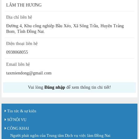
LÂM THỊ HƯƠNG
Địa chỉ liên hệ
Đường 4, Khu công nghiệp Bầu Xéo, Xã Sông Trầu, Huyện Trảng
Bom, Tỉnh Đồng Nai.
Điện thoại liên hệ
0938068055
Email liên hệ
taxmiendong@gmail.com
Vui lòng
Đăng nhập
để xem thông tin chi tiết!
Tin tức & sự kiện
SỞ NỘI VỤ
CÔNG KHAI
Người phát ngôn của Trung tâm Dịch vụ việc làm Đồng Nai