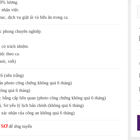
00% lương.
 nhận việc.
ục, dịch vụ giặt ủi và bữa ăn trong ca.
ác phong chuyên nghiệp.
.
 có trách nhiệm.
iệc theo ca.
ói, viết)
6 (nền trắng)
ản photo công chứng không quá 6 tháng)
ông quá 6 tháng)
c bằng cấp liên quan (photo công chứng không quá 6 tháng)
ú, Sơ yếu lý lịch bản chính (không quá 6 tháng)
 xác nhận của công an không quá 6 tháng)
 SƠ
để ứng tuyển