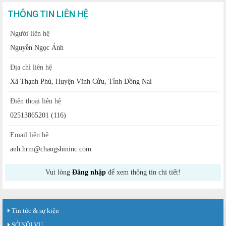
THÔNG TIN LIÊN HỆ
Người liên hệ
Nguyễn Ngọc Ánh
Địa chỉ liên hệ
Xã Thạnh Phú, Huyện Vĩnh Cửu, Tỉnh Đồng Nai
Điện thoại liên hệ
02513865201 (116)
Email liên hệ
anh.hrm@changshininc.com
Vui lòng
Đăng nhập
để xem thông tin chi tiết!
Tin tức & sự kiện
SỞ NỘI VỤ