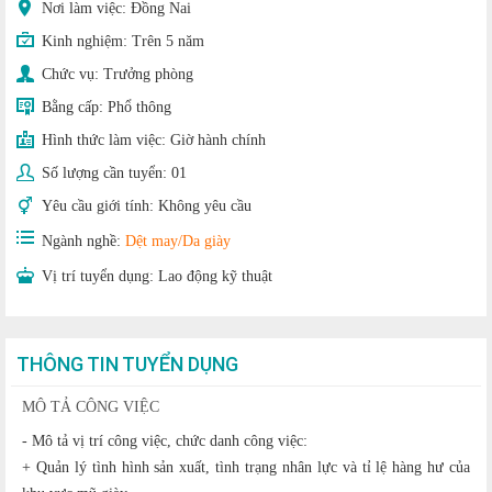
Nơi làm việc: Đồng Nai
Kinh nghiệm:
Trên 5 năm
Chức vụ:
Trưởng phòng
Bằng cấp:
Phổ thông
Hình thức làm việc:
Giờ hành chính
Số lượng cần tuyển:
01
Yêu cầu giới tính:
Không yêu cầu
Ngành nghề:
Dệt may/Da giày
Vị trí tuyển dụng:
Lao động kỹ thuật
THÔNG TIN TUYỂN DỤNG
MÔ TẢ CÔNG VIỆC
- Mô tả vị trí công việc, chức danh công việc:
+ Quản lý tình hình sản xuất, tình trạng nhân lực và tỉ lệ hàng hư của