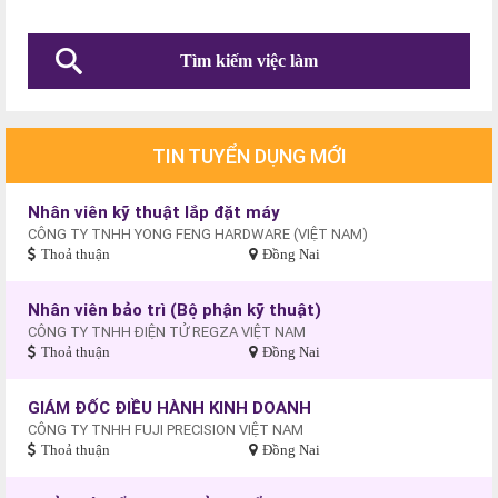
TIN TUYỂN DỤNG MỚI
Nhân viên kỹ thuật lắp đặt máy
CÔNG TY TNHH YONG FENG HARDWARE (VIỆT NAM)
Thoả thuận
Đồng Nai
Nhân viên bảo trì (Bộ phận kỹ thuật)
CÔNG TY TNHH ĐIỆN TỬ REGZA VIỆT NAM
Thoả thuận
Đồng Nai
GIÁM ĐỐC ĐIỀU HÀNH KINH DOANH
CÔNG TY TNHH FUJI PRECISION VIỆT NAM
Thoả thuận
Đồng Nai