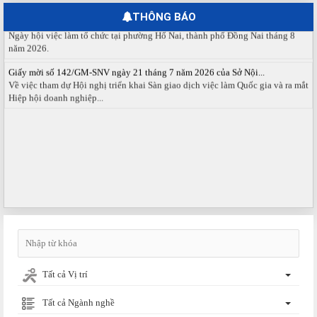
THÔNG BÁO
Ngày hội việc làm phường Hố Nai tháng 8 năm 2026
Ngày hội việc làm tổ chức tại phường Hố Nai, thành phố Đồng Nai tháng 8
năm 2026.
Giấy mời số 142/GM-SNV ngày 21 tháng 7 năm 2026 của Sở Nội...
Về việc tham dự Hội nghị triển khai Sàn giao dịch việc làm Quốc gia và ra mắt
Hiệp hội doanh nghiệp...
Tất cả Vị trí
Tất cả Ngành nghề