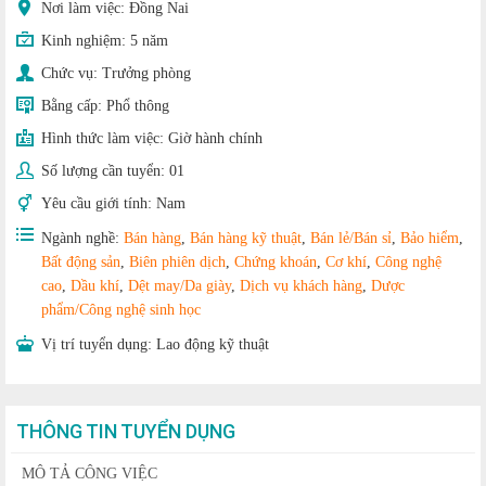
Nơi làm việc: Đồng Nai
Kinh nghiệm:
5 năm
Chức vụ:
Trưởng phòng
Bằng cấp:
Phổ thông
Hình thức làm việc:
Giờ hành chính
Số lượng cần tuyển:
01
Yêu cầu giới tính:
Nam
Ngành nghề:
Bán hàng
,
Bán hàng kỹ thuật
,
Bán lẻ/Bán sỉ
,
Bảo hiểm
,
Bất động sản
,
Biên phiên dịch
,
Chứng khoán
,
Cơ khí
,
Công nghệ
cao
,
Dầu khí
,
Dệt may/Da giày
,
Dịch vụ khách hàng
,
Dược
phẩm/Công nghệ sinh học
Vị trí tuyển dụng:
Lao động kỹ thuật
THÔNG TIN TUYỂN DỤNG
MÔ TẢ CÔNG VIỆC