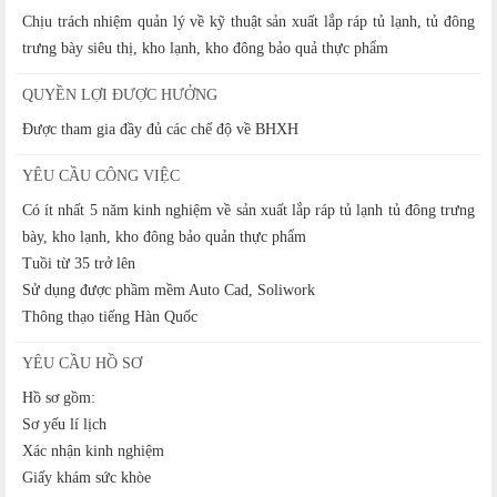
Chịu trách nhiệm quản lý về kỹ thuật sản xuất lắp ráp tủ lạnh, tủ đông
trưng bày siêu thị, kho lạnh, kho đông bảo quả thực phẩm
QUYỀN LỢI ĐƯỢC HƯỞNG
Được tham gia đầy đủ các chế độ về BHXH
YÊU CẦU CÔNG VIỆC
Có ít nhất 5 năm kinh nghiệm về sản xuất lắp ráp tủ lạnh tủ đông trưng
bày, kho lạnh, kho đông bảo quản thực phẩm
Tuồi từ 35 trở lên
Sử dụng được phầm mềm Auto Cad, Soliwork
Thông thạo tiếng Hàn Quốc
YÊU CẦU HỒ SƠ
Hồ sơ gồm:
Sơ yếu lí lịch
Xác nhận kinh nghiệm
Giấy khám sức khòe