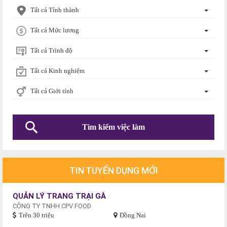
Tất cả Tỉnh thành
Tất cả Mức lương
Tất cả Trình độ
Tất cả Kinh nghiệm
Tất cả Giới tính
TIN TUYỂN DỤNG MỚI
QUẢN LÝ TRANG TRẠI GÀ
CÔNG TY TNHH CPV FOOD
Trên 30 triệu
Đồng Nai