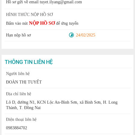
Hồ sơ gửi về email tuyet.ilyang@gmail.com
HÌNH THỨC NỘP HỒ SƠ
NỘP HỒ SƠ
Bấm vào nút
để ứng tuyển
Hạn nộp hồ sơ
24/02/2025
THÔNG TIN LIÊN HỆ
Người liên hệ
ĐOÀN THỊ TUYẾT
Địa chỉ liên hệ
Lô D, đường N1, KCN Lộc An-Bình Sơn, xã Bình Sơn, H. Long
Thành, T. Đồng Nai
Điện thoại liên hệ
0983884702