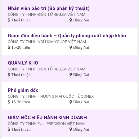
Nhân viên bảo trì (Bộ phận kỹ thuật)
CÔNG TY TNHH ĐIỆN TỬ REGZA VIỆT NAM
Thoả thuận
Đồng Nai
Giám đốc điều hành – Quản lý phòng xuất nhập khẩu
CÔNG TY TNHH NGŨ KIM YOUDE VIỆT NAM
15-20 triệu
Đồng Nai
QUẢN LÝ KHO
CÔNG TY TNHH ĐIỆN TỬ REGZA VIỆT NAM
Thoả thuận
Đồng Nai
Phó giám đốc
CÔNG TY TNHH THƯƠNG MẠI QUỐC TẾ QONEX
15-20 triệu
Đồng Nai
GIÁM ĐỐC ĐIỀU HÀNH KINH DOANH
CÔNG TY TNHH FUJI PRECISION VIỆT NAM
Thoả thuận
Đồng Nai