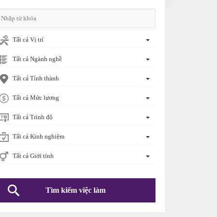
Tất cả Vị trí
Tất cả Ngành nghề
Tất cả Tỉnh thành
Tất cả Mức lương
Tất cả Trình độ
Tất cả Kinh nghiệm
Tất cả Giới tính