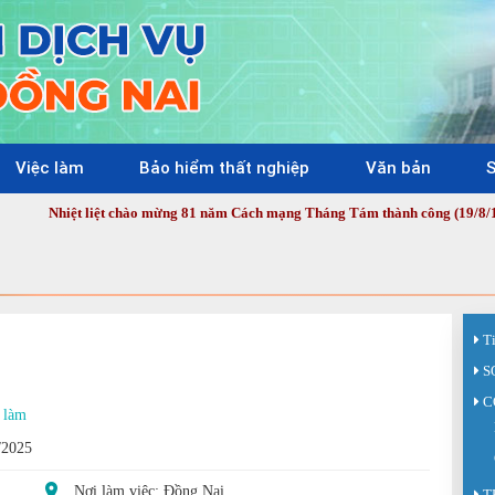
Việc làm
Bảo hiểm thất nghiệp
Văn bản
S
t liệt chào mừng 81 năm Cách mạng Tháng Tám thành công (19/8/1945 - 19/8/2
T
S
C
 làm
/2025
Nơi làm việc: Đồng Nai
T