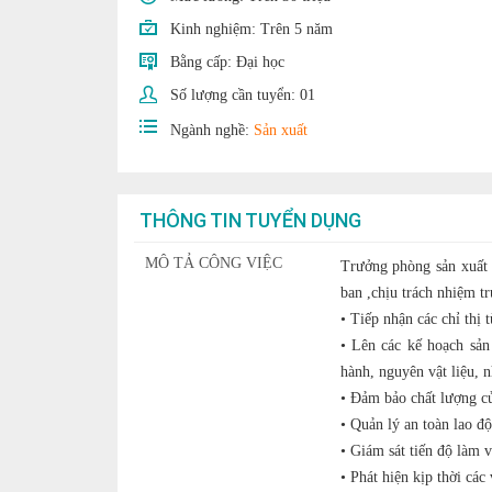
Kinh nghiệm:
Trên 5 năm
Bằng cấp:
Đại học
Số lượng cần tuyển:
01
Ngành nghề:
Sản xuất
THÔNG TIN TUYỂN DỤNG
MÔ TẢ CÔNG VIỆC
Trưởng phòng sản xuất l
ban ,chịu trách nhiệm t
• Tiếp nhận các chỉ thị 
• Lên các kế hoạch sản
hành, nguyên vật liệu, 
• Đảm bảo chất lượng củ
• Quản lý an toàn lao đ
• Giám sát tiến độ làm v
• Phát hiện kịp thời cá