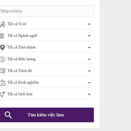
Tất cả Vị trí
Tất cả Ngành nghề
Tất cả Tỉnh thành
Tất cả Mức lương
Tất cả Trình độ
Tất cả Kinh nghiệm
Tất cả Giới tính