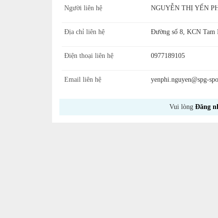
Người liên hệ
NGUYỄN THỊ YẾN PH
Địa chỉ liên hệ
Đường số 8, KCN Tam P
Điện thoại liên hệ
0977189105
Email liên hệ
yenphi.nguyen@spg-spo
Vui lòng
Đăng n