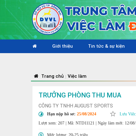
Giới thiệu
Tin tức & sự kiện
Trang chủ
Việc làm
|
TRƯỞNG PHÒNG THU MUA
CÔNG TY TNHH AUGUST SPORTS
Hạn nộp hồ sơ:
25/08/2024
Lưu Việc
Lượt xem: 207
|
Mã: NTD11121
|
Ngày làm mới: 12/08
Mức lương:
20-25 triệu