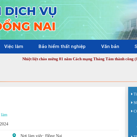
Việc làm
Bảo hiểm thất nghiệp
Văn bản
S
Nhiệt liệt chào mừng 81 năm Cách mạng Tháng Tám thành công (19/8/1945 
T
S
C
 làm
/2024
Nơi làm việc: Đồng Nai
T