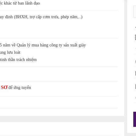
ệc khác từ ban lãnh đạo
quy định (BHXH, trợ cấp cơm trưa, phép năm,..)
5 năm về Quản lý mua hàng công ty sản xuất giày
ung lưu loát
 tinh thần trách nhiệm
 SƠ
để ứng tuyển