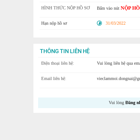
NỘP HỒ
HÌNH THỨC NỘP HỒ SƠ
Bấm vào nút
Hạn nộp hồ sơ
31/03/2022
THÔNG TIN LIÊN HỆ
Điện thoại liên hệ:
Vui lòng liên hệ qua ema
Email liên hệ:
vieclammoi.dongnai@g
Vui lòng
Đăng n