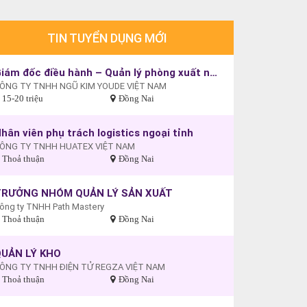
TIN TUYỂN DỤNG MỚI
Giám đốc điều hành – Quản lý phòng xuất nhập khẩu
ÔNG TY TNHH NGŨ KIM YOUDE VIỆT NAM
15-20 triệu
Đồng Nai
hân viên phụ trách logistics ngoại tỉnh
ÔNG TY TNHH HUATEX VIỆT NAM
Thoả thuận
Đồng Nai
TRƯỞNG NHÓM QUẢN LÝ SẢN XUẤT
ông ty TNHH Path Mastery
Thoả thuận
Đồng Nai
UẢN LÝ KHO
ÔNG TY TNHH ĐIỆN TỬ REGZA VIỆT NAM
Thoả thuận
Đồng Nai