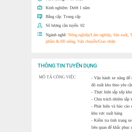
Kinh nghiệm:
Dưới 1 năm
Bằng cấp:
Trung cấp
Số lượng cần tuyển:
02
Ngành nghề:
Nông nghiệp/Lâm nghiệp
,
Sản xuất
,
phẩm & Đồ uống
,
Vận chuyển/Giao nhận
THÔNG TIN TUYỂN DỤNG
MÔ TẢ CÔNG VIỆC
- Vận hành xe nâng để 
độ xuất kho theo yêu cầ
- Thực hiện sắp xếp kho
- Chịu trách nhiệm sắp 
- Phát hiện và báo cáo 
khu vực xuất hàng
- Kiểm tra tình trạng x
liên quan để khắc phục c