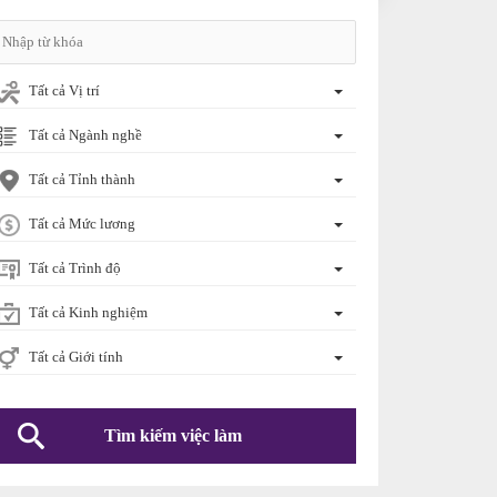
Tất cả Vị trí
Tất cả Ngành nghề
Tất cả Tỉnh thành
Tất cả Mức lương
Tất cả Trình độ
Tất cả Kinh nghiệm
Tất cả Giới tính