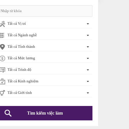
Tất cả Vị trí
Tất cả Ngành nghề
Tất cả Tỉnh thành
Tất cả Mức lương
Tất cả Trình độ
Tất cả Kinh nghiệm
Tất cả Giới tính