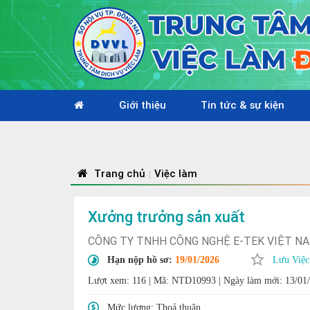
Giới thiệu
Tin tức & sự kiện
Nhiệt li
Trang chủ
Việc làm
|
Xưởng trưởng sản xuất
CÔNG TY TNHH CÔNG NGHỆ E-TEK VIỆT N
Hạn nộp hồ sơ:
19/01/2026
Lưu Việc
Lượt xem: 116
|
Mã: NTD10993
|
Ngày làm mới: 13/01
Mức lương:
Thoả thuận