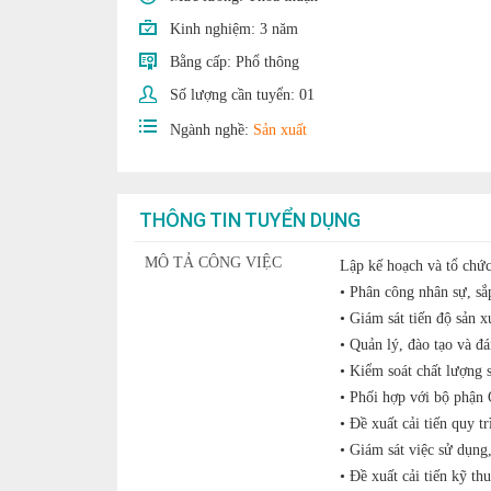
Kinh nghiệm:
3 năm
Bằng cấp:
Phổ thông
Số lượng cần tuyển:
01
Ngành nghề:
Sản xuất
THÔNG TIN TUYỂN DỤNG
MÔ TẢ CÔNG VIỆC
Lập kế hoạch và tổ chức
• Phân công nhân sự, sắ
• Giám sát tiến độ sản 
• Quản lý, đào tạo và đ
• Kiểm soát chất lượng 
• Phối hợp với bộ phận 
• Đề xuất cải tiến quy t
• Giám sát việc sử dụng
• Đề xuất cải tiến kỹ th