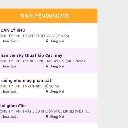
TIN TUYỂN DỤNG MỚI
UẢN LÝ KHO
ÔNG TY TNHH ĐIỆN TỬ REGZA VIỆT NAM
Thoả thuận
Đồng Nai
hân viên kỹ thuật lắp đặt máy
ÔNG TY TNHH YONG FENG HARDWARE (VIỆT NAM)
Thoả thuận
Đồng Nai
rưởng nhóm bộ phận cắt
ÔNG TY TNHH NYAN KIDS ĐỒNG NAI
Thoả thuận
Đồng Nai
hó giám đốc
CÔNG TY TNHH VẬT LIỆU KHUÔN MẪU LINGLI (VIỆT NAM)
Thoả thuận
Đồng Nai