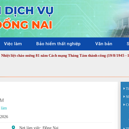
Việc làm
Bảo hiểm thất nghiệp
Văn bản
S
ệt chào mừng 81 năm Cách mạng Tháng Tám thành công (19/8/1945 - 19/8/2026)
T
S
AM
C
 làm
/2026
Nơi làm việc: Đồng Nai
T