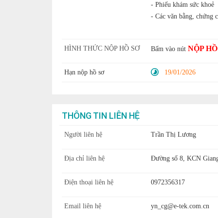
- Phiếu khám sức khoẻ
- Các văn bằng, chứng c
NỘP HỒ
HÌNH THỨC NỘP HỒ SƠ
Bấm vào nút
Hạn nộp hồ sơ
19/01/2026
THÔNG TIN LIÊN HỆ
Người liên hệ
Trần Thị Lương
Địa chỉ liên hệ
Đường số 8, KCN Giang
Điện thoại liên hệ
0972356317
Email liên hệ
yn_cg@e-tek.com.cn