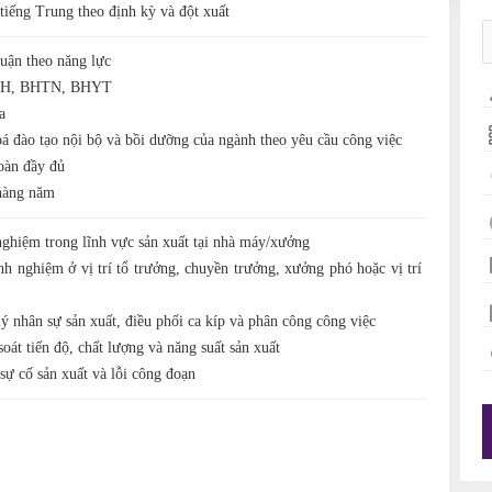
 tiếng Trung theo định kỳ và đột xuất
uận theo năng lực
HXH, BHTN, BHYT
a
á đào tạo nội bộ và bồi dưỡng của ngành theo yêu cầu công việc
oàn đầy đủ
 hàng năm
nghiệm trong lĩnh vực sản xuất tại nhà máy/xưởng
nh nghiệm ở vị trí tổ trưởng, chuyền trưởng, xưởng phó hoặc vị trí
ý nhân sự sản xuất, điều phối ca kíp và phân công công việc
oát tiến độ, chất lượng và năng suất sản xuất
sự cố sản xuất và lỗi công đoạn