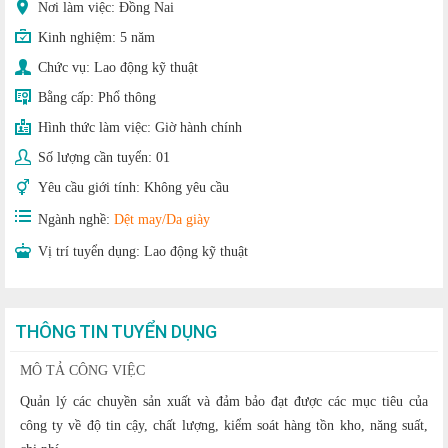
Nơi làm việc: Đồng Nai
Kinh nghiệm:
5 năm
Chức vụ:
Lao động kỹ thuật
Bằng cấp:
Phổ thông
Hình thức làm việc:
Giờ hành chính
Số lượng cần tuyển:
01
Yêu cầu giới tính:
Không yêu cầu
Ngành nghề:
Dệt may/Da giày
Vị trí tuyển dụng:
Lao động kỹ thuật
THÔNG TIN TUYỂN DỤNG
MÔ TẢ CÔNG VIỆC
Quản lý các chuyền sản xuất và đảm bảo đạt được các mục tiêu của
công ty về độ tin cậy, chất lượng, kiểm soát hàng tồn kho, năng suất,