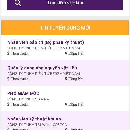
TIN TUYỂN DỤNG MỚI
Nhân viên bảo trì (Bộ phận kỹ thuật)
CÔNG TY TNHH ĐIỆN TỬ REGZA VIỆT NAM
Thoả thuận
Đồng Nai
Quản lý cung ứng nguyên vật liệu
CÔNG TY TNHH ĐIỆN TỬ REGZA VIỆT NAM
Thoả thuận
Đồng Nai
PHÓ GIÁM ĐỐC
CÔNG TY TNHH SG VINA
Thoả thuận
Đồng Nai
Nhân viên kỹ thuật khuôn
CÔNG TY TNHH TRI-WALL CARTON
Thoả thuận
Đồng Nai