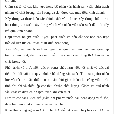
chi phí.
Giám sát tất cả các khu vực trong bộ phận vận hành sản xuất, chịu trách
nhiệm về chất lượng, sản lượng và đạt được các mục tiêu kinh doanh.
Xây dựng và thực hiện các chính sách và thủ tục, xây dựng chiến lược
hoạt động sản xuất, xây dựng và cố vấn nhân viên sản xuất để thúc đẩy
kết quả kinh doanh
Chịu trách nhiệm huấn luyện, phát triển và dẫn dắt các báo cáo trực
tiếp để liên tục cải thiện hiệu suất hoạt động.
Xây dựng và quản lý kế hoạch giám sát quá trình sản xuất hiệu quả, lập
tiến độ sản xuất, đảm bảo sản phẩm được sản xuất đúng thời hạn và có
chất lượng tốt.
Phát triển và thực hiện các phương pháp làm việc tốt nhất và các cải
tiến lớn đối với các quy trình / hệ thống sản xuất. Tìm ra nguồn nhân
lực và vật lực cần thiết, soạn thảo thời gian biểu cho công việc, ước
tính chi phí và thiết lập các tiêu chuẩn chất lượng. Giám sát quá trình
sản xuất và điều chỉnh lịch trình khi cần thiết.
Đưa ra các sáng kiến tiết giảm chi phí và phấn đấu hoạt động xuất sắc,
đảm bảo sản xuất có hiệu quả về chi phí.
Khai thác công nghệ mới khi phù hợp để tiết kiệm chi phí và có lợi thế