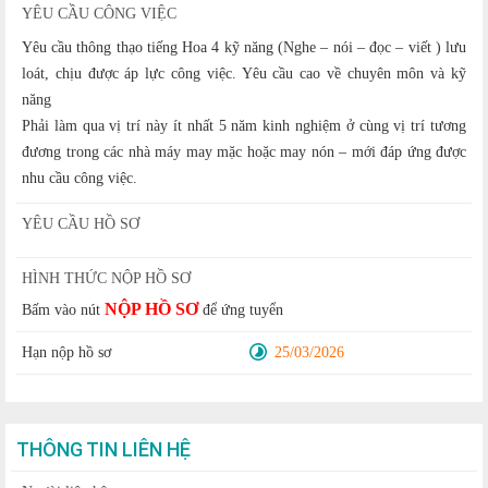
YÊU CẦU CÔNG VIỆC
Yêu cầu thông thạo tiếng Hoa 4 kỹ năng (Nghe – nói – đọc – viết ) lưu
loát, chịu được áp lực công việc. Yêu cầu cao về chuyên môn và kỹ
năng
Phải làm qua vị trí này ít nhất 5 năm kinh nghiệm ở cùng vị trí tương
đương trong các nhà máy may mặc hoặc may nón – mới đáp ứng được
nhu cầu công việc.
YÊU CẦU HỒ SƠ
HÌNH THỨC NỘP HỒ SƠ
NỘP HỒ SƠ
Bấm vào nút
để ứng tuyển
Hạn nộp hồ sơ
25/03/2026
THÔNG TIN LIÊN HỆ