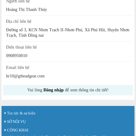
Người liên hệ
Hoàng Thị Thanh Thúy
Địa chỉ liên hệ
Đường số 3, KCN Nhơn Trạch II-Nhơn Phú, Xã Phú Hội, Huyện Nhơn
Trạch, Tỉnh Đồng nai
Điện thoại liên hệ
0908950010
Email liên hệ
hr10@gtheadgear.com
Vui lòng
Đăng nhập
để xem thông tin chi tiết!
Tin tức & sự kiện
SỞ NỘI VỤ
CÔNG KHAI