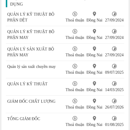
DỤNG
QUẢN LÝ KỸ THUẬT BỘ
PHẬN DỆT
Thoả thuận
Đồng Nai
27/09/2024
QUẢN LÝ KỸ THUẬT BỘ
PHẬN MAY
Thoả thuận
Đồng Nai
27/09/2024
QUẢN LÝ SẢN XUẤT BỘ
PHẬN MAY
Thoả thuận
Đồng Nai
27/09/2024
Quản lý sản xuất chuyền may
Thoả thuận
Đồng Nai
09/07/2025
QUẢN LÝ KỸ THUẬT
Thoả thuận
Đồng Nai
14/03/2025
GIÁM ĐỐC CHẤT LƯỢNG
Thoả thuận
Đồng Nai
26/07/2026
TỔNG GIÁM ĐỐC
Thoả thuận
Đồng Nai
01/08/2025