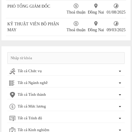
PHÓ TỔNG GIÁM ĐỐC
Thoả thuận
Đồng Nai
01/08/2025
KỸ THUẬT VIÊN BỘ PHẬN
MAY
Thoả thuận
Đồng Nai
09/03/2025
Tất cả Chức vụ
Tất cả Ngành nghề
Tất cả Tỉnh thành
Tất cả Mức lương
Tất cả Trình độ
Tất cả Kinh nghiệm