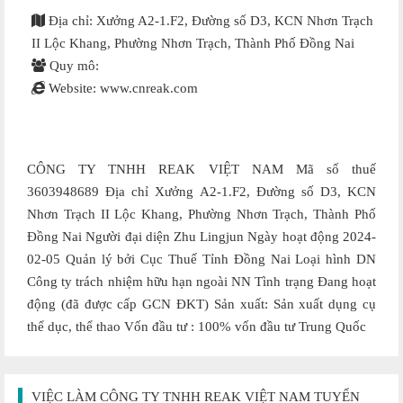
Địa chỉ: Xưởng A2-1.F2, Đường số D3, KCN Nhơn Trạch
II Lộc Khang, Phường Nhơn Trạch, Thành Phố Đồng Nai
Quy mô:
Website: www.cnreak.com
CÔNG TY TNHH REAK VIỆT NAM Mã số thuế
3603948689 Địa chỉ Xưởng A2-1.F2, Đường số D3, KCN
Nhơn Trạch II Lộc Khang, Phường Nhơn Trạch, Thành Phố
Đồng Nai Người đại diện Zhu Lingjun Ngày hoạt động 2024-
02-05 Quản lý bởi Cục Thuế Tỉnh Đồng Nai Loại hình DN
Công ty trách nhiệm hữu hạn ngoài NN Tình trạng Đang hoạt
động (đã được cấp GCN ĐKT) Sản xuất: Sản xuất dụng cụ
thể dục, thể thao Vốn đầu tư : 100% vốn đầu tư Trung Quốc
VIỆC LÀM CÔNG TY TNHH REAK VIỆT NAM TUYỂN