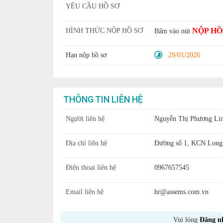
YÊU CẦU HỒ SƠ
NỘP HỒ
HÌNH THỨC NỘP HỒ SƠ
Bấm vào nút
Hạn nộp hồ sơ
29/01/2026
THÔNG TIN LIÊN HỆ
Người liên hệ
Nguyễn Thị Phương Li
Địa chỉ liên hệ
Đường số 1, KCN Long 
Điện thoại liên hệ
0967657545
Email liên hệ
hr@assems.com.vn
Vui lòng
Đăng n