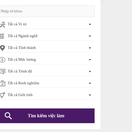
Tất cả Vị trí
Tất cả Ngành nghề
Tất cả Tỉnh thành
Tất cả Mức lương
Tất cả Trình độ
Tất cả Kinh nghiệm
Tất cả Giới tính