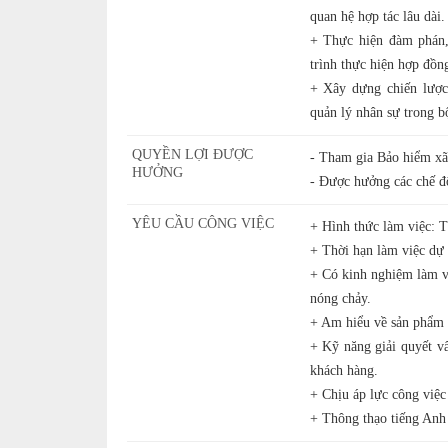
quan hệ hợp tác lâu dài.
+ Thực hiện đàm phán,
trình thực hiện hợp đồn
+ Xây dựng chiến lược 
quản lý nhân sự trong b
QUYỀN LỢI ĐƯỢC
- Tham gia Bảo hiểm xã 
HƯỞNG
- Được hưởng các chế độ
YÊU CẦU CÔNG VIỆC
+ Hình thức làm việc: T
+ Thời hạn làm việc dự 
+ Có kinh nghiệm làm vi
nóng chảy.
+ Am hiểu về sản phẩm 
+ Kỹ năng giải quyết v
khách hàng.
+ Chịu áp lực công việc
+ Thông thạo tiếng Anh 