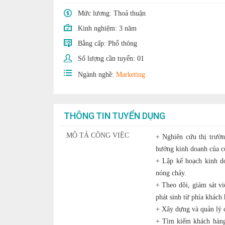
Mức lương:
Thoả thuận
Kinh nghiệm:
3 năm
Bằng cấp:
Phổ thông
Số lượng cần tuyển:
01
Ngành nghề:
Marketing
THÔNG TIN TUYỂN DỤNG
MÔ TẢ CÔNG VIỆC
+ Nghiên cứu thị trườn
hướng kinh doanh của c
+ Lập kế hoạch kinh do
nóng chảy.
+ Theo dõi, giám sát vi
phát sinh từ phía khách
+ Xây dựng và quản lý c
+ Tìm kiếm khách hàng