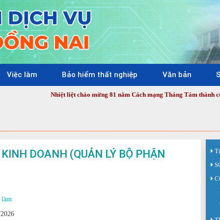
Việc làm
Bảo hiểm thất nghiệp
Văn bản
S
Nhiệt liệt chào mừng 81 năm Cách mạng Tháng Tám thành công (19/8/194
Ụ KINH DOANH (QUẢN LÝ BỘ PHẬN
T
S
C
 làm
/2026
T