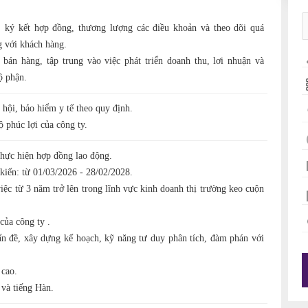
 ký kết hợp đồng, thương lượng các điều khoản và theo dõi quá
g với khách hàng.
bán hàng, tập trung vào việc phát triển doanh thu, lơi nhuận và
ộ phận.
hội, bảo hiểm y tế theo quy định.
 phúc lợi của công ty.
hực hiện hợp đồng lao động.
kiến: từ 01/03/2026 - 28/02/2028.
ệc từ 3 năm trở lên trong lĩnh vực kinh doanh thị trường keo cuộn
của công ty .
ấn đề, xây dựng kế hoạch, kỹ năng tư duy phân tích, đàm phán với
 cao.
và tiếng Hàn.