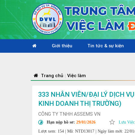
Giới thiệu
Tin tức & sự kiện
Trang chủ
Việc làm
|
333 NHÂN VIÊN/ĐẠI LÝ DỊCH V
KINH DOANH THỊ TRƯỜNG)
CÔNG TY TNHH ASSEMS VN
Hạn nộp hồ sơ:
29/01/2026
Lưu Việc
Lượt xem: 154
|
Mã: NTD13017
|
Ngày làm mới: 22/01