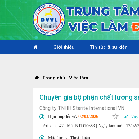
Giới thiệu
Tin tức & sự kiện
Trang chủ
Việc làm
|
Chuyên gia bộ phận chất lượng 
Công ty TNHH Starite International VN
Hạn nộp hồ sơ:
02/03/2026
Lưu Việc
Lượt xem: 47
|
Mã: NTD10683
|
Ngày làm mới: 13/02/
Mức lương:
Thoả thuận