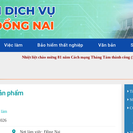
Việc làm
Bảo hiểm thất nghiệp
Văn bản
S
Nhiệt liệt chào mừng 81 năm Cách mạng Tháng Tám thành công (19/8/1945 - 1
sản phẩm
T
S
C
 làm
2026
Nơi làm việc: Đồng Nai
T