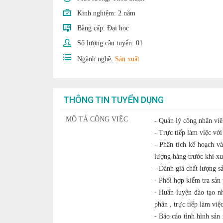
Kinh nghiệm:
2 năm
Bằng cấp:
Đại học
Số lượng cần tuyển:
01
Ngành nghề:
Sản xuất
THÔNG TIN TUYỂN DỤNG
MÔ TẢ CÔNG VIỆC
- Quản lý công nhân viê
- Trực tiếp làm việc với
- Phân tích kế hoạch và
lượng hàng trước khi xu
- Đánh giá chất lượng sả
- Phối hợp kiểm tra sản 
- Huấn luyện đào tạo n
phân , trực tiếp làm việ
- Báo cáo tình hình sản