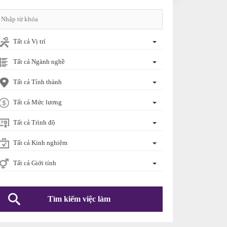
Tất cả Vị trí
Tất cả Ngành nghề
Tất cả Tỉnh thành
Tất cả Mức lương
Tất cả Trình độ
Tất cả Kinh nghiệm
Tất cả Giới tính