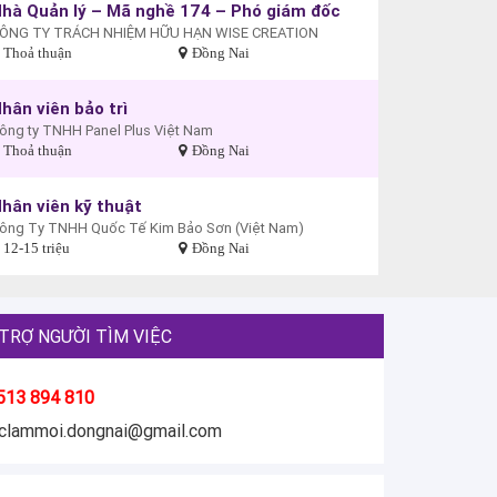
hà Quản lý – Mã nghề 174 – Phó giám đốc
ÔNG TY TRÁCH NHIỆM HỮU HẠN WISE CREATION
Thoả thuận
Đồng Nai
hân viên bảo trì
ông ty TNHH Panel Plus Việt Nam
Thoả thuận
Đồng Nai
hân viên kỹ thuật
ông Ty TNHH Quốc Tế Kim Bảo Sơn (Việt Nam)
12-15 triệu
Đồng Nai
TRỢ NGƯỜI TÌM VIỆC
513 894 810
eclammoi.dongnai@gmail.com