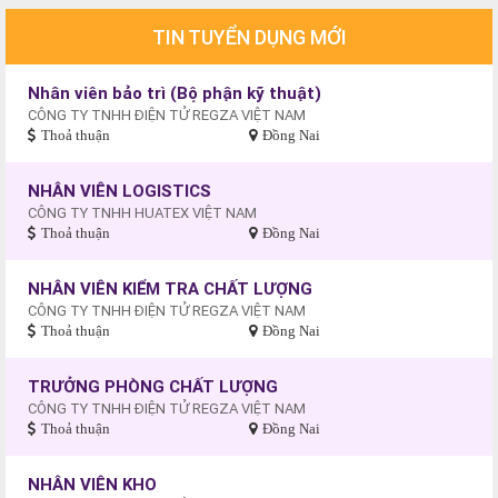
TIN TUYỂN DỤNG MỚI
Nhân viên bảo trì (Bộ phận kỹ thuật)
CÔNG TY TNHH ĐIỆN TỬ REGZA VIỆT NAM
Thoả thuận
Đồng Nai
NHÂN VIÊN LOGISTICS
CÔNG TY TNHH HUATEX VIỆT NAM
Thoả thuận
Đồng Nai
NHÂN VIÊN KIỂM TRA CHẤT LƯỢNG
CÔNG TY TNHH ĐIỆN TỬ REGZA VIỆT NAM
Thoả thuận
Đồng Nai
TRƯỞNG PHÒNG CHẤT LƯỢNG
CÔNG TY TNHH ĐIỆN TỬ REGZA VIỆT NAM
Thoả thuận
Đồng Nai
NHÂN VIÊN KHO