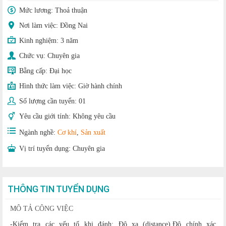
Mức lương:
Thoả thuận
Nơi làm việc: Đồng Nai
Kinh nghiệm:
3 năm
Chức vụ:
Chuyên gia
Bằng cấp:
Đại học
Hình thức làm việc:
Giờ hành chính
Số lượng cần tuyển:
01
Yêu cầu giới tính:
Không yêu cầu
Ngành nghề:
Cơ khí
,
Sản xuất
Vị trí tuyển dụng:
Chuyên gia
THÔNG TIN TUYỂN DỤNG
MÔ TẢ CÔNG VIỆC
-Kiểm tra các yếu tố khi đánh: Độ xa (distance),Độ chính xác