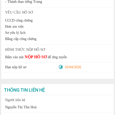
- Thành thạo tiếng Trung
YÊU CẦU HỒ SƠ
CCCD công chứng
Đơn xin việc
Sơ yếu lý lịch
Bằng cấp công chứng
HÌNH THỨC NỘP HỒ SƠ
NỘP HỒ SƠ
Bấm vào nút
để ứng tuyển
Hạn nộp hồ sơ
16/04/2026
THÔNG TIN LIÊN HỆ
Người liên hệ
Nguyễn Thị Thu Hoà