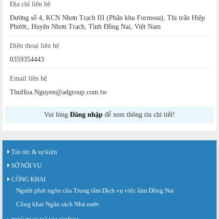
Địa chỉ liên hệ
Đường số 4, KCN Nhơn Trạch III (Phân khu Formosa), Thị trấn Hiệp
Phước, Huyện Nhơn Trạch, Tỉnh Đồng Nai, Việt Nam
Điện thoại liên hệ
0359354443
Email liên hệ
ThuHoa.Nguyen@adgroup.com.tw
Vui lòng
Đăng nhập
để xem thông tin chi tiết!
Tin tức & sự kiện
SỞ NỘI VỤ
CÔNG KHAI
Người phát ngôn của Trung tâm Dịch vụ việc làm Đồng Nai
Công khai Ngân sách Nhà nước