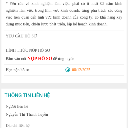
* Yêu cầu về kinh nghiệm làm việc: phải có ít nhất 03 năm kinh
nghiệm làm việc trong lĩnh vực kinh doanh, từng phụ trách các công
việc liên quan đến lĩnh vực kinh doanh của công ty; có khả năng xây
dựng mục tiêu, chiến lược phát triển, lập kế hoạch kinh doanh.
YÊU CẦU HỒ SƠ
HÌNH THỨC NỘP HỒ SƠ
NỘP HỒ SƠ
Bấm vào nút
để ứng tuyển
Hạn nộp hồ sơ
08/12/2025
THÔNG TIN LIÊN HỆ
Người liên hệ
Nguyễn Thị Thanh Tuyền
Địa chỉ liên hệ