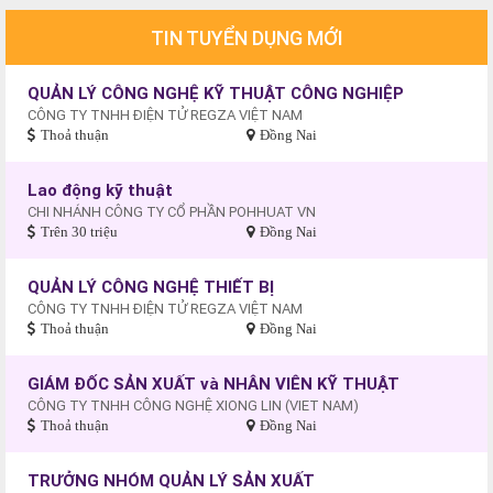
TIN TUYỂN DỤNG MỚI
QUẢN LÝ CÔNG NGHỆ KỸ THUẬT CÔNG NGHIỆP
CÔNG TY TNHH ĐIỆN TỬ REGZA VIỆT NAM
Thoả thuận
Đồng Nai
Lao động kỹ thuật
CHI NHÁNH CÔNG TY CỔ PHẦN POHHUAT VN
Trên 30 triệu
Đồng Nai
QUẢN LÝ CÔNG NGHỆ THIẾT BỊ
CÔNG TY TNHH ĐIỆN TỬ REGZA VIỆT NAM
Thoả thuận
Đồng Nai
GIÁM ĐỐC SẢN XUẤT và NHÂN VIÊN KỸ THUẬT
CÔNG TY TNHH CÔNG NGHỆ XIONG LIN (VIET NAM)
Thoả thuận
Đồng Nai
TRƯỞNG NHÓM QUẢN LÝ SẢN XUẤT