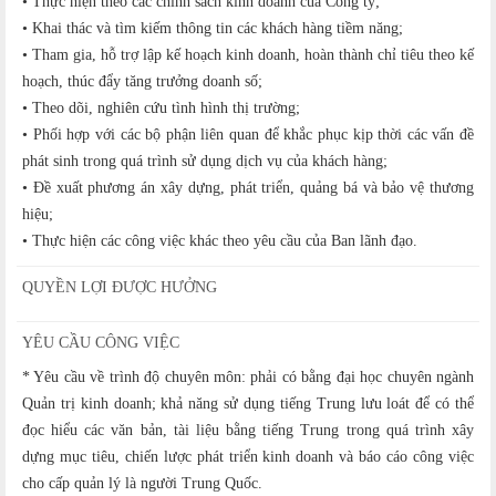
• Thực hiện theo các chính sách kinh doanh của Công ty;
• Khai thác và tìm kiếm thông tin các khách hàng tiềm năng;
• Tham gia, hỗ trợ lập kế hoạch kinh doanh, hoàn thành chỉ tiêu theo kế
hoạch, thúc đẩy tăng trưởng doanh số;
• Theo dõi, nghiên cứu tình hình thị trường;
• Phối hợp với các bộ phận liên quan để khắc phục kịp thời các vấn đề
phát sinh trong quá trình sử dụng dịch vụ của khách hàng;
• Đề xuất phương án xây dựng, phát triển, quảng bá và bảo vệ thương
hiệu;
• Thực hiện các công việc khác theo yêu cầu của Ban lãnh đạo.
QUYỀN LỢI ĐƯỢC HƯỞNG
YÊU CẦU CÔNG VIỆC
* Yêu cầu về trình độ chuyên môn: phải có bằng đại học chuyên ngành
Quản trị kinh doanh; khả năng sử dụng tiếng Trung lưu loát để có thể
đọc hiểu các văn bản, tài liệu bằng tiếng Trung trong quá trình xây
dựng mục tiêu, chiến lược phát triển kinh doanh và báo cáo công việc
cho cấp quản lý là người Trung Quốc.