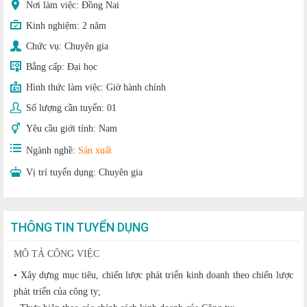
Nơi làm việc: Đồng Nai
Kinh nghiệm:
2 năm
Chức vụ:
Chuyên gia
Bằng cấp:
Đại học
Hình thức làm việc:
Giờ hành chính
Số lượng cần tuyển:
01
Yêu cầu giới tính:
Nam
Ngành nghề:
Sản xuất
Vị trí tuyển dụng:
Chuyên gia
THÔNG TIN TUYỂN DỤNG
MÔ TẢ CÔNG VIỆC
• Xây dựng mục tiêu, chiến lược phát triển kinh doanh theo chiến lược
phát triển của công ty;