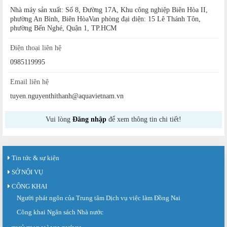
Nhà máy sản xuất: Số 8, Đường 17A, Khu công nghiệp Biên Hòa II,
phường An Bình, Biên HòaVan phòng đại diện: 15 Lê Thánh Tôn,
phường Bến Nghé, Quận 1, TP.HCM
Điện thoại liên hệ
0985119995
Email liên hệ
tuyen.nguyenthithanh@aquavietnam.vn
Vui lòng
Đăng nhập
để xem thông tin chi tiết!
Tin tức & sự kiện
SỞ NỘI VỤ
CÔNG KHAI
Người phát ngôn của Trung tâm Dịch vụ việc làm Đồng Nai
Công khai Ngân sách Nhà nước