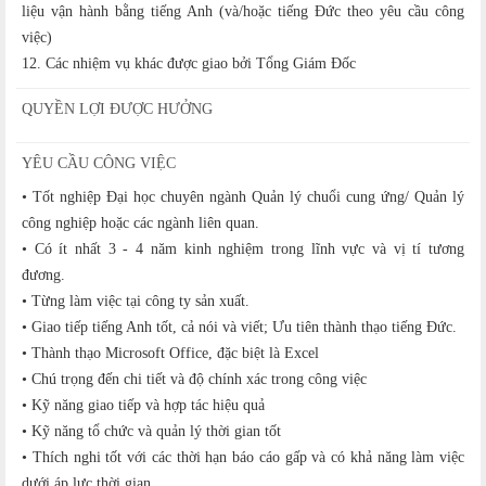
liệu vận hành bằng tiếng Anh (và/hoặc tiếng Đức theo yêu cầu công
việc)
12. Các nhiệm vụ khác được giao bởi Tổng Giám Đốc
QUYỀN LỢI ĐƯỢC HƯỞNG
YÊU CẦU CÔNG VIỆC
• Tốt nghiệp Đại học chuyên ngành Quản lý chuổi cung ứng/ Quản lý
công nghiệp hoặc các ngành liên quan.
• Có ít nhất 3 - 4 năm kinh nghiệm trong lĩnh vực và vị tí tương
đương.
• Từng làm việc tại công ty sản xuất.
• Giao tiếp tiếng Anh tốt, cả nói và viết; Ưu tiên thành thạo tiếng Đức.
• Thành thạo Microsoft Office, đặc biệt là Excel
• Chú trọng đến chi tiết và độ chính xác trong công việc
• Kỹ năng giao tiếp và hợp tác hiệu quả
• Kỹ năng tổ chức và quản lý thời gian tốt
• Thích nghi tốt với các thời hạn báo cáo gấp và có khả năng làm việc
dưới áp lực thời gian