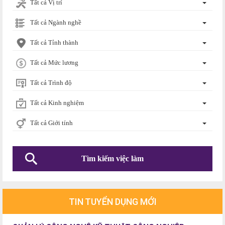
Tất cả Vị trí
Tất cả Ngành nghề
Tất cả Tỉnh thành
Tất cả Mức lương
Tất cả Trình độ
Tất cả Kinh nghiệm
Tất cả Giới tính
TIN TUYỂN DỤNG MỚI