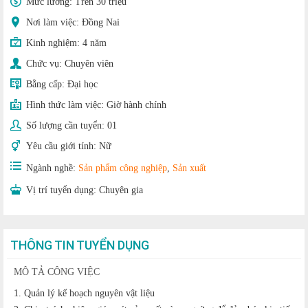
Mức lương:
Trên 30 triệu
Nơi làm việc: Đồng Nai
Kinh nghiệm:
4 năm
Chức vụ:
Chuyên viên
Bằng cấp:
Đại học
Hình thức làm việc:
Giờ hành chính
Số lượng cần tuyển:
01
Yêu cầu giới tính:
Nữ
Ngành nghề:
Sản phẩm công nghiệp
,
Sản xuất
Vị trí tuyển dụng:
Chuyên gia
THÔNG TIN TUYỂN DỤNG
MÔ TẢ CÔNG VIỆC
1. Quản lý kế hoạch nguyên vật liệu