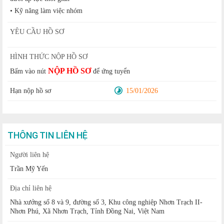
• Kỹ năng làm việc nhóm
YÊU CẦU HỒ SƠ
HÌNH THỨC NỘP HỒ SƠ
NỘP HỒ SƠ
Bấm vào nút
để ứng tuyển
Hạn nộp hồ sơ
15/01/2026
THÔNG TIN LIÊN HỆ
Người liên hệ
Trần Mỹ Yến
Địa chỉ liên hệ
Nhà xưởng số 8 và 9, đường số 3, Khu công nghiệp Nhơn Trạch II-
Nhơn Phú, Xã Nhơn Trạch, Tỉnh Đồng Nai, Việt Nam