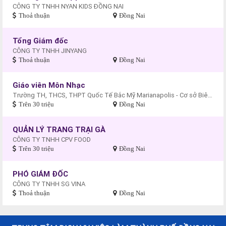
CÔNG TY TNHH NYAN KIDS ĐỒNG NAI
Thoả thuận
Đồng Nai
Tổng Giám đốc
CÔNG TY TNHH JINYANG
Thoả thuận
Đồng Nai
Giáo viên Môn Nhạc
Trường TH, THCS, THPT Quốc Tế Bắc Mỹ Marianapolis - Cơ sở Biên Hòa
Trên 30 triệu
Đồng Nai
QUẢN LÝ TRANG TRẠI GÀ
CÔNG TY TNHH CPV FOOD
Trên 30 triệu
Đồng Nai
PHÓ GIÁM ĐỐC
CÔNG TY TNHH SG VINA
Thoả thuận
Đồng Nai