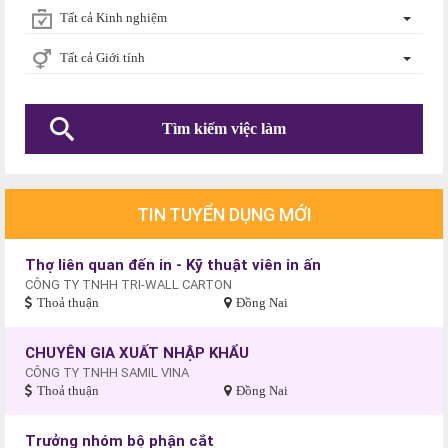
Tất cả Kinh nghiệm
Tất cả Giới tính
TIN TUYỂN DỤNG MỚI
Thợ liên quan đến in - Kỹ thuật viên in ấn
CÔNG TY TNHH TRI-WALL CARTON
Thoả thuận
Đồng Nai
CHUYÊN GIA XUẤT NHẬP KHẨU
CÔNG TY TNHH SAMIL VINA
Thoả thuận
Đồng Nai
Trưởng nhóm bộ phận cắt