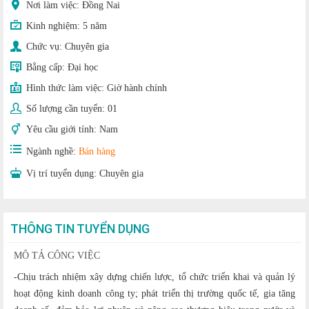
Nơi làm việc: Đồng Nai
Kinh nghiệm:
5 năm
Chức vụ:
Chuyên gia
Bằng cấp:
Đại học
Hình thức làm việc:
Giờ hành chính
Số lượng cần tuyển:
01
Yêu cầu giới tính:
Nam
Ngành nghề:
Bán hàng
Vị trí tuyển dụng:
Chuyên gia
THÔNG TIN TUYỂN DỤNG
MÔ TẢ CÔNG VIỆC
-Chịu trách nhiệm xây dựng chiến lược, tổ chức triển khai và quản lý
hoạt động kinh doanh công ty; phát triển thị trường quốc tế, gia tăng