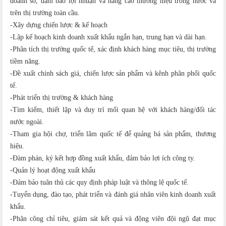
doanh số, đảm bảo lợi nhuận và nâng cao thương hiệu trong nước và
trên thị trường toàn cầu.
-Xây dựng chiến lược & kế hoạch
-Lập kế hoạch kinh doanh xuất khẩu ngắn hạn, trung hạn và dài hạn.
-Phân tích thị trường quốc tế, xác định khách hàng mục tiêu, thị trường
tiềm năng.
-Đề xuất chính sách giá, chiến lược sản phẩm và kênh phân phối quốc
tế.
-Phát triển thị trường & khách hàng
-Tìm kiếm, thiết lập và duy trì mối quan hệ với khách hàng/đối tác
nước ngoài.
-Tham gia hội chợ, triển lãm quốc tế để quảng bá sản phẩm, thương
hiệu.
-Đàm phán, ký kết hợp đồng xuất khẩu, đảm bảo lợi ích công ty.
-Quản lý hoạt động xuất khẩu
-Đảm bảo tuân thủ các quy định pháp luật và thông lệ quốc tế.
-Tuyển dụng, đào tạo, phát triển và đánh giá nhân viên kinh doanh xuất
khẩu.
-Phân công chỉ tiêu, giám sát kết quả và động viên đội ngũ đạt mục