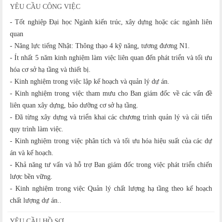
YÊU CẦU CÔNG VIỆC
- Tốt nghiệp Đại học Ngành kiến trúc, xây dựng hoặc các ngành liên
quan
- Năng lực tiếng Nhật: Thông thạo 4 kỹ năng, tương đương N1.
- Ít nhất 5 năm kinh nghiệm làm việc liên quan đến phát triển và tối ưu
hóa cơ sở hạ tầng và thiết bị.
- Kinh nghiệm trong việc lập kế hoạch và quản lý dự án.
- Kinh nghiệm trong việc tham mưu cho Ban giám đốc về các vấn đề
liên quan xây dựng, bảo dưỡng cơ sở hạ tầng.
- Đã từng xây dựng và triển khai các chương trình quản lý và cải tiến
quy trình làm việc.
- Kinh nghiệm trong việc phân tích và tối ưu hóa hiệu suất của các dự
án và kế hoạch.
- Khả năng tư vấn và hỗ trợ Ban giám đốc trong việc phát triển chiến
lược bền vững.
- Kinh nghiệm trong việc Quản lý chất lượng hạ tầng theo kế hoạch
chất lượng dự án..
YÊU CẦU HỒ SƠ