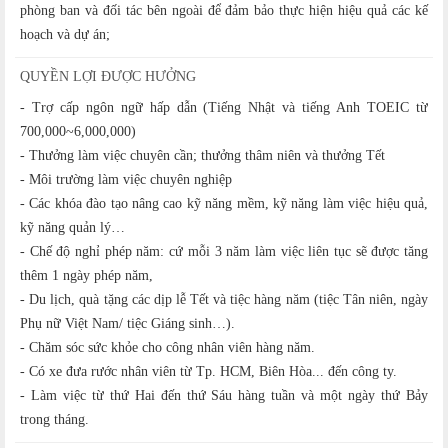
phòng ban và đối tác bên ngoài để đảm bảo thực hiện hiệu quả các kế
hoạch và dự án;
QUYỀN LỢI ĐƯỢC HƯỞNG
- Trợ cấp ngôn ngữ hấp dẫn (Tiếng Nhật và tiếng Anh TOEIC từ
700,000~6,000,000)
- Thưởng làm việc chuyên cần; thưởng thâm niên và thưởng Tết
- Môi trường làm việc chuyên nghiệp
- Các khóa đào tạo nâng cao kỹ năng mềm, kỹ năng làm việc hiệu quả,
kỹ năng quản lý…
- Chế độ nghỉ phép năm: cứ mỗi 3 năm làm việc liên tục sẽ được tăng
thêm 1 ngày phép năm,
- Du lịch, quà tặng các dịp lễ Tết và tiệc hàng năm (tiệc Tân niên, ngày
Phụ nữ Việt Nam/ tiệc Giáng sinh…).
- Chăm sóc sức khỏe cho công nhân viên hàng năm.
- Có xe đưa rước nhân viên từ Tp. HCM, Biên Hòa... đến công ty.
- Làm việc từ thứ Hai đến thứ Sáu hàng tuần và một ngày thứ Bảy
trong tháng.