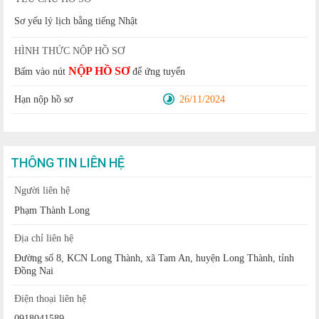
Sơ yếu lý lịch bằng tiếng Nhật
HÌNH THỨC NỘP HỒ SƠ
NỘP HỒ SƠ
Bấm vào nút
để ứng tuyển
Hạn nộp hồ sơ
26/11/2024
THÔNG TIN LIÊN HỆ
Người liên hệ
Phạm Thành Long
Địa chỉ liên hệ
Đường số 8, KCN Long Thành, xã Tam An, huyện Long Thành, tỉnh
Đồng Nai
Điện thoại liên hệ
0918041589