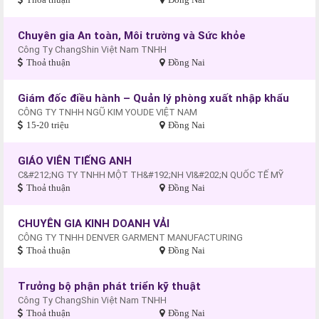
Chuyên gia An toàn, Môi trường và Sức khỏe
Công Ty ChangShin Việt Nam TNHH
Thoả thuận
Đồng Nai
Giám đốc điều hành – Quản lý phòng xuất nhập khẩu
CÔNG TY TNHH NGŨ KIM YOUDE VIỆT NAM
15-20 triệu
Đồng Nai
GIÁO VIÊN TIẾNG ANH
C&#212;NG TY TNHH MỘT TH&#192;NH VI&#202;N QUỐC TẾ MỸ
Thoả thuận
Đồng Nai
CHUYÊN GIA KINH DOANH VẢI
CÔNG TY TNHH DENVER GARMENT MANUFACTURING
Thoả thuận
Đồng Nai
Trưởng bộ phận phát triển kỹ thuật
Công Ty ChangShin Việt Nam TNHH
Thoả thuận
Đồng Nai