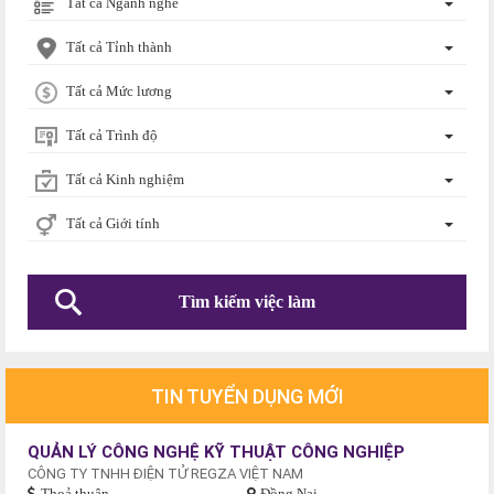
Tất cả Ngành nghề
Tất cả Tỉnh thành
Tất cả Mức lương
Tất cả Trình độ
Tất cả Kinh nghiệm
Tất cả Giới tính
TIN TUYỂN DỤNG MỚI
QUẢN LÝ CÔNG NGHỆ KỸ THUẬT CÔNG NGHIỆP
CÔNG TY TNHH ĐIỆN TỬ REGZA VIỆT NAM
Thoả thuận
Đồng Nai