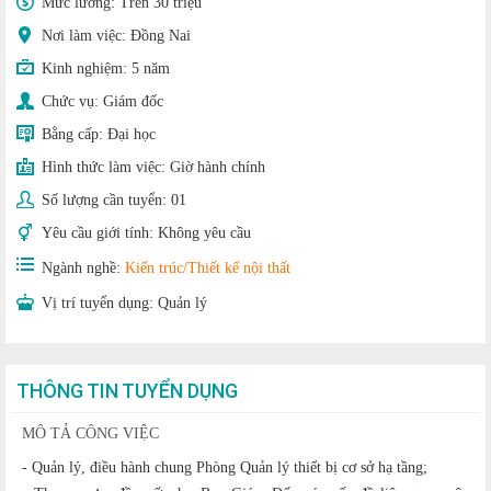
Mức lương:
Trên 30 triệu
Nơi làm việc: Đồng Nai
Kinh nghiệm:
5 năm
Chức vụ:
Giám đốc
Bằng cấp:
Đại học
Hình thức làm việc:
Giờ hành chính
Số lượng cần tuyển:
01
Yêu cầu giới tính:
Không yêu cầu
Ngành nghề:
Kiến trúc/Thiết kế nội thất
Vị trí tuyển dụng:
Quản lý
THÔNG TIN TUYỂN DỤNG
MÔ TẢ CÔNG VIỆC
- Quản lý, điều hành chung Phòng Quản lý thiết bị cơ sở hạ tầng;