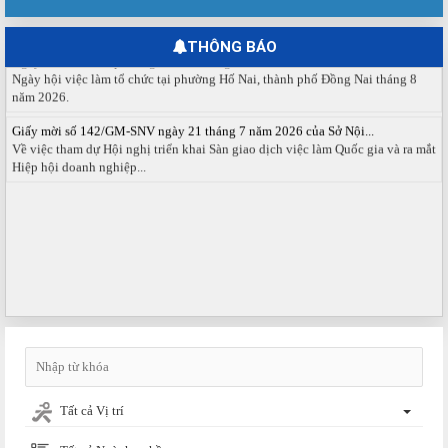
tháng 08 năm 2026.
THÔNG BÁO
Ngày hội việc làm phường Hố Nai tháng 8 năm 2026
Ngày hội việc làm tổ chức tại phường Hố Nai, thành phố Đồng Nai tháng 8
năm 2026.
Giấy mời số 142/GM-SNV ngày 21 tháng 7 năm 2026 của Sở Nội...
Về việc tham dự Hội nghị triển khai Sàn giao dịch việc làm Quốc gia và ra mắt
Hiệp hội doanh nghiệp...
Tất cả Vị trí