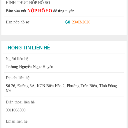
HÌNH THỨC NỘP HỒ SƠ
NỘP HỒ SƠ
Bấm vào nút
để ứng tuyển
Hạn nộp hồ sơ
23/03/2026
THÔNG TIN LIÊN HỆ
Người liên hệ
Trương Nguyễn Ngọc Huyền
Địa chỉ liên hệ
Số 26, Đường 3A, KCN Biên Hòa 2, Phường Trấn Biên, Tỉnh Đồng
Nai
Điện thoại liên hệ
0911008500
Email liên hệ