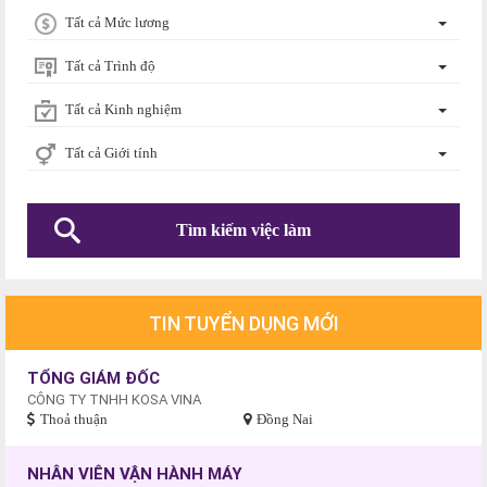
Tất cả Mức lương
Tất cả Trình độ
Tất cả Kinh nghiệm
Tất cả Giới tính
TIN TUYỂN DỤNG MỚI
TỔNG GIÁM ĐỐC
CÔNG TY TNHH KOSA VINA
Thoả thuận
Đồng Nai
NHÂN VIÊN VẬN HÀNH MÁY