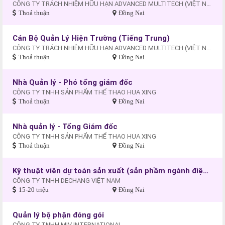
CÔNG TY TRÁCH NHIỆM HỮU HẠN ADVANCED MULTITECH (VIỆT NAM)
Thoả thuận
Đồng Nai
Cán Bộ Quản Lý Hiện Trường (Tiếng Trung)
CÔNG TY TRÁCH NHIỆM HỮU HẠN ADVANCED MULTITECH (VIỆT NAM)
Thoả thuận
Đồng Nai
Nhà Quản lý - Phó tổng giám đốc
CÔNG TY TNHH SẢN PHẨM THỂ THAO HUA XING
Thoả thuận
Đồng Nai
Nhà quản lý - Tổng Giám đốc
CÔNG TY TNHH SẢN PHẨM THỂ THAO HUA XING
Thoả thuận
Đồng Nai
Kỹ thuật viên dự toán sản xuất (sản phầm ngành điện）
CÔNG TY TNHH DECHANG VIỆT NAM
15-20 triệu
Đồng Nai
Quản lý bộ phận đóng gói
CÔNG TY TNHH MIV INTERNATIONAL