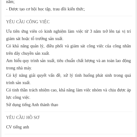
năm;
- Được tạo cơ hội học tập, trau dồi kiến thức;
YÊU CẦU CÔNG VIỆC
Ưu tiên ứng viên có kinh nghiệm làm việc từ 3 năm trở lên tại vị trí
giám sát hoặc tổ trưởng sản xuất.
Có khả năng quản lý, điều phối và giám sát công việc của công nhân
trên dây chuyền sản xuất.
Am hiểu quy trình sản xuất, tiêu chuẩn chất lượng và an toàn lao động
trong nhà máy.
Có kỹ năng giải quyết vấn đề, xử lý tình huống phát sinh trong quá
trình sản xuất.
Có tinh thần trách nhiệm cao, khả năng làm việc nhóm và chịu được áp
lực công việc.
Sử dụng tiếng Anh thành thạo
YÊU CẦU HỒ SƠ
CV tiếng anh