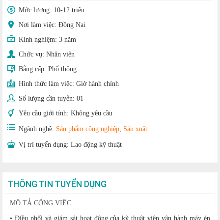
Mức lương:
10-12 triệu
Nơi làm việc: Đồng Nai
Kinh nghiệm:
3 năm
Chức vụ:
Nhân viên
Bằng cấp:
Phổ thông
Hình thức làm việc:
Giờ hành chính
Số lượng cần tuyển:
01
Yêu cầu giới tính:
Không yêu cầu
Ngành nghề:
Sản phẩm công nghiệp
,
Sản xuất
Vị trí tuyển dụng:
Lao động kỹ thuật
THÔNG TIN TUYỂN DỤNG
MÔ TẢ CÔNG VIỆC
• Điều phối và giám sát hoạt động của kỹ thuật viên vận hành máy ép