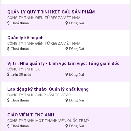
QUẢN LÝ QUY TRÌNH KẾT CẤU SẢN PHẨM
CÔNG TY TNHH ĐIỆN TỬ REGZA VIỆT NAM
Thoả thuận
Đồng Nai
Quản lý kế hoạch
CÔNG TY TNHH ĐIỆN TỬ REGZA VIỆT NAM
Thoả thuận
Đồng Nai
Vị trí: Nhà quản lý - Lĩnh vực làm việc: Tổng giám đốc
CÔNG TY TNHH JK
Trên 30 triệu
Đồng Nai
Lao động kỹ thuật- Quản lý chất lượng
CÔNG TY TNHH SẢN PHẨM TRI STAR
Thoả thuận
Đồng Nai
GIÁO VIÊN TIẾNG ANH
CÔNG TY TNHH MỘT THÀNH VIÊN QUỐC TẾ MỸ
Thoả thuận
Đồng Nai