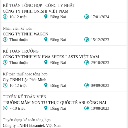
KẾ TOÁN TỔNG HỢP - CÔNG TY NHẬT
CÔNG TY TNHH ONISHI VIỆT NAM
10-12 triệu
Đồng Nai
17/01/2024
Nhân viên kế toán
CÔNG TY TNHH WAGON
Thoả thuận
Đồng Nai
15/12/2023
KẾ TOÁN TRƯỞNG
CÔNG TY TNHH YIN HWA SHOES LASTS VIỆT NAM
Thoả thuận
Đồng Nai
29/10/2023
Kế toán thuế hoặc tổng hợp
Cty TNHH Lộc Phát Minh
10-12 triệu
Đồng Nai
09/09/2023
TUYỂN KẾ TOÁN VIÊN
TRƯỜNG MẦM NON TƯ THỤC QUỐC TẾ ABI ĐỒNG NAI
7-10 triệu
Đồng Nai
10/08/2023
Tuyển dụng kế toán tổng hợp
Công ty TNHH Boramtek Việt Nam