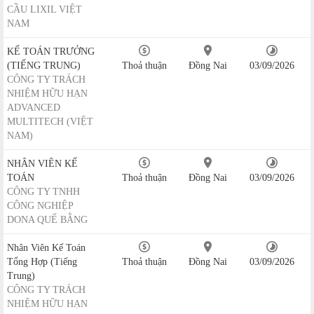
CẦU LIXIL VIỆT
NAM
KẾ TOÁN TRƯỞNG
(TIẾNG TRUNG)
Thoả thuận
Đồng Nai
03/09/2026
CÔNG TY TRÁCH
NHIỆM HỮU HẠN
ADVANCED
MULTITECH (VIỆT
NAM)
NHÂN VIÊN KẾ
TOÁN
Thoả thuận
Đồng Nai
03/09/2026
CÔNG TY TNHH
CÔNG NGHIỆP
DONA QUẾ BẰNG
Nhân Viên Kế Toán
Tổng Hợp (Tiếng
Thoả thuận
Đồng Nai
03/09/2026
Trung)
CÔNG TY TRÁCH
NHIỆM HỮU HẠN