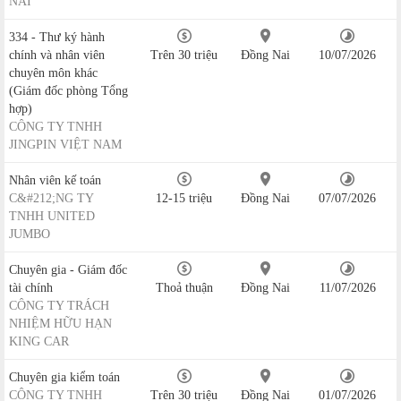
NAI
334 - Thư ký hành
chính và nhân viên
Trên 30 triệu
Đồng Nai
10/07/2026
chuyên môn khác
(Giám đốc phòng Tổng
hợp)
CÔNG TY TNHH
JINGPIN VIỆT NAM
Nhân viên kế toán
C&#212;NG TY
12-15 triệu
Đồng Nai
07/07/2026
TNHH UNITED
JUMBO
Chuyên gia - Giám đốc
tài chính
Thoả thuận
Đồng Nai
11/07/2026
CÔNG TY TRÁCH
NHIỆM HỮU HẠN
KING CAR
Chuyên gia kiểm toán
CÔNG TY TNHH
Trên 30 triệu
Đồng Nai
01/07/2026