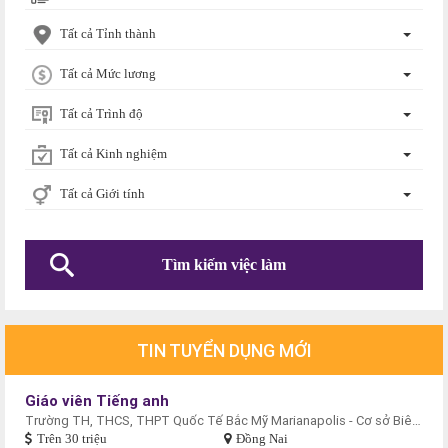
Tất cả Tỉnh thành
Tất cả Mức lương
Tất cả Trình độ
Tất cả Kinh nghiệm
Tất cả Giới tính
TIN TUYỂN DỤNG MỚI
Giáo viên Tiếng anh
Trường TH, THCS, THPT Quốc Tế Bắc Mỹ Marianapolis - Cơ sở Biên Hòa
Trên 30 triệu
Đồng Nai