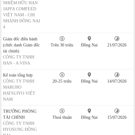
NHIỆM HỮU HẠN
JAPFA COMFEED
VIỆT NAM - CHI
NHÁNH ĐỒNG NAI
4
Giám đốc điều hành
(chức danh Giám đốc
Trên 30 triệu
Đồng Nai
21/07/2026
tài chính)
CÔNG TY TNHH
HAN - A VINA
Kế toán tổng hợp
CÔNG TY TNHH
20-25 triệu
Đồng Nai
14/07/2026
MARUHO
HATSUJYO VIỆT
NAM
TRƯỞNG PHÒNG
TÀI CHÍNH
Thoả thuận
Đồng Nai
15/07/2026
CÔNG TY TNHH
HYOSUNG ĐỒNG