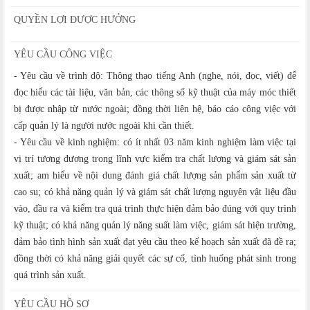
QUYỀN LỢI ĐƯỢC HƯỞNG
YÊU CẦU CÔNG VIỆC
- Yêu cầu về trình độ: Thông thạo tiếng Anh (nghe, nói, đọc, viết) để
đọc hiểu các tài liệu, văn bản, các thông số kỹ thuật của máy móc thiết
bị được nhập từ nước ngoài; đồng thời liên hệ, báo cáo công việc với
cấp quản lý là người nước ngoài khi cần thiết.
- Yêu cầu về kinh nghiệm: có ít nhất 03 năm kinh nghiệm làm việc tại
vị trí tương đương trong lĩnh vực kiểm tra chất lượng và giám sát sản
xuất; am hiểu về nội dung đánh giá chất lượng sản phẩm sản xuất từ
cao su; có khả năng quản lý và giám sát chất lượng nguyên vật liệu đầu
vào, đầu ra và kiểm tra quá trình thực hiện đảm bảo đúng với quy trình
kỹ thuật; có khả năng quản lý năng suất làm việc, giám sát hiện trường,
đảm bảo tình hình sản xuất đạt yêu cầu theo kế hoạch sản xuất đã đề ra;
đồng thời có khả năng giải quyết các sự cố, tình huống phát sinh trong
quá trình sản xuất.
YÊU CẦU HỒ SƠ