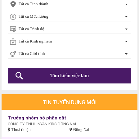
Tất cả Tỉnh thành
Tất cả Mức lương
Tất cả Trình độ
Tất cả Kinh nghiệm
Tất cả Giới tính
TIN TUYỂN DỤNG MỚI
Trưởng nhóm bộ phận cắt
CÔNG TY TNHH NYAN KIDS ĐỒNG NAI
Thoả thuận
Đồng Nai