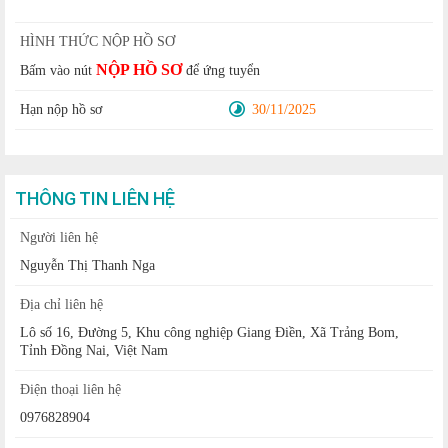
HÌNH THỨC NỘP HỒ SƠ
NỘP HỒ SƠ
Bấm vào nút
để ứng tuyển
Hạn nộp hồ sơ
30/11/2025
THÔNG TIN LIÊN HỆ
Người liên hệ
Nguyễn Thị Thanh Nga
Địa chỉ liên hệ
Lô số 16, Đường 5, Khu công nghiệp Giang Điền, Xã Trảng Bom,
Tỉnh Đồng Nai, Việt Nam
Điện thoại liên hệ
0976828904