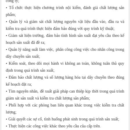
công ty;
• Tổ chức thực hiện chương trình nội kiểm, đánh giá chất lượng sản
phẩm;
• Quản lý và giám sát chất lượng nguyên vật liệu đầu vào, đầu ra và
kiểm tra quá trình thực hiện đảm bảo đúng với quy trình kỹ thuật;
• Giám sát hiện trường, đảm bảo tình hình sản xuất đạt yêu cầu theo kế
hoạch sản xuất đã đề ra;
• Quản lý năng suất làm việc, phân công công việc cho nhân công trong
dây chuyền sản xuất;
• Kiểm soát, theo dõi mọi hành vi không an toàn, không tuân thủ quy
định trong quá trình sản xuất;
• Đảm bảo chất lượng và số lượng hàng hóa tại dây chuyền theo đúng
kế hoạch đặt ra;
• Tìm nguyên nhân, đề xuất giải pháp can thiệp kịp thời trong quá trình
giám sát sản xuất và kiểm tra chất lượng sản phẩm;
• Phối hợp với các phòng ban liên quan khác trong việc kiểm tra chất
lượng;
• Giải quyết các sự cố, tình huống phát sinh trong quá trình sản xuất;
• Thực hiện các công việc khác theo yêu cầu của cấp trên.