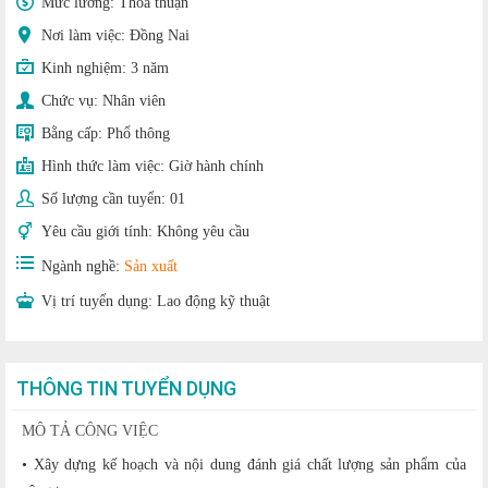
Mức lương:
Thoả thuận
Nơi làm việc: Đồng Nai
Kinh nghiệm:
3 năm
Chức vụ:
Nhân viên
Bằng cấp:
Phổ thông
Hình thức làm việc:
Giờ hành chính
Số lượng cần tuyển:
01
Yêu cầu giới tính:
Không yêu cầu
Ngành nghề:
Sản xuất
Vị trí tuyển dụng:
Lao động kỹ thuật
THÔNG TIN TUYỂN DỤNG
MÔ TẢ CÔNG VIỆC
• Xây dựng kế hoạch và nội dung đánh giá chất lượng sản phẩm của