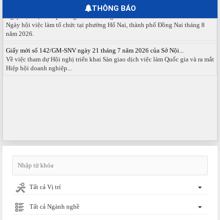
THÔNG BÁO
Ngày hội việc làm phường Hố Nai tháng 8 năm 2026
Ngày hội việc làm tổ chức tại phường Hố Nai, thành phố Đồng Nai tháng 8
năm 2026.
Giấy mời số 142/GM-SNV ngày 21 tháng 7 năm 2026 của Sở Nội...
Về việc tham dự Hội nghị triển khai Sàn giao dịch việc làm Quốc gia và ra mắt
Hiệp hội doanh nghiệp...
Tất cả Vị trí
Tất cả Ngành nghề