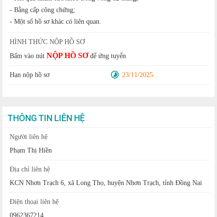
- Bằng cấp công chứng;
- Một số hồ sơ khác có liên quan.
HÌNH THỨC NỘP HỒ SƠ
NỘP HỒ SƠ
Bấm vào nút
để ứng tuyển
Hạn nộp hồ sơ
23/11/2025
THÔNG TIN LIÊN HỆ
Người liên hệ
Phạm Thị Hiền
Địa chỉ liên hệ
KCN Nhơn Trạch 6, xã Long Thọ, huyện Nhơn Trạch, tỉnh Đồng Nai
Điện thoại liên hệ
0962367214