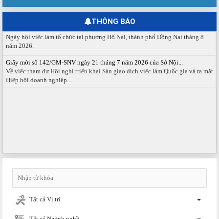
tháng 08 năm 2026.
THÔNG BÁO
Ngày hội việc làm phường Hố Nai tháng 8 năm 2026
Ngày hội việc làm tổ chức tại phường Hố Nai, thành phố Đồng Nai tháng 8
năm 2026.
Giấy mời số 142/GM-SNV ngày 21 tháng 7 năm 2026 của Sở Nội...
Về việc tham dự Hội nghị triển khai Sàn giao dịch việc làm Quốc gia và ra mắt
Hiệp hội doanh nghiệp...
Tất cả Vị trí
Tất cả Ngành nghề