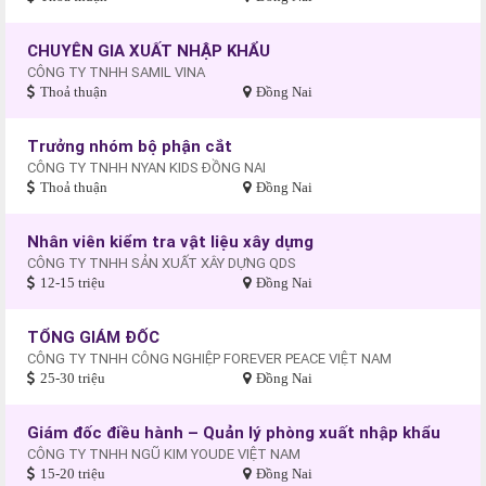
CHUYÊN GIA XUẤT NHẬP KHẨU
CÔNG TY TNHH SAMIL VINA
Thoả thuận
Đồng Nai
Trưởng nhóm bộ phận cắt
CÔNG TY TNHH NYAN KIDS ĐỒNG NAI
Thoả thuận
Đồng Nai
Nhân viên kiểm tra vật liệu xây dựng
CÔNG TY TNHH SẢN XUẤT XÂY DỰNG QDS
12-15 triệu
Đồng Nai
TỔNG GIÁM ĐỐC
CÔNG TY TNHH CÔNG NGHIỆP FOREVER PEACE VIỆT NAM
25-30 triệu
Đồng Nai
Giám đốc điều hành – Quản lý phòng xuất nhập khẩu
CÔNG TY TNHH NGŨ KIM YOUDE VIỆT NAM
15-20 triệu
Đồng Nai