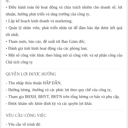
ty;
• Điều hành toàn bộ hoạt động và chịu trách nhiệm cho doanh số, lợi
nhuận, hướng phát triển và tăng trưởng của công ty;
• Lập kế hoạch kinh doanh và marketing;
• Quản lý nhân viên, phát triển nhân tài để đảm bảo đạt được kết quả
tốt nhất;
• Tham mưu, báo cáo, đề xuất tới Ban Giám đốc;
• Đánh giá tình hình hoạt động của các phòng ban;
• Một số công việc khác theo bảng mô tả công việc và sự phân công của
Chủ tịch công ty.
QUYỀN LỢI ĐƯỢC HƯỞNG
- Thu nhập thỏa thuận HẤP DẪN;
- Hưởng lương, thưởng và các phúc lợi theo quy chế của công ty;
- Tham gia BHXH, BHYT, BHTN trên tổng lương cơ bản và phụ cấp;
- Được khám sức khỏe định kỳ và các quyền lợi khác.
YÊU CẦU CÔNG VIỆC
- Yêu cầu về trình độ: