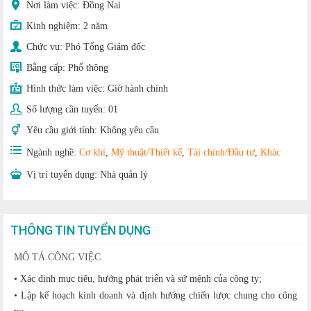
Nơi làm việc: Đồng Nai
Kinh nghiệm:
2 năm
Chức vụ:
Phó Tổng Giám đốc
Bằng cấp:
Phổ thông
Hình thức làm việc:
Giờ hành chính
Số lượng cần tuyển:
01
Yêu cầu giới tính:
Không yêu cầu
Ngành nghề:
Cơ khí
,
Mỹ thuật/Thiết kế
,
Tài chính/Đầu tư
,
Khác
Vị trí tuyển dụng:
Nhà quản lý
THÔNG TIN TUYỂN DỤNG
MÔ TẢ CÔNG VIỆC
• Xác định mục tiêu, hướng phát triển và sứ mệnh của công ty;
• Lập kế hoạch kinh doanh và định hướng chiến lược chung cho công