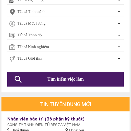
Tất cả Tỉnh thành
Tất cả Mức lương
Tất cả Trình độ
Tất cả Kinh nghiệm
Tất cả Giới tính
TIN TUYỂN DỤNG MỚI
Nhân viên bảo trì (Bộ phận kỹ thuật)
CÔNG TY TNHH ĐIỆN TỬ REGZA VIỆT NAM
Thoả thuận
Đồng Nai