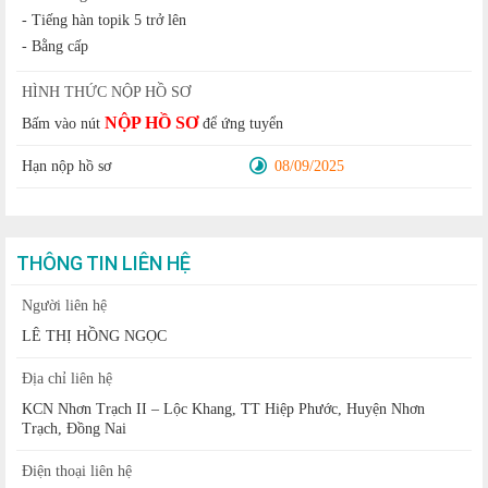
- Tiếng hàn topik 5 trở lên
- Bằng cấp
HÌNH THỨC NỘP HỒ SƠ
NỘP HỒ SƠ
Bấm vào nút
để ứng tuyển
Hạn nộp hồ sơ
08/09/2025
THÔNG TIN LIÊN HỆ
Người liên hệ
LÊ THỊ HỒNG NGỌC
Địa chỉ liên hệ
KCN Nhơn Trạch II – Lộc Khang, TT Hiệp Phước, Huyện Nhơn
Trạch, Đồng Nai
Điện thoại liên hệ