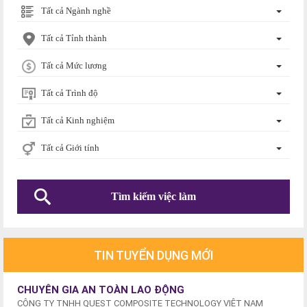
Tất cả Ngành nghề
Tất cả Tỉnh thành
Tất cả Mức lương
Tất cả Trình độ
Tất cả Kinh nghiệm
Tất cả Giới tính
TIN TUYỂN DỤNG MỚI
CHUYÊN GIA AN TOÀN LAO ĐỘNG
CÔNG TY TNHH QUEST COMPOSITE TECHNOLOGY VIỆT NAM