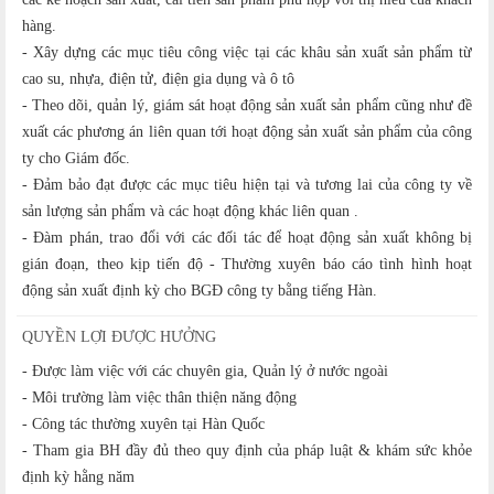
hàng.
- Xây dựng các mục tiêu công việc tại các khâu sản xuất sản phẩm từ
cao su, nhựa, điện tử, điện gia dụng và ô tô
- Theo dõi, quản lý, giám sát hoạt động sản xuất sản phẩm cũng như đề
xuất các phương án liên quan tới hoạt động sản xuất sản phẩm của công
ty cho Giám đốc.
- Đảm bảo đạt được các mục tiêu hiện tại và tương lai của công ty về
sản lượng sản phẩm và các hoạt động khác liên quan .
- Đàm phán, trao đổi với các đối tác để hoạt động sản xuất không bị
gián đoạn, theo kịp tiến độ - Thường xuyên báo cáo tình hình hoạt
động sản xuất định kỳ cho BGĐ công ty bằng tiếng Hàn.
QUYỀN LỢI ĐƯỢC HƯỞNG
- Được làm việc với các chuyên gia, Quản lý ở nước ngoài
- Môi trường làm việc thân thiện năng động
- Công tác thường xuyên tại Hàn Quốc
- Tham gia BH đầy đủ theo quy định của pháp luật & khám sức khỏe
định kỳ hằng năm