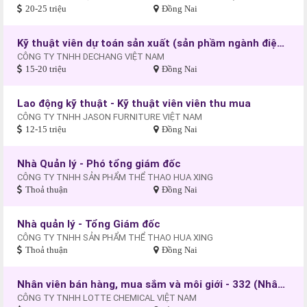
20-25 triệu
Đồng Nai
Kỹ thuật viên dự toán sản xuất (sản phầm ngành điện）
CÔNG TY TNHH DECHANG VIỆT NAM
15-20 triệu
Đồng Nai
Lao động kỹ thuật - Kỹ thuật viên viên thu mua
CÔNG TY TNHH JASON FURNITURE VIỆT NAM
12-15 triệu
Đồng Nai
Nhà Quản lý - Phó tổng giám đốc
CÔNG TY TNHH SẢN PHẨM THỂ THAO HUA XING
Thoả thuận
Đồng Nai
Nhà quản lý - Tổng Giám đốc
CÔNG TY TNHH SẢN PHẨM THỂ THAO HUA XING
Thoả thuận
Đồng Nai
Nhân viên bán hàng, mua sắm và môi giới - 332 (Nhân viên kinh doanh)
CÔNG TY TNHH LOTTE CHEMICAL VIỆT NAM