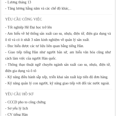
- Lương tháng 13
- Tăng lương hằng năm và các chế độ khác,..
YÊU CẦU CÔNG VIỆC
- Tốt nghiệp Hệ Đại học trở lên
- Am hiểu về hệ thống sản xuất cao su, nhựa, điện tử, điện gia dụng và
ô tô và có ít nhất 3 năm kinh nghiệm về quản lý sản xuất.
- Đọc hiểu được các tư liệu liên quan bằng tiếng Hàn.
- Giao tiếp tiếng Hàn như người bản sứ, am hiểu văn hóa cũng như
cách làm việc của người Hàn quốc.
- Thông thạo thuật ngữ chuyên ngành sản xuất cao su, nhựa, điện tử,
điện gia dụng và ô tô
- Kỹ năng điều hành sắp xếp, triển khai sản xuất kịp tiến độ đơn hàng.
- Kỹ năng quản lý con người, kỹ năng giao tiếp với đối tác nước ngoài.
YÊU CẦU HỒ SƠ
- CCCD pho to công chứng
- Sơ yếu lý lịch
- CV tiếng Hàn