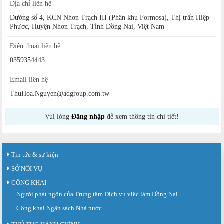
Địa chỉ liên hệ
Đường số 4, KCN Nhơn Trạch III (Phân khu Formosa), Thị trấn Hiệp
Phước, Huyện Nhơn Trạch, Tỉnh Đồng Nai, Việt Nam
Điện thoại liên hệ
0359354443
Email liên hệ
ThuHoa.Nguyen@adgroup.com.tw
Vui lòng
Đăng nhập
để xem thông tin chi tiết!
Tin tức & sự kiện
SỞ NỘI VỤ
CÔNG KHAI
Người phát ngôn của Trung tâm Dịch vụ việc làm Đồng Nai
Công khai Ngân sách Nhà nước