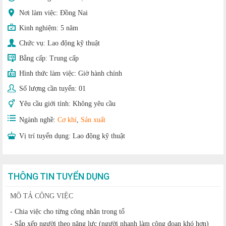
Nơi làm việc: Đồng Nai
Kinh nghiệm:
5 năm
Chức vụ:
Lao động kỹ thuật
Bằng cấp:
Trung cấp
Hình thức làm việc:
Giờ hành chính
Số lượng cần tuyển:
01
Yêu cầu giới tính:
Không yêu cầu
Ngành nghề:
Cơ khí
,
Sản xuất
Vị trí tuyển dụng:
Lao động kỹ thuật
THÔNG TIN TUYỂN DỤNG
MÔ TẢ CÔNG VIỆC
- Chia việc cho từng công nhân trong tổ
- Sắp xếp người theo năng lực (người nhanh làm công đoạn khó hơn)