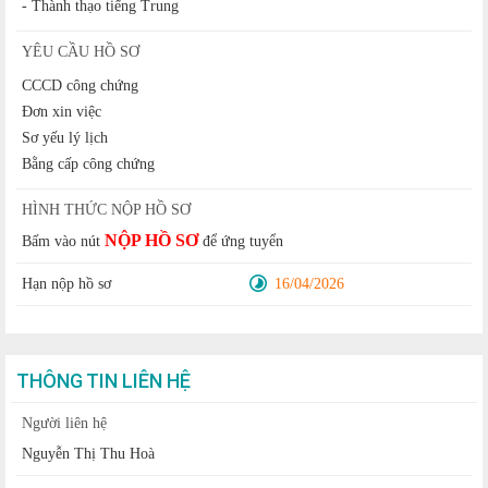
- Thành thạo tiếng Trung
YÊU CẦU HỒ SƠ
CCCD công chứng
Đơn xin việc
Sơ yếu lý lịch
Bằng cấp công chứng
HÌNH THỨC NỘP HỒ SƠ
NỘP HỒ SƠ
Bấm vào nút
để ứng tuyển
Hạn nộp hồ sơ
16/04/2026
THÔNG TIN LIÊN HỆ
Người liên hệ
Nguyễn Thị Thu Hoà