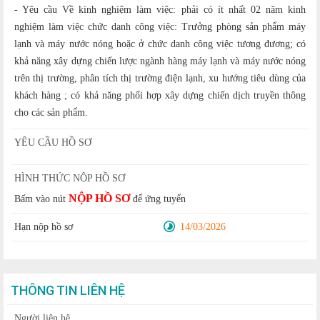
- Yêu cầu Về kinh nghiệm làm việc: phải có ít nhất 02 năm kinh
nghiệm làm việc chức danh công việc: Trưởng phòng sản phẩm máy
lạnh và máy nước nóng hoặc ở chức danh công việc tương đương; có
khả năng xây dựng chiến lược ngành hàng máy lạnh và máy nước nóng
trên thị trường, phân tích thị trường điện lạnh, xu hướng tiêu dùng của
khách hàng ; có khả năng phối hợp xây dựng chiến dịch truyền thông
cho các sản phẩm.
YÊU CẦU HỒ SƠ
HÌNH THỨC NỘP HỒ SƠ
NỘP HỒ SƠ
Bấm vào nút
để ứng tuyển
Hạn nộp hồ sơ
14/03/2026
THÔNG TIN LIÊN HỆ
Người liên hệ