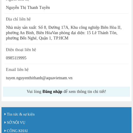
Nguyễn Thị Thanh Tuyền
Địa chỉ liên hệ
Nhà máy sản xuất: Số 8, Đường 17A, Khu công nghiệp Biên Hòa II,
phường An Bình, Biên HòaVan phòng đại diện: 15 Lê Thánh Tôn,
phường Bến Nghé, Quận 1, TP.HCM
Điện thoại liên hệ
0985119995
Email liên hệ
tuyen.nguyenthithanh@aquavietnam.vn
Vui lòng
Đăng nhập
để xem thông tin chi tiết!
Tin tức & sự kiện
SỞ NỘI VỤ
CÔNG KHAI