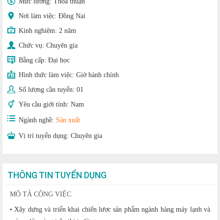
Mức lương:
Thoả thuận
Nơi làm việc: Đồng Nai
Kinh nghiệm:
2 năm
Chức vụ:
Chuyên gia
Bằng cấp:
Đại học
Hình thức làm việc:
Giờ hành chính
Số lượng cần tuyển:
01
Yêu cầu giới tính:
Nam
Ngành nghề:
Sản xuất
Vị trí tuyển dụng:
Chuyên gia
THÔNG TIN TUYỂN DỤNG
MÔ TẢ CÔNG VIỆC
• Xây dựng và triển khai chiến lược sản phẩm ngành hàng máy lạnh và