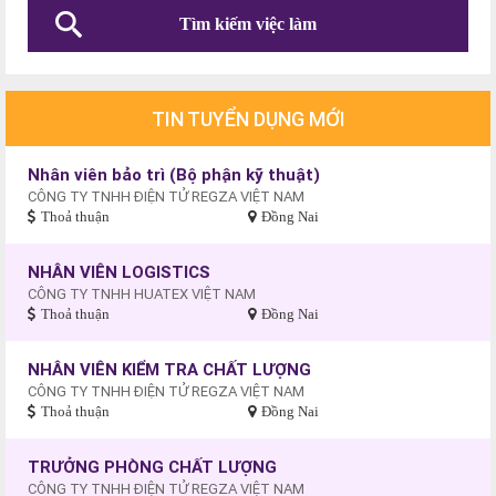
TIN TUYỂN DỤNG MỚI
Nhân viên bảo trì (Bộ phận kỹ thuật)
CÔNG TY TNHH ĐIỆN TỬ REGZA VIỆT NAM
Thoả thuận
Đồng Nai
NHÂN VIÊN LOGISTICS
CÔNG TY TNHH HUATEX VIỆT NAM
Thoả thuận
Đồng Nai
NHÂN VIÊN KIỂM TRA CHẤT LƯỢNG
CÔNG TY TNHH ĐIỆN TỬ REGZA VIỆT NAM
Thoả thuận
Đồng Nai
TRƯỞNG PHÒNG CHẤT LƯỢNG
CÔNG TY TNHH ĐIỆN TỬ REGZA VIỆT NAM