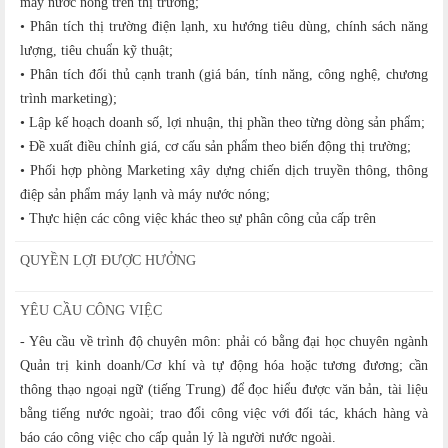
máy nước nóng trên thị trường;
• Phân tích thị trường điện lạnh, xu hướng tiêu dùng, chính sách năng
lượng, tiêu chuẩn kỹ thuật;
• Phân tích đối thủ cạnh tranh (giá bán, tính năng, công nghệ, chương
trình marketing);
• Lập kế hoạch doanh số, lợi nhuận, thị phần theo từng dòng sản phẩm;
• Đề xuất điều chỉnh giá, cơ cấu sản phẩm theo biến động thị trường;
• Phối hợp phòng Marketing xây dựng chiến dịch truyền thông, thông
điệp sản phẩm máy lạnh và máy nước nóng;
• Thực hiện các công việc khác theo sự phân công của cấp trên
QUYỀN LỢI ĐƯỢC HƯỞNG
YÊU CẦU CÔNG VIỆC
- Yêu cầu về trình độ chuyên môn: phải có bằng đại học chuyên ngành
Quản trị kinh doanh/Cơ khí và tự động hóa hoặc tương đương; cần
thông thạo ngoại ngữ (tiếng Trung) để đọc hiểu được văn bản, tài liệu
bằng tiếng nước ngoài; trao đổi công việc với đối tác, khách hàng và
báo cáo công việc cho cấp quản lý là người nước ngoài.