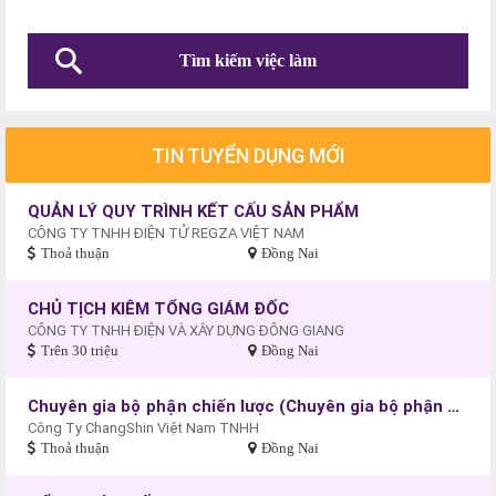
TIN TUYỂN DỤNG MỚI
QUẢN LÝ QUY TRÌNH KẾT CẤU SẢN PHẨM
CÔNG TY TNHH ĐIỆN TỬ REGZA VIỆT NAM
Thoả thuận
Đồng Nai
CHỦ TỊCH KIÊM TỔNG GIÁM ĐỐC
CÔNG TY TNHH ĐIỆN VÀ XÂY DỰNG ĐÔNG GIANG
Trên 30 triệu
Đồng Nai
Chuyên gia bộ phận chiến lược (Chuyên gia bộ phận SPT)
Công Ty ChangShin Việt Nam TNHH
Thoả thuận
Đồng Nai