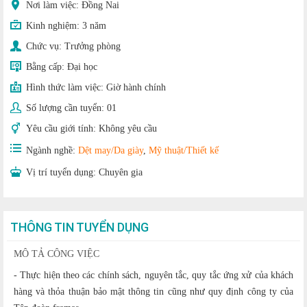
Nơi làm việc: Đồng Nai
Kinh nghiệm:
3 năm
Chức vụ:
Trưởng phòng
Bằng cấp:
Đại học
Hình thức làm việc:
Giờ hành chính
Số lượng cần tuyển:
01
Yêu cầu giới tính:
Không yêu cầu
Ngành nghề:
Dệt may/Da giày
,
Mỹ thuật/Thiết kế
Vị trí tuyển dụng:
Chuyên gia
THÔNG TIN TUYỂN DỤNG
MÔ TẢ CÔNG VIỆC
- Thực hiện theo các chính sách, nguyên tắc, quy tắc ứng xử của khách
hàng và thỏa thuận bảo mật thông tin cũng như quy định công ty của