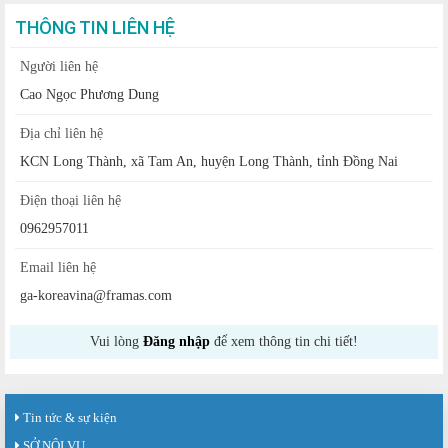
THÔNG TIN LIÊN HỆ
Người liên hệ
Cao Ngọc Phương Dung
Địa chỉ liên hệ
KCN Long Thành, xã Tam An, huyện Long Thành, tỉnh Đồng Nai
Điện thoại liên hệ
0962957011
Email liên hệ
ga-koreavina@framas.com
Vui lòng
Đăng nhập
để xem thông tin chi tiết!
Tin tức & sự kiện
SỞ NỘI VỤ