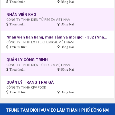
Thoả thuận
Đồng Nai
NHÂN VIÊN KHO
CÔNG TY TNHH ĐIỆN TỬ REGZA VIỆT NAM
Thoả thuận
Đồng Nai
Nhân viên bán hàng, mua sắm và môi giới - 332 (Nhân viên kinh doanh)
CÔNG TY TNHH LOTTE CHEMICAL VIỆT NAM
Trên 30 triệu
Đồng Nai
QUẢN LÝ CÔNG TRÌNH
CÔNG TY TNHH ĐIỆN TỬ REGZA VIỆT NAM
Thoả thuận
Đồng Nai
QUẢN LÝ TRANG TRẠI GÀ
CÔNG TY TNHH CPV FOOD
Trên 30 triệu
Đồng Nai
TRUNG TÂM DỊCH VỤ VIỆC LÀM THÀNH PHỐ ĐỒNG NAI