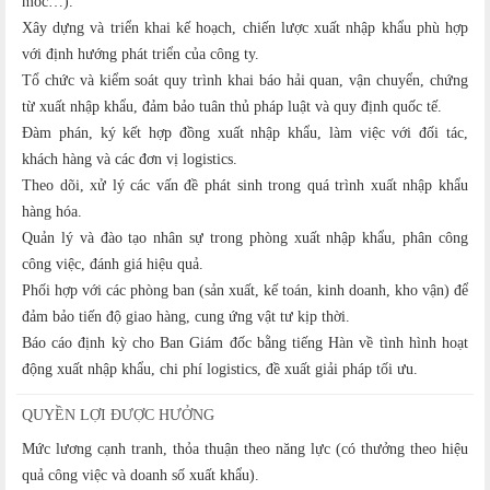
móc…).
Xây dựng và triển khai kế hoạch, chiến lược xuất nhập khẩu phù hợp
với định hướng phát triển của công ty.
Tổ chức và kiểm soát quy trình khai báo hải quan, vận chuyển, chứng
từ xuất nhập khẩu, đảm bảo tuân thủ pháp luật và quy định quốc tế.
Đàm phán, ký kết hợp đồng xuất nhập khẩu, làm việc với đối tác,
khách hàng và các đơn vị logistics.
Theo dõi, xử lý các vấn đề phát sinh trong quá trình xuất nhập khẩu
hàng hóa.
Quản lý và đào tạo nhân sự trong phòng xuất nhập khẩu, phân công
công việc, đánh giá hiệu quả.
Phối hợp với các phòng ban (sản xuất, kế toán, kinh doanh, kho vận) để
đảm bảo tiến độ giao hàng, cung ứng vật tư kịp thời.
Báo cáo định kỳ cho Ban Giám đốc bằng tiếng Hàn về tình hình hoạt
động xuất nhập khẩu, chi phí logistics, đề xuất giải pháp tối ưu.
QUYỀN LỢI ĐƯỢC HƯỞNG
Mức lương cạnh tranh, thỏa thuận theo năng lực (có thưởng theo hiệu
quả công việc và doanh số xuất khẩu).