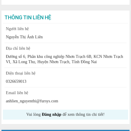
THÔNG TIN LIÊN HỆ
Người liên hệ
Nguyễn Thị Ánh Liên
Địa chỉ liên hệ
Đường số 6, Phân khu công nghiệp Nhơn Trạch 6B, KCN Nhơn Trạch
VI, Xã Long Thọ, Huyện Nhơn Trạch, Tỉnh Đồng Nai
Điện thoại liên hệ
0326659013
Email liên hệ
anhlien_nguyenthi@fursys.com
Vui lòng
Đăng nhập
để xem thông tin chi tiết!