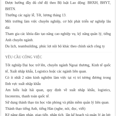
Được hưởng đầy đủ chế độ theo Bộ luật Lao động: BHXH, BHYT,
BHTN.
Thưởng các ngày lễ, Tết, lương tháng 13.
Môi trường làm việc chuyên nghiệp, cơ hội phát triển sự nghiệp lâu
dài.
Tham gia các khóa đào tạo nâng cao nghiệp vụ, kỹ năng quản lý, tiếng
Anh chuyên ngành.
Du lịch, teambuilding, phúc lợi nội bộ khác theo chính sách công ty
YÊU CẦU CÔNG VIỆC
Tốt nghiệp Đại học trở lên, chuyên ngành Ngoại thương, Kinh tế quốc
tế, Xuất nhập khẩu, Logistics hoặc các ngành liên quan.
Có ít nhất 2 năm kinh nghiệm làm việc tại vị trí tương đương trong
lĩnh vực xuất nhập khẩu
Am hiểu luật hải quan, quy định về xuất nhập khẩu, logistics,
Incoterms, thanh toán quốc tế.
Sử dụng thành thạo tin học văn phòng và phần mềm quản lý liên quan.
Thành thạo tiếng Anh, tiếng Hàn (nghe, nói, đọc, viết)
Kỹ năng đàm phán, giao tiếp, phân tích, lập kế hoạch và quản lý áp lực