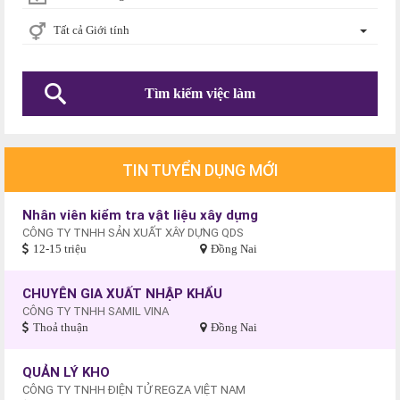
Tất cả Giới tính
TIN TUYỂN DỤNG MỚI
Nhân viên kiểm tra vật liệu xây dựng
CÔNG TY TNHH SẢN XUẤT XÂY DỰNG QDS
12-15 triệu
Đồng Nai
CHUYÊN GIA XUẤT NHẬP KHẨU
CÔNG TY TNHH SAMIL VINA
Thoả thuận
Đồng Nai
QUẢN LÝ KHO
CÔNG TY TNHH ĐIỆN TỬ REGZA VIỆT NAM