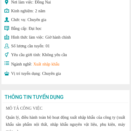
Nơi làm việc: Đồng Nai
Kinh nghiệm:
2 năm
Chức vụ:
Chuyên gia
Bằng cấp:
Đại học
Hình thức làm việc:
Giờ hành chính
Số lượng cần tuyển:
01
Yêu cầu giới tính:
Không yêu cầu
Ngành nghề:
Xuất nhập khẩu
Vị trí tuyển dụng:
Chuyên gia
THÔNG TIN TUYỂN DỤNG
MÔ TẢ CÔNG VIỆC
Quản lý, điều hành toàn bộ hoạt động xuất nhập khẩu của công ty (xuất
khẩu sản phẩm nội thất, nhập khẩu nguyên vật liệu, phụ kiện, máy