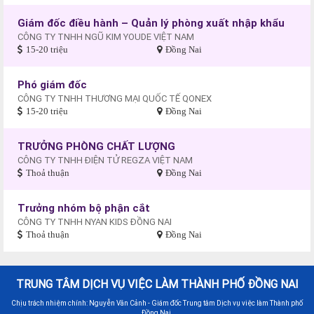
Giám đốc điều hành – Quản lý phòng xuất nhập khẩu
CÔNG TY TNHH NGŨ KIM YOUDE VIỆT NAM
15-20 triệu
Đồng Nai
Phó giám đốc
CÔNG TY TNHH THƯƠNG MẠI QUỐC TẾ QONEX
15-20 triệu
Đồng Nai
TRƯỞNG PHÒNG CHẤT LƯỢNG
CÔNG TY TNHH ĐIỆN TỬ REGZA VIỆT NAM
Thoả thuận
Đồng Nai
Trưởng nhóm bộ phận cắt
CÔNG TY TNHH NYAN KIDS ĐỒNG NAI
Thoả thuận
Đồng Nai
TRUNG TÂM DỊCH VỤ VIỆC LÀM THÀNH PHỐ ĐỒNG NAI
Chịu trách nhiệm chính: Nguyễn Văn Cảnh - Giám đốc Trung tâm Dịch vụ việc làm Thành phố
Đồng Nai.