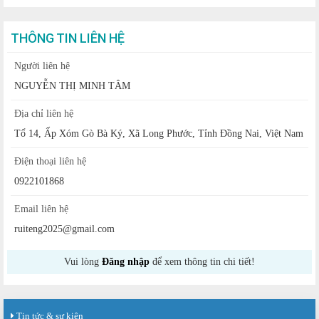
THÔNG TIN LIÊN HỆ
Người liên hệ
NGUYỄN THỊ MINH TÂM
Địa chỉ liên hệ
Tổ 14, Ấp Xóm Gò Bà Ký, Xã Long Phước, Tỉnh Đồng Nai, Việt Nam
Điện thoại liên hệ
0922101868
Email liên hệ
ruiteng2025@gmail.com
Vui lòng
Đăng nhập
để xem thông tin chi tiết!
Tin tức & sự kiện