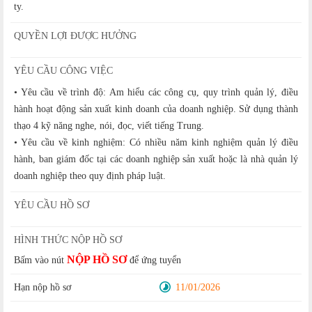
ty.
QUYỀN LỢI ĐƯỢC HƯỞNG
YÊU CẦU CÔNG VIỆC
• Yêu cầu về trình độ: Am hiểu các công cụ, quy trình quản lý, điều
hành hoạt động sản xuất kinh doanh của doanh nghiệp. Sử dụng thành
thạo 4 kỹ năng nghe, nói, đọc, viết tiếng Trung.
• Yêu cầu về kinh nghiệm: Có nhiều năm kinh nghiệm quản lý điều
hành, ban giám đốc tại các doanh nghiệp sản xuất hoặc là nhà quản lý
doanh nghiệp theo quy định pháp luật.
YÊU CẦU HỒ SƠ
HÌNH THỨC NỘP HỒ SƠ
NỘP HỒ SƠ
Bấm vào nút
để ứng tuyển
Hạn nộp hồ sơ
11/01/2026