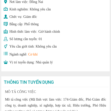
Nơi làm việc: Đồng Nai
Kinh nghiệm:
Không yêu cầu
Chức vụ:
Giám đốc
Bằng cấp:
Phổ thông
Hình thức làm việc:
Giờ hành chính
Số lượng cần tuyển:
01
Yêu cầu giới tính:
Không yêu cầu
Ngành nghề:
Cơ khí
Vị trí tuyển dụng:
Nhà quản lý
THÔNG TIN TUYỂN DỤNG
MÔ TẢ CÔNG VIỆC
Mô tả công việc (Mã lĩnh vực làm việc: 174-Giám đốc, Phó Giám đốc
công ty, doanh nghiệp, xí nghiệp, hợp tác xã; Hiệu trưởng, Phó Hiệu