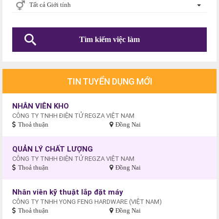
Tất cả Giới tính
TIN TUYỂN DỤNG MỚI
NHÂN VIÊN KHO
CÔNG TY TNHH ĐIỆN TỬ REGZA VIỆT NAM
Thoả thuận
Đồng Nai
QUẢN LÝ CHẤT LƯỢNG
CÔNG TY TNHH ĐIỆN TỬ REGZA VIỆT NAM
Thoả thuận
Đồng Nai
Nhân viên kỹ thuật lắp đặt máy
CÔNG TY TNHH YONG FENG HARDWARE (VIỆT NAM)
Thoả thuận
Đồng Nai