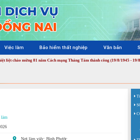
Việc làm
Bảo hiểm thất nghiệp
Văn bản
S
chào mừng 81 năm Cách mạng Tháng Tám thành công (19/8/1945 - 19/8/2026) v
T
S
C
 làm
2026
Nơi làm việc: Bình Phước
T