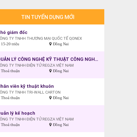
TIN TUYỂN DỤNG MỚI
hó giám đốc
ÔNG TY TNHH THƯƠNG MẠI QUỐC TẾ QONEX
15-20 triệu
Đồng Nai
QUẢN LÝ CÔNG NGHỆ KỸ THUẬT CÔNG NGHIỆP
ÔNG TY TNHH ĐIỆN TỬ REGZA VIỆT NAM
Thoả thuận
Đồng Nai
hân viên kỹ thuật khuôn
ÔNG TY TNHH TRI-WALL CARTON
Thoả thuận
Đồng Nai
uản lý kế hoạch
ÔNG TY TNHH ĐIỆN TỬ REGZA VIỆT NAM
Thoả thuận
Đồng Nai