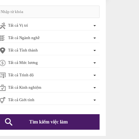
Tất cả Vị trí
Tất cả Ngành nghề
Tất cả Tỉnh thành
Tất cả Mức lương
Tất cả Trình độ
Tất cả Kinh nghiệm
Tất cả Giới tính