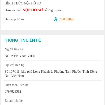
HÌNH THỨC NỘP HỒ SƠ
NỘP HỒ SƠ
Bấm vào nút
để ứng tuyển
Hạn nộp hồ sơ
26/04/2026
THÔNG TIN LIÊN HỆ
Người liên hệ
NGUYỄN VĂN VIÊN
Địa chỉ liên hệ
Số 107/111, khu phố Long Khánh 2, Phường Tam Phước, Tỉnh Đồng
Nai, Việt Nam
Điện thoại liên hệ
0797829312
Email liên hệ