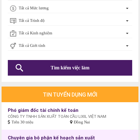
Tất cả Mức lương
Tất cả Trình độ
Tất cả Kinh nghiệm
Tất cả Giới tính
TIN TUYỂN DỤNG MỚI
Phó giám đốc tài chính kế toán
CÔNG TY TNHH SẢN XUẤT TOÀN CẦU LIXIL VIỆT NAM
Trên 30 triệu
Đồng Nai
Chuyên gia bộ phận kế hoạch sản xuất