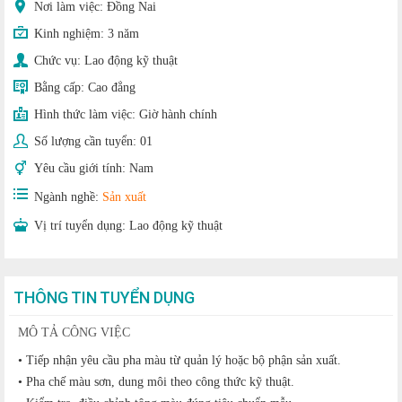
Nơi làm việc: Đồng Nai
Kinh nghiệm:
3 năm
Chức vụ:
Lao động kỹ thuật
Bằng cấp:
Cao đẳng
Hình thức làm việc:
Giờ hành chính
Số lượng cần tuyển:
01
Yêu cầu giới tính:
Nam
Ngành nghề:
Sản xuất
Vị trí tuyển dụng:
Lao động kỹ thuật
THÔNG TIN TUYỂN DỤNG
MÔ TẢ CÔNG VIỆC
• Tiếp nhận yêu cầu pha màu từ quản lý hoặc bộ phận sản xuất.
• Pha chế màu sơn, dung môi theo công thức kỹ thuật.