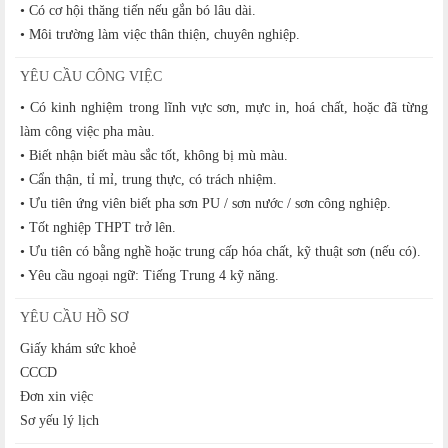
• Có cơ hội thăng tiến nếu gắn bó lâu dài.
• Môi trường làm việc thân thiện, chuyên nghiệp.
YÊU CẦU CÔNG VIỆC
• Có kinh nghiệm trong lĩnh vực sơn, mực in, hoá chất, hoặc đã từng
làm công việc pha màu.
• Biết nhận biết màu sắc tốt, không bị mù màu.
• Cẩn thận, tỉ mỉ, trung thực, có trách nhiệm.
• Ưu tiên ứng viên biết pha sơn PU / sơn nước / sơn công nghiệp.
• Tốt nghiệp THPT trở lên.
• Ưu tiên có bằng nghề hoặc trung cấp hóa chất, kỹ thuật sơn (nếu có).
• Yêu cầu ngoại ngữ: Tiếng Trung 4 kỹ năng.
YÊU CẦU HỒ SƠ
Giấy khám sức khoẻ
CCCD
Đơn xin việc
Sơ yếu lý lịch