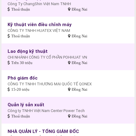
Công Ty ChangShin Việt Nam TNHH
Thoả thuận
Đồng Nai
Kỹ thuật viên điều chỉnh máy
CÔNG TY TNHH HUATEX VIỆT NAM
Thoả thuận
Đồng Nai
Lao động kỹ thuật
CHI NHÁNH CÔNG TY CỔ PHẦN POHHUAT VN
Trên 30 triệu
Đồng Nai
Phó giám đốc
CÔNG TY TNHH THƯƠNG MẠI QUỐC TẾ QONEX
15-20 triệu
Đồng Nai
Quản lý sản xuất
Công ty TNHH Việt Nam Center Power Tech
Thoả thuận
Đồng Nai
NHÀ QUẢN LÝ - TỔNG GIÁM ĐỐC