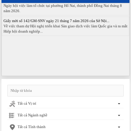
Ngày hội việc làm tổ chức tại phường Hố Nai, thành phố Đồng Nai tháng 8
năm 2026.
Giấy mời số 142/GM-SNV ngày 21 tháng 7 năm 2026 của Sở Nội...
Về việc tham dự Hội nghị triển khai Sàn giao dịch việc làm Quốc gia và ra mắt
Hiệp hội doanh nghiệp...
Tất cả Vị trí
Tất cả Ngành nghề
Tất cả Tỉnh thành