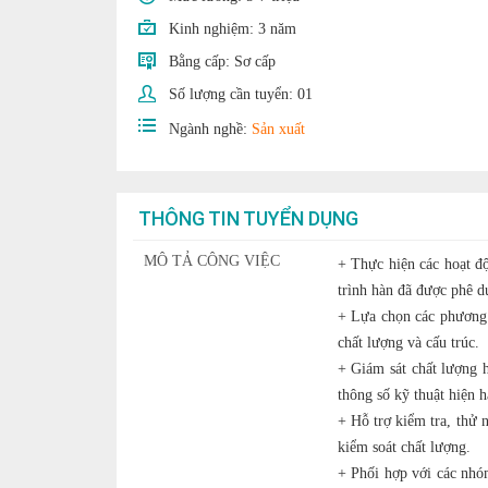
Kinh nghiệm:
3 năm
Bằng cấp:
Sơ cấp
Số lượng cần tuyển:
01
Ngành nghề:
Sản xuất
THÔNG TIN TUYỂN DỤNG
MÔ TẢ CÔNG VIỆC
+ Thực hiện các hoạt độ
trình hàn đã được phê d
+ Lựa chọn các phương 
chất lượng và cấu trúc.
+ Giám sát chất lượng h
thông số kỹ thuật hiện h
+ Hỗ trợ kiểm tra, thử n
kiểm soát chất lượng.
+ Phối hợp với các nhó