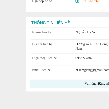
Hạn nộp hồ sơ
19/05/2026
THÔNG TIN LIÊN HỆ
Người liên hệ
Nguyễn Hà Vy
Địa chỉ liên hệ
Đường số 4, Khu Công n
Nam
Điện thoại liên hệ
0983227887
Email liên hệ
hr.lamgiang@gmail.co
Vui lòng
Đăng n