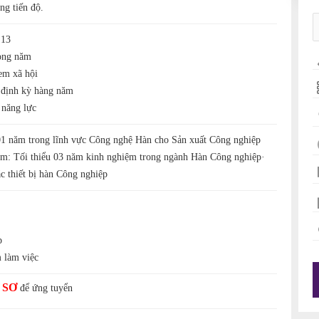
ng tiến độ.
 13
ong năm
em xã hội
 định kỳ hàng năm
 năng lực
 01 năm trong lĩnh vực Công nghệ Hàn cho Sản xuất Công nghiệp
ệm: Tối thiểu 03 năm kinh nghiệm trong ngành Hàn Công nghiệp·
c thiết bị hàn Công nghiệp
p
 làm việc
 SƠ
để ứng tuyển