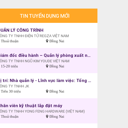
TIN TUYỂN DỤNG MỚI
UẢN LÝ CÔNG TRÌNH
ÔNG TY TNHH ĐIỆN TỬ REGZA VIỆT NAM
Thoả thuận
Đồng Nai
Giám đốc điều hành – Quản lý phòng xuất nhập khẩu
ÔNG TY TNHH NGŨ KIM YOUDE VIỆT NAM
15-20 triệu
Đồng Nai
Vị trí: Nhà quản lý - Lĩnh vực làm việc: Tổng giám đốc
ÔNG TY TNHH JK
Trên 30 triệu
Đồng Nai
hân viên kỹ thuật lắp đặt máy
ÔNG TY TNHH YONG FENG HARDWARE (VIỆT NAM)
Thoả thuận
Đồng Nai