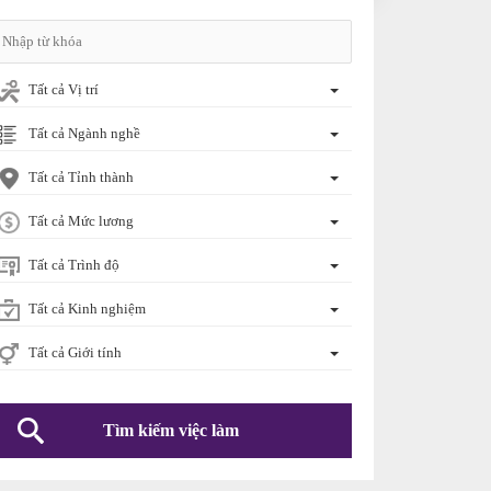
Tất cả Vị trí
Tất cả Ngành nghề
Tất cả Tỉnh thành
Tất cả Mức lương
Tất cả Trình độ
Tất cả Kinh nghiệm
Tất cả Giới tính