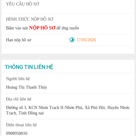
YÊU CẦU HỒ SƠ
HÌNH THỨC NỘP HỒ SƠ
NỘP HỒ SƠ
Bấm vào nút
để ứng tuyển
Hạn nộp hồ sơ
17/05/2026
THÔNG TIN LIÊN HỆ
Người liên hệ
Hoàng Thị Thanh Thúy
Địa chỉ liên hệ
Đường số 3, KCN Nhơn Trạch II-Nhơn Phú, Xã Phú Hội, Huyện Nhơn
Trạch, Tỉnh Đồng nai
Điện thoại liên hệ
0908950010