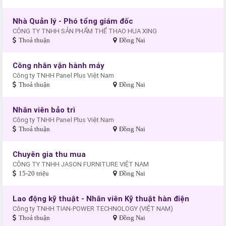
Nhà Quản lý - Phó tổng giám đốc
CÔNG TY TNHH SẢN PHẨM THỂ THAO HUA XING
Thoả thuận
Đồng Nai
Công nhân vận hành máy
Công ty TNHH Panel Plus Việt Nam
Thoả thuận
Đồng Nai
Nhân viên bảo trì
Công ty TNHH Panel Plus Việt Nam
Thoả thuận
Đồng Nai
Chuyên gia thu mua
CÔNG TY TNHH JASON FURNITURE VIỆT NAM
15-20 triệu
Đồng Nai
Lao động kỹ thuật - Nhân viên Kỹ thuật hàn điện
Công ty TNHH TIAN-POWER TECHNOLOGY (VIỆT NAM)
Thoả thuận
Đồng Nai