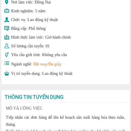
Nơi làm việc: Đồng Nai
Kinh nghiệm:
5 năm
Chức vụ:
Lao động kỹ thuật
Bằng cấp:
Phổ thông
Hình thức làm việc:
Giờ hành chính
Số lượng cần tuyển:
01
Yêu cầu giới tính:
Không yêu cầu
Ngành nghề:
Dệt may/Da giày
Vị trí tuyển dụng:
Lao động kỹ thuật
THÔNG TIN TUYỂN DỤNG
MÔ TẢ CÔNG VIỆC
Tiếp nhận các đơn hàng để lên kế hoạch sản xuất hàng hóa theo tuần,
tháng.