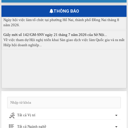
tháng 08 năm 2026.
THÔNG BÁO
Ngày hội việc làm phường Hố Nai tháng 8 năm 2026
Ngày hội việc làm tổ chức tại phường Hố Nai, thành phố Đồng Nai tháng 8
năm 2026.
Giấy mời số 142/GM-SNV ngày 21 tháng 7 năm 2026 của Sở Nội...
Về việc tham dự Hội nghị triển khai Sàn giao dịch việc làm Quốc gia và ra mắt
Hiệp hội doanh nghiệp...
Tất cả Vị trí
Tất cả Ngành nghề