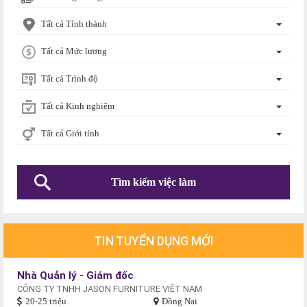
Tất cả Tỉnh thành
Tất cả Mức lương
Tất cả Trình độ
Tất cả Kinh nghiệm
Tất cả Giới tính
TIN TUYỂN DỤNG MỚI
Nhà Quản lý - Giám đốc
CÔNG TY TNHH JASON FURNITURE VIỆT NAM
20-25 triệu
Đồng Nai