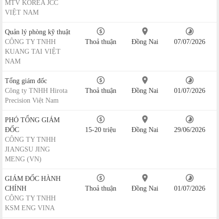
MTV KOREA JCC
VIỆT NAM
Quản lý phòng kỹ thuật
CÔNG TY TNHH
Thoả thuận
Đồng Nai
07/07/2026
KUANG TAI VIỆT
NAM
Tổng giám đốc
Công ty TNHH Hirota
Thoả thuận
Đồng Nai
01/07/2026
Precision Việt Nam
PHÓ TỔNG GIÁM
ĐỐC
15-20 triệu
Đồng Nai
29/06/2026
CÔNG TY TNHH
JIANGSU JING
MENG (VN)
GIÁM ĐỐC HÀNH
CHÍNH
Thoả thuận
Đồng Nai
01/07/2026
CÔNG TY TNHH
KSM ENG VINA