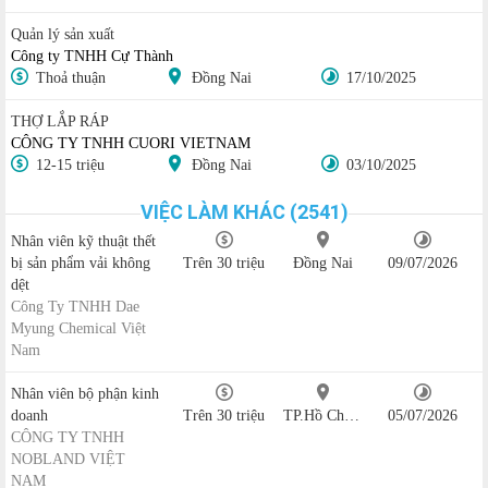
Quản lý sản xuất
Công ty TNHH Cự Thành
Thoả thuận
Đồng Nai
17/10/2025
THỢ LẮP RÁP
CÔNG TY TNHH CUORI VIETNAM
12-15 triệu
Đồng Nai
03/10/2025
VIỆC LÀM KHÁC (2541)
Nhân viên kỹ thuật thết
bị sản phẩm vải không
Trên 30 triệu
Đồng Nai
09/07/2026
dệt
Công Ty TNHH Dae
Myung Chemical Việt
Nam
Nhân viên bộ phận kinh
doanh
Trên 30 triệu
TP.Hồ Chí Minh
05/07/2026
CÔNG TY TNHH
NOBLAND VIỆT
NAM