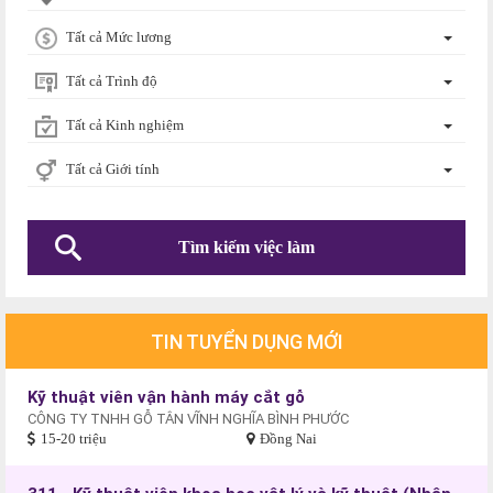
Tất cả Mức lương
Tất cả Trình độ
Tất cả Kinh nghiệm
Tất cả Giới tính
TIN TUYỂN DỤNG MỚI
Kỹ thuật viên vận hành máy cắt gỗ
CÔNG TY TNHH GỖ TÂN VĨNH NGHĨA BÌNH PHƯỚC
15-20 triệu
Đồng Nai