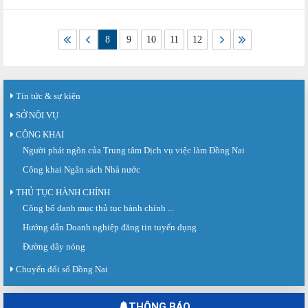
8
9
10
11
12
Tin tức & sự kiện
SỞ NỘI VỤ
CÔNG KHAI
Người phát ngôn của Trung tâm Dịch vụ việc làm Đồng Nai
Công khai Ngân sách Nhà nước
THỦ TỤC HÀNH CHÍNH
Công bố danh mục thủ tục hành chính ...
Hướng dẫn Doanh nghiệp đăng tin tuyển dụng
Đường dây nóng
Chuyển đổi số Đồng Nai
THÔNG BÁO