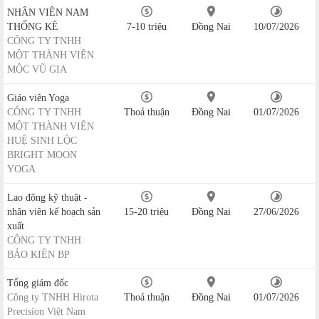
NHÂN VIÊN NAM
THỐNG KÊ
7-10 triệu
Đồng Nai
10/07/2026
CÔNG TY TNHH
MỘT THÀNH VIÊN
MỘC VŨ GIA
Giáo viên Yoga
CÔNG TY TNHH
Thoả thuận
Đồng Nai
01/07/2026
MỘT THÀNH VIÊN
HUỆ SINH LỘC
BRIGHT MOON
YOGA
Lao động kỹ thuật -
nhân viên kế hoạch sản
15-20 triệu
Đồng Nai
27/06/2026
xuất
CÔNG TY TNHH
BẢO KIÊN BP
Tổng giám đốc
Công ty TNHH Hirota
Thoả thuận
Đồng Nai
01/07/2026
Precision Việt Nam