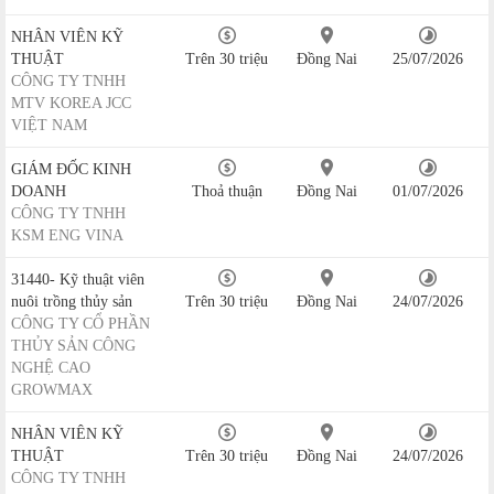
NHÂN VIÊN KỸ
THUẬT
Trên 30 triệu
Đồng Nai
25/07/2026
CÔNG TY TNHH
MTV KOREA JCC
VIỆT NAM
GIÁM ĐỐC KINH
DOANH
Thoả thuận
Đồng Nai
01/07/2026
CÔNG TY TNHH
KSM ENG VINA
31440- Kỹ thuật viên
nuôi trồng thủy sản
Trên 30 triệu
Đồng Nai
24/07/2026
CÔNG TY CỔ PHẦN
THỦY SẢN CÔNG
NGHỆ CAO
GROWMAX
NHÂN VIÊN KỸ
THUẬT
Trên 30 triệu
Đồng Nai
24/07/2026
CÔNG TY TNHH