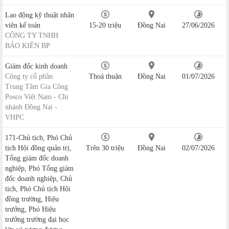
Lao động kỹ thuật nhân
viên kế toán
15-20 triệu
Đồng Nai
27/06/2026
CÔNG TY TNHH
BẢO KIÊN BP
Giám đốc kinh doanh
Công ty cổ phần
Thoả thuận
Đồng Nai
01/07/2026
Trung Tâm Gia Công
Posco Việt Nam - Chi
nhánh Đồng Nai -
VHPC
171-Chủ tịch, Phó Chủ
tịch Hội đồng quản trị,
Trên 30 triệu
Đồng Nai
02/07/2026
Tổng giám đốc doanh
nghiệp, Phó Tổng giám
đốc doanh nghiệp, Chủ
tịch, Phó Chủ tịch Hội
đồng trường, Hiệu
trưởng, Phó Hiệu
trưởng trường đại học