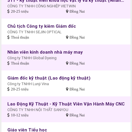
311 - Kỹ thuật viên khoa học vật lý và kỹ thuật (Nhân viên quản lý kỹ thuật công nghệ sản xuất)
CÔNG TY TNHH CÔNG NGHIỆP VIETWIN
20-25 triệu
Đồng Nai
Chủ tịch Công ty kiêm Giám đốc
CÔNG TY TNHH SEJIN OPTICAL
Thoả thuận
Đồng Nai
Nhân viên kinh doanh nhà máy may
Công ty TNHH Global Dyeing
Thoả thuận
Đồng Nai
Giám đốc kỹ thuật (Lao động kỹ thuật)
Công ty TNHH Lunji Vina
20-25 triệu
Đồng Nai
Lao Động Kỹ Thuật - Kỹ Thuật Viên Vận Hành Máy CNC
CÔNG TY TNHH NỘI THẤT SANYOU
10-12 triệu
Đồng Nai
Giáo viên Tiểu học